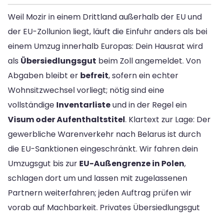
Weil Mozir in einem Drittland außerhalb der EU und
der EU-Zollunion liegt, läuft die Einfuhr anders als bei
einem Umzug innerhalb Europas: Dein Hausrat wird
als
Übersiedlungsgut
beim Zoll angemeldet. Von
Abgaben bleibt er
befreit
, sofern ein echter
Wohnsitzwechsel vorliegt; nötig sind eine
vollständige
Inventarliste
und in der Regel ein
Visum oder Aufenthaltstitel
. Klartext zur Lage: Der
gewerbliche Warenverkehr nach Belarus ist durch
die EU-Sanktionen eingeschränkt. Wir fahren dein
Umzugsgut bis zur
EU-Außengrenze in Polen
,
schlagen dort um und lassen mit zugelassenen
Partnern weiterfahren; jeden Auftrag prüfen wir
vorab auf Machbarkeit. Privates Übersiedlungsgut