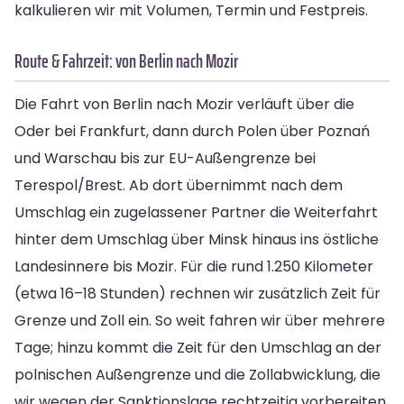
kalkulieren wir mit Volumen, Termin und Festpreis.
Route & Fahrzeit: von Berlin nach Mozir
Die Fahrt von Berlin nach Mozir verläuft über die
Oder bei Frankfurt, dann durch Polen über Poznań
und Warschau bis zur EU-Außengrenze bei
Terespol/Brest. Ab dort übernimmt nach dem
Umschlag ein zugelassener Partner die Weiterfahrt
hinter dem Umschlag über Minsk hinaus ins östliche
Landesinnere bis Mozir. Für die rund 1.250 Kilometer
(etwa 16–18 Stunden) rechnen wir zusätzlich Zeit für
Grenze und Zoll ein. So weit fahren wir über mehrere
Tage; hinzu kommt die Zeit für den Umschlag an der
polnischen Außengrenze und die Zollabwicklung, die
wir wegen der Sanktionslage rechtzeitig vorbereiten.