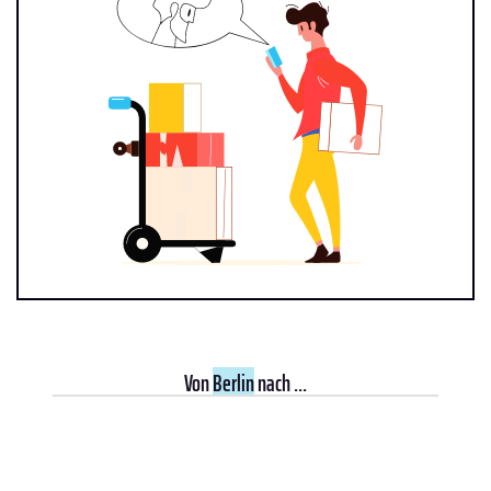
Von
Berlin
nach ...