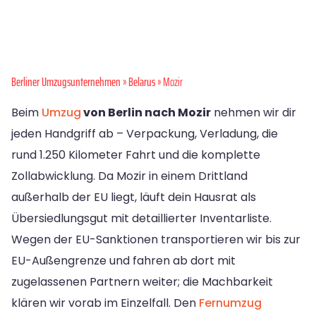
Berliner Umzugsunternehmen
»
Belarus
» Mozir
Beim
Umzug
von Berlin nach Mozir
nehmen wir dir
jeden Handgriff ab – Verpackung, Verladung, die
rund 1.250 Kilometer Fahrt und die komplette
Zollabwicklung. Da Mozir in einem Drittland
außerhalb der EU liegt, läuft dein Hausrat als
Übersiedlungsgut mit detaillierter Inventarliste.
Wegen der EU-Sanktionen transportieren wir bis zur
EU-Außengrenze und fahren ab dort mit
zugelassenen Partnern weiter; die Machbarkeit
klären wir vorab im Einzelfall. Den
Fernumzug