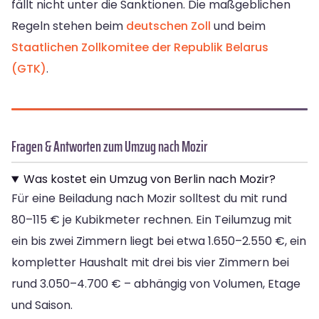
fällt nicht unter die Sanktionen. Die maßgeblichen
Regeln stehen beim
deutschen Zoll
und beim
Staatlichen Zollkomitee der Republik Belarus
(GTK)
.
Fragen & Antworten zum Umzug nach Mozir
Was kostet ein Umzug von Berlin nach Mozir?
Für eine Beiladung nach Mozir solltest du mit rund
80–115 € je Kubikmeter rechnen. Ein Teilumzug mit
ein bis zwei Zimmern liegt bei etwa 1.650–2.550 €, ein
kompletter Haushalt mit drei bis vier Zimmern bei
rund 3.050–4.700 € – abhängig von Volumen, Etage
und Saison.