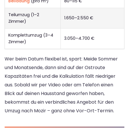
Beiladung
(pro m³)
80–115 €
Teilumzug (1–2
1.650–2.550 €
Zimmer)
Komplettumzug (3–4
3.050–4.700 €
Zimmer)
Wer beim Datum flexibel ist, spart: Meide Sommer
und Monatsende, dann sind auf der Ostroute
Kapazitäten frei und die Kalkulation fällt niedriger
aus. Sobald wir per Video oder am Telefon einen
Blick auf deinen Hausstand geworfen haben,
bekommst du ein verbindliches Angebot für den
Umzug nach Mozir – ganz ohne Vor-Ort-Termin.