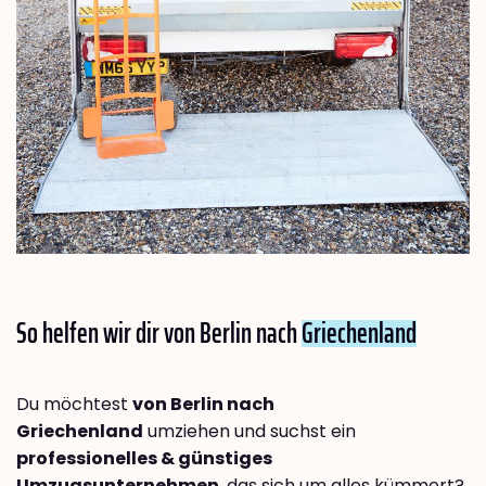
So helfen wir dir von Berlin nach
Griechenland
Du möchtest
von Berlin nach
Griechenland
umziehen und suchst ein
professionelles & günstiges
Umzugsunternehmen
, das sich um alles kümmert?