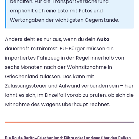
behalten. Für die Transportversicherung
empfiehlt sich eine Liste mit Fotos und
Wertangaben der wichtigsten Gegenstände.
Anders sieht es nur aus, wenn du dein
Auto
dauerhaft mitnimmst: EU-Bürger müssen ein
importiertes Fahrzeug in der Regel innerhalb von
sechs Monaten nach der Wohnsitznahme in
Griechenland zulassen. Das kann mit
Zulassungssteuer und Aufwand verbunden sein – hier
lohnt es sich, im Einzelfall vorab zu prüfen, ob sich die
Mitnahme des Wagens überhaupt rechnet.
Die Route Berlin–Griechenland: Fähre oder Landweg über den Balkan