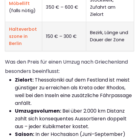
Stockwerk,
Möbellift
350 € – 600 €
Zufahrt am
(falls nötig)
Zielort
Halteverbot
Bezirk, Länge und
szone in
150 € – 300 €
Dauer der Zone
Berlin
Was den Preis für einen Umzug nach Griechenland
besonders beeinflusst:
Zielort:
Thessaloniki auf dem Festland ist meist
günstiger zu erreichen als Kreta oder Rhodos,
weil bei den Inseln eine zusätzliche Fährpassage
anfällt.
Umzugsvolumen:
Bei über 2.000 km Distanz
zahlt sich konsequentes Aussortieren doppelt
aus – jeder Kubikmeter kostet.
Saison:
In der Hochsaison (Juni–September)