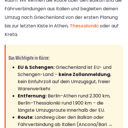
Raum. Wir kennen die Route über den Balkan und die
Fährverbindungen aus Italien und begleiten deinen
Umzug nach Griechenland von der ersten Planung
bis zur letzten Kiste in Athen,
Thessaloniki
oder auf
Kreta.
Das Wichtigste in Kürze:
EU & Schengen:
Griechenland ist EU- und
Schengen-Land –
keine Zollanmeldung
,
kein Einfuhrzoll auf dein Umzugsgut, freier
Warenverkehr.
Entfernung:
Berlin–Athen rund 2.300 km,
Berlin–Thessaloniki rund 1.900 km – die
längste Umzugsroute innerhalb der EU.
Route:
Landweg über den Balkan oder
Fährverbindung ab Italien (Ancona/Bari →