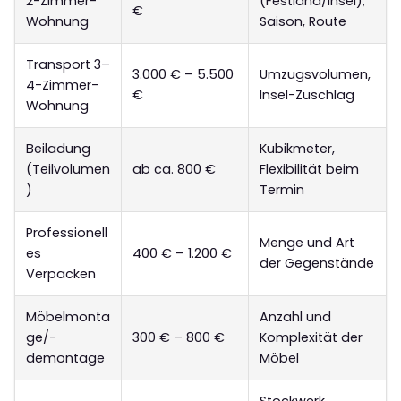
2-Zimmer-
(Festland/Insel),
€
Wohnung
Saison, Route
Transport 3–
3.000 € – 5.500
Umzugsvolumen,
4-Zimmer-
€
Insel-Zuschlag
Wohnung
Beiladung
Kubikmeter,
(Teilvolumen
ab ca. 800 €
Flexibilität beim
)
Termin
Professionell
Menge und Art
es
400 € – 1.200 €
der Gegenstände
Verpacken
Möbelmonta
Anzahl und
ge/-
300 € – 800 €
Komplexität der
demontage
Möbel