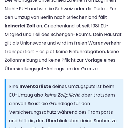
Der wichtigste Unterschied zu einem Umzug in ein
Nicht-EU-Land wie die Schweiz oder die Türkei: Für
den Umzug von Berlin nach Griechenland fällt
keinerlei Zoll
an. Griechenland ist seit 1981 EU-
Mitglied und Teil des Schengen-Raums. Dein Hausrat
gilt als Unionsware und wird im freien Warenverkehr
transportiert – es gibt keine Einfuhrabgaben, keine
Zollanmeldung und keine Pflicht zur Vorlage eines
Übersiedlungsgut-Antrags an der Grenze.
Eine
Inventarliste
deines Umzugsguts ist beim
EU-Umzug also
keine Zollpflicht
, aber trotzdem
sinnvoll: Sie ist die Grundlage für den
Versicherungsschutz während des Transports
und hilft dir, den Überblick über deine Sachen zu