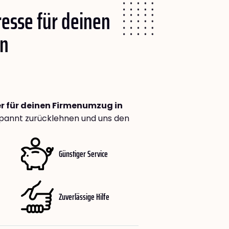
resse für deinen
in
r für deinen Firmenumzug in
spannt zurücklehnen und uns den
Günstiger Service
Zuverlässige Hilfe