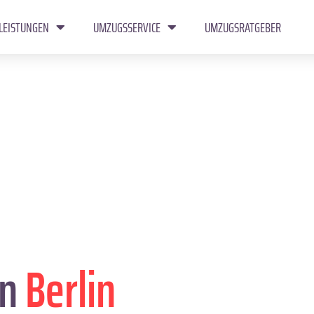
LEISTUNGEN
UMZUGSSERVICE
UMZUGSRATGEBER
in
Berlin