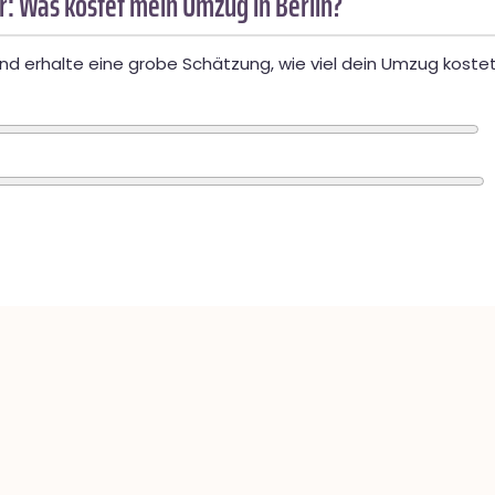
: Was kostet mein Umzug in Berlin?
d erhalte eine grobe Schätzung, wie viel dein Umzug kostet