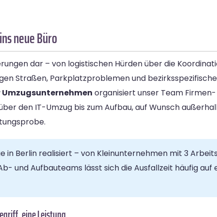
 ins neue Büro
erungen dar – von logistischen Hürden über die Koordinat
engen Straßen, Parkplatzproblemen und bezirksspezifisch
er Umzugsunternehmen
organisiert unser Team Firmen-
 über den IT-Umzug bis zum Aufbau, auf Wunsch außerhal
stungsprobe.
n Berlin realisiert – von Kleinunternehmen mit 3 Arbeits
Ab- und Aufbauteams lässt sich die Ausfallzeit häufig auf 
riff, eine Leistung