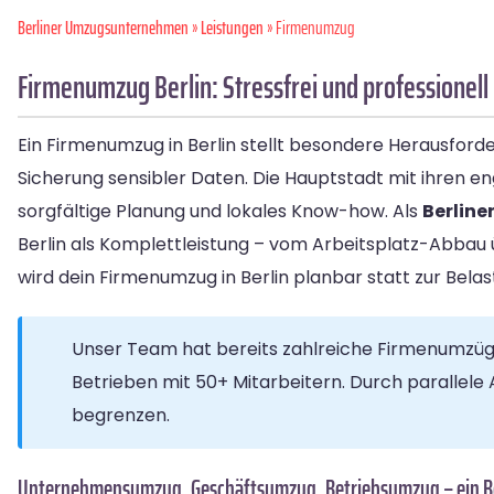
Berliner Umzugsunternehmen
»
Leistungen
» Firmenumzug
Firmenumzug Berlin: Stressfrei und professionell
Ein Firmenumzug in Berlin stellt besondere Herausford
Sicherung sensibler Daten. Die Hauptstadt mit ihren 
sorgfältige Planung und lokales Know-how. Als
Berlin
Berlin als Komplettleistung – vom Arbeitsplatz-Abbau
wird dein Firmenumzug in Berlin planbar statt zur Bela
Unser Team hat bereits zahlreiche Firmenumzüge i
Betrieben mit 50+ Mitarbeitern. Durch parallele 
begrenzen.
Unternehmensumzug, Geschäftsumzug, Betriebsumzug – ein Beg