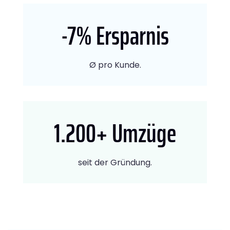
-7
% Ersparnis
Ø pro Kunde.
1.200
+ Umzüge
seit der Gründung.