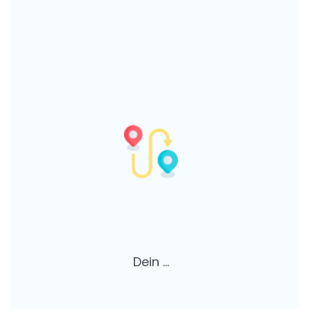
Dein ...