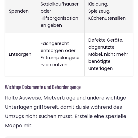
Sozialkaufhäuser
Kleidung,
Spenden
oder
Spielzeug,
Hilfsorganisation
Küchenutensilien
en geben
Defekte Geräte,
Fachgerecht
abgenutzte
entsorgen oder
Entsorgen
Möbel, nicht mehr
Entrümpelungsse
benötigte
rvice nutzen
Unterlagen
Wichtige Dokumente und Behördengänge
Halte Ausweise, Mietverträge und andere wichtige
Unterlagen griffbereit, damit du sie während des
Umzugs nicht suchen musst. Erstelle eine spezielle
Mappe mit: