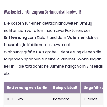
Was kostet ein Umzug von Berlin deutschlandweit?
Die Kosten für einen deutschlandweiten Umzug
richten sich vor allem nach zwei Faktoren: der
Entfernung
zum Zielort und dem
Volumen
deines
Hausrats (in Kubikmetern bzw. nach
Wohnungsgröße). Als grobe Orientierung dienen die
folgenden Spannen für eine 2-Zimmer-Wohnung ab
Berlin – die tatsächliche Summe hängt vom Einzelfall
ab:
Entfernung von Berlin
Beispielstadt
Ungefähre F
0–100 km
Potsdam
1 Stunde