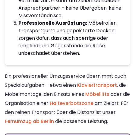
Berlin bis zur Ankunft am Zielort denselben
Ansprechpartner – keine Übergaben, keine
Missverständnisse.
Professionelle Ausrüstung:
Möbelroller,
Transportgurte und gepolsterte Decken
sorgen dafür, dass auch sperrige oder
empfindliche Gegenstände die Reise
unbeschadet überstehen.
Ein professioneller Umzugsservice übernimmt auch
Spezialaufgaben – etwa einen
Klaviertransport
, die
Möbelmontage, den Einsatz eines
Möbellifts
oder die
Organisation einer
Halteverbotszone
am Zielort. Für
den reinen Transport über die Distanz ist unser
Fernumzug ab Berlin
die passende Leistung.