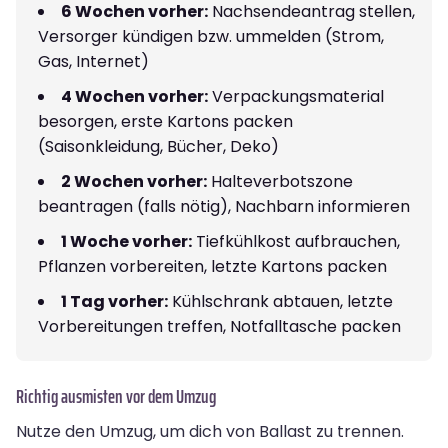
6 Wochen vorher:
Nachsendeantrag stellen,
Versorger kündigen bzw. ummelden (Strom,
Gas, Internet)
4 Wochen vorher:
Verpackungsmaterial
besorgen, erste Kartons packen
(Saisonkleidung, Bücher, Deko)
2 Wochen vorher:
Halteverbotszone
beantragen (falls nötig), Nachbarn informieren
1 Woche vorher:
Tiefkühlkost aufbrauchen,
Pflanzen vorbereiten, letzte Kartons packen
1 Tag vorher:
Kühlschrank abtauen, letzte
Vorbereitungen treffen, Notfalltasche packen
Richtig ausmisten vor dem Umzug
Nutze den Umzug, um dich von Ballast zu trennen.