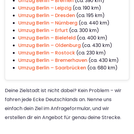
Umzug Berlin – Bremen
(ca. 390 km)
Umzug Berlin – Leipzig
(ca. 190 km)
Umzug Berlin – Dresden
(ca. 195 km)
Umzug Berlin – Nürnberg
(ca. 440 km)
Umzug Berlin – Erfurt
(ca. 300 km)
Umzug Berlin – Bielefeld
(ca. 400 km)
Umzug Berlin – Oldenburg
(ca. 430 km)
Umzug Berlin – Rostock
(ca. 230 km)
Umzug Berlin – Bremerhaven
(ca. 430 km)
Umzug Berlin – Saarbrücken
(ca. 680 km)
Deine Zielstadt ist nicht dabei? Kein Problem – wir
fahren jede Ecke Deutschlands an. Nenne uns
einfach dein Ziel im Anfrageformular, und wir
erstellen dir ein Angebot für genau deine Strecke.