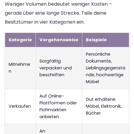
Weniger Volumen bedeutet weniger Kosten –
gerade über eine lange Strecke. Teile deine
Besitztümer in vier Kategorien ein:
Kategorie
Vorgehensweise
Beispiele
Persönliche
Sorgfältig
Dokumente,
Mitnehme
verpacken und
Lieblingsgegenstä
n
beschriften
nde, hochwertige
Möbel
Auf Online-
Gut erhaltene
Plattformen oder
Verkaufen
Möbel, Elektronik,
Flohmärkten
Bücher
anbieten
An