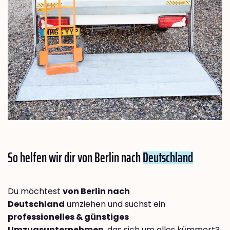
So helfen wir dir von Berlin nach
Deutschland
Du möchtest
von Berlin nach
Deutschland
umziehen und suchst ein
professionelles & günstiges
Umzugsunternehmen
, das sich um alles kümmert?