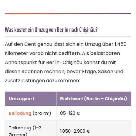
Was kostet ein Umzug von Berlin nach Chișinău?
Auf den Cent genau lässt sich ein Umzug über 1.450
Kilometer vorab nicht beziffern. Als belastbaren
Anhaltspunkt für Berlin–Chișinău kannst du mit
diesen Spannen rechnen, bevor Etage, Saison und
Zusatzleistungen dazukommen:
Umzugsart
Richtwert (Berlin – Chișinău)
Beiladung
(pro m³)
85–120 €
Teilumzug (1–2
1.850–2.900 €
Zimmer)