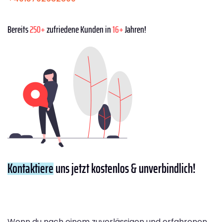
Bereits
250+
zufriedene Kunden in
16+
Jahren!
Kontaktiere
uns jetzt kostenlos & unverbindlich!
Wenn du nach einem zuverlässigen und erfahrenen