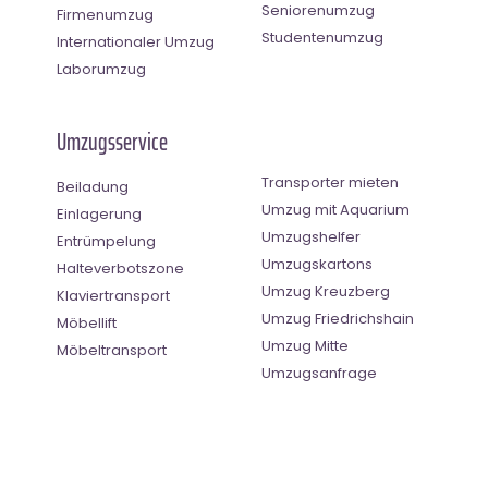
Seniorenumzug
Firmenumzug
Studentenumzug
Internationaler Umzug
Laborumzug
Umzugsservice
Transporter mieten
Beiladung
Umzug mit Aquarium
Einlagerung
Umzugshelfer
Entrümpelung
Umzugskartons
Halteverbotszone
Umzug Kreuzberg
Klaviertransport
Umzug Friedrichshain
Möbellift
Umzug Mitte
Möbeltransport
Umzugsanfrage