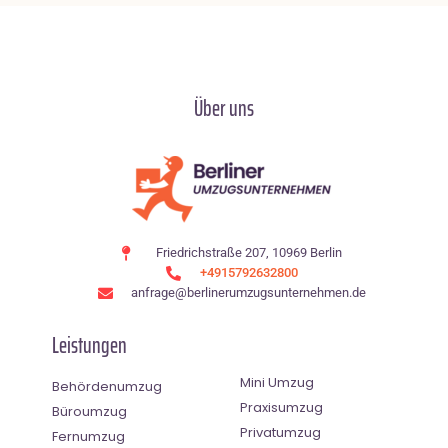
Über uns
Friedrichstraße 207, 10969 Berlin
+4915792632800
anfrage@berlinerumzugsunternehmen.de
Leistungen
Mini Umzug
Behördenumzug
Praxisumzug
Büroumzug
Privatumzug
Fernumzug