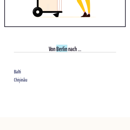
Von
Berlin
nach ...
Balti
Chișinău