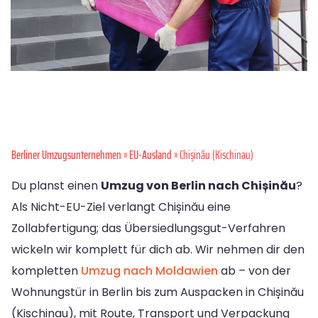
Berliner Umzugsunternehmen
»
EU-Ausland
» Chișinău (Kischinau)
Du planst einen
Umzug von Berlin nach Chișinău
?
Als Nicht-EU-Ziel verlangt Chișinău eine
Zollabfertigung; das Übersiedlungsgut-Verfahren
wickeln wir komplett für dich ab. Wir nehmen dir den
kompletten
Umzug nach Moldawien
ab – von der
Wohnungstür in Berlin bis zum Auspacken in Chișinău
(Kischinau), mit Route, Transport und Verpackung