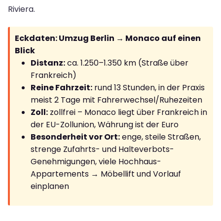
Riviera.
Eckdaten: Umzug Berlin → Monaco auf einen
Blick
Distanz:
ca. 1.250–1.350 km (Straße über
Frankreich)
Reine Fahrzeit:
rund 13 Stunden, in der Praxis
meist 2 Tage mit Fahrerwechsel/Ruhezeiten
Zoll:
zollfrei – Monaco liegt über Frankreich in
der EU-Zollunion, Währung ist der Euro
Besonderheit vor Ort:
enge, steile Straßen,
strenge Zufahrts- und Halteverbots-
Genehmigungen, viele Hochhaus-
Appartements → Möbellift und Vorlauf
einplanen