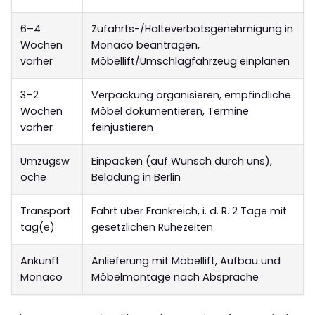
6–4
Zufahrts-/Halteverbotsgenehmigung in
Wochen
Monaco beantragen,
vorher
Möbellift/Umschlagfahrzeug einplanen
3–2
Verpackung organisieren, empfindliche
Wochen
Möbel dokumentieren, Termine
vorher
feinjustieren
Umzugsw
Einpacken (auf Wunsch durch uns),
oche
Beladung in Berlin
Transport
Fahrt über Frankreich, i. d. R. 2 Tage mit
tag(e)
gesetzlichen Ruhezeiten
Ankunft
Anlieferung mit Möbellift, Aufbau und
Monaco
Möbelmontage nach Absprache