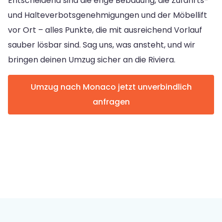
Entscheidend sind die enge Bebauung, die Zufahrts-
und Halteverbotsgenehmigungen und der Möbellift
vor Ort – alles Punkte, die mit ausreichend Vorlauf
sauber lösbar sind. Sag uns, was ansteht, und wir
bringen deinen Umzug sicher an die Riviera.
Umzug nach Monaco jetzt unverbindlich
anfragen