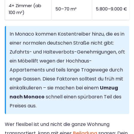
4+ Zimmer (ab
50–70 m³
5.800–9.000 €
100 m²)
In Monaco kommen Kostentreiber hinzu, die es in
einer normalen deutschen Straße nicht gibt:
Zufahrts- und Halteverbots-Genehmigungen, oft
ein Möbellift wegen der Hochhaus-
Appartements und teils lange Tragewege durch
enge Gassen. Diese Faktoren solltest du früh mit
einkalkulieren – sie machen bei einem
Umzug
nach Monaco
schnell einen spürbaren Teil des
Preises aus.
Wer flexibel ist und nicht die ganze Wohnung
transportiert, kann mit einer
Beiladung
sparen: Dein