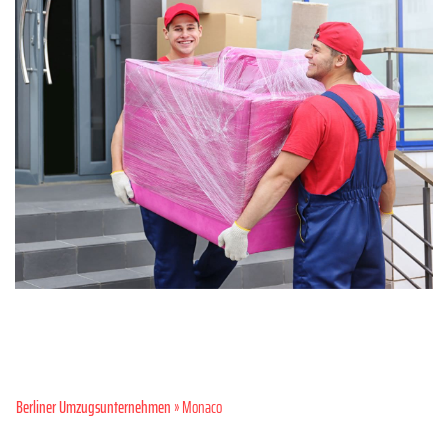
Berliner Umzugsunternehmen
» Monaco