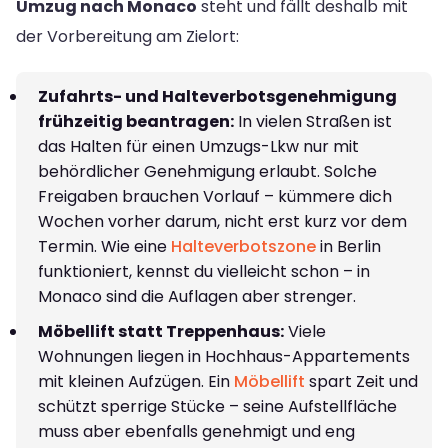
Umzug nach Monaco
steht und fällt deshalb mit
der Vorbereitung am Zielort:
Zufahrts- und Halteverbotsgenehmigung
frühzeitig beantragen:
In vielen Straßen ist
das Halten für einen Umzugs-Lkw nur mit
behördlicher Genehmigung erlaubt. Solche
Freigaben brauchen Vorlauf – kümmere dich
Wochen vorher darum, nicht erst kurz vor dem
Termin. Wie eine
Halteverbotszone
in Berlin
funktioniert, kennst du vielleicht schon – in
Monaco sind die Auflagen aber strenger.
Möbellift statt Treppenhaus:
Viele
Wohnungen liegen in Hochhaus-Appartements
mit kleinen Aufzügen. Ein
Möbellift
spart Zeit und
schützt sperrige Stücke – seine Aufstellfläche
muss aber ebenfalls genehmigt und eng