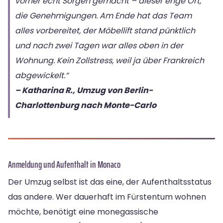
vorher echt Sorgen gemacht – dieser enge Ort,
die Genehmigungen. Am Ende hat das Team
alles vorbereitet, der Möbellift stand pünktlich
und nach zwei Tagen war alles oben in der
Wohnung. Kein Zollstress, weil ja über Frankreich
abgewickelt.“
– Katharina R., Umzug von Berlin-
Charlottenburg nach Monte-Carlo
Anmeldung und Aufenthalt in Monaco
Der Umzug selbst ist das eine, der Aufenthaltsstatus
das andere. Wer dauerhaft im Fürstentum wohnen
möchte, benötigt eine monegassische