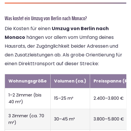
Was kostet ein Umzug von Berlin nach Monaco?
Die Kosten für einen
Umzug von Berlin nach
Monaco
hängen vor allem vom Umfang deines
Hausrats, der Zugänglichkeit beider Adressen und
den Zusatzleistungen ab. Als grobe Orientierung für
einen Direkttransport auf dieser Strecke:
Wohnungsgröße
Volumen (ca.)
Preisspanne (Ri
1–2 Zimmer (bis
15–25 m³
2.400–3.800 €
40 m²)
3 Zimmer (ca. 70
30–45 m³
3.800–5.800 €
m²)