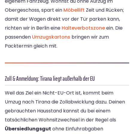
eigenem Fahrzeug. Wohnst du ohne Aufzug im
Obergeschoss, spart ein
Möbellift
Zeit und Rücken;
damit der Wagen direkt vor der Tür parken kann,
richten wir in Berlin eine
Halteverbotszone
ein. Die
passenden
Umzugskartons
bringen wir zum
Packtermin gleich mit.
Zoll & Anmeldung: Tirana liegt außerhalb der EU
Weil das Ziel ein Nicht-EU-Ort ist, kommt beim
Umzug nach Tirana die Zollabwicklung dazu. Deinen
gebrauchten Hausstand kannst du bei einem
tatsächlichen Wohnsitzwechsel in der Regel als
Übersiedlungsgut
ohne Einfuhrabgaben