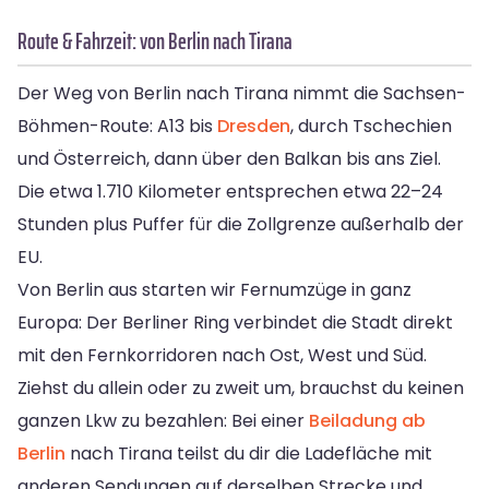
Route & Fahrzeit: von Berlin nach Tirana
Der Weg von Berlin nach Tirana nimmt die Sachsen-
Böhmen-Route: A13 bis
Dresden
, durch Tschechien
und Österreich, dann über den Balkan bis ans Ziel.
Die etwa 1.710 Kilometer entsprechen etwa 22–24
Stunden plus Puffer für die Zollgrenze außerhalb der
EU.
Von Berlin aus starten wir Fernumzüge in ganz
Europa: Der Berliner Ring verbindet die Stadt direkt
mit den Fernkorridoren nach Ost, West und Süd.
Ziehst du allein oder zu zweit um, brauchst du keinen
ganzen Lkw zu bezahlen: Bei einer
Beiladung ab
Berlin
nach Tirana teilst du dir die Ladefläche mit
anderen Sendungen auf derselben Strecke und