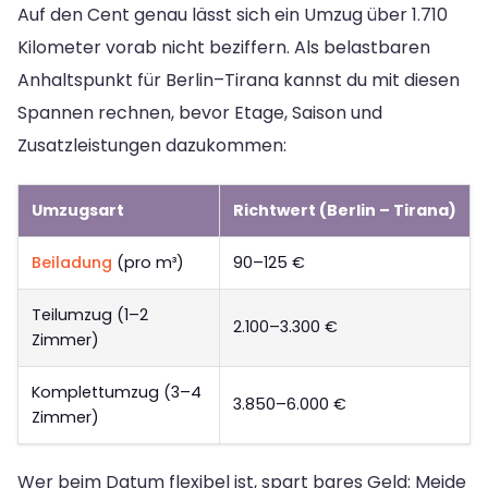
Auf den Cent genau lässt sich ein Umzug über 1.710
Kilometer vorab nicht beziffern. Als belastbaren
Anhaltspunkt für Berlin–Tirana kannst du mit diesen
Spannen rechnen, bevor Etage, Saison und
Zusatzleistungen dazukommen:
Umzugsart
Richtwert (Berlin – Tirana)
Beiladung
(pro m³)
90–125 €
Teilumzug (1–2
2.100–3.300 €
Zimmer)
Komplettumzug (3–4
3.850–6.000 €
Zimmer)
Wer beim Datum flexibel ist, spart bares Geld: Meide