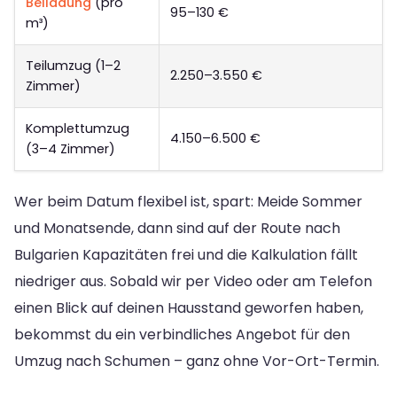
Beiladung
(pro
95–130 €
m³)
Teilumzug (1–2
2.250–3.550 €
Zimmer)
Komplettumzug
4.150–6.500 €
(3–4 Zimmer)
Wer beim Datum flexibel ist, spart: Meide Sommer
und Monatsende, dann sind auf der Route nach
Bulgarien Kapazitäten frei und die Kalkulation fällt
niedriger aus. Sobald wir per Video oder am Telefon
einen Blick auf deinen Hausstand geworfen haben,
bekommst du ein verbindliches Angebot für den
Umzug nach Schumen – ganz ohne Vor-Ort-Termin.