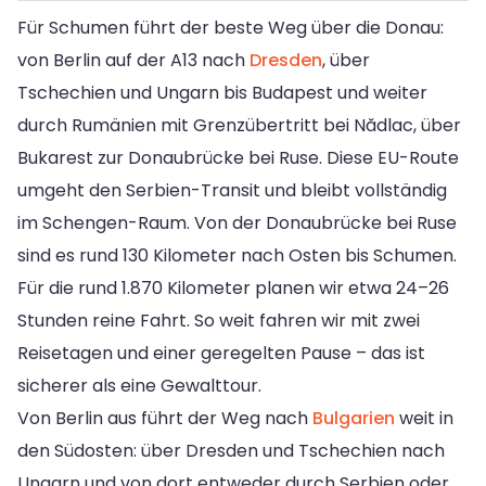
Für Schumen führt der beste Weg über die Donau:
von Berlin auf der A13 nach
Dresden
, über
Tschechien und Ungarn bis Budapest und weiter
durch Rumänien mit Grenzübertritt bei Nădlac, über
Bukarest zur Donaubrücke bei Ruse. Diese EU-Route
umgeht den Serbien-Transit und bleibt vollständig
im Schengen-Raum. Von der Donaubrücke bei Ruse
sind es rund 130 Kilometer nach Osten bis Schumen.
Für die rund 1.870 Kilometer planen wir etwa 24–26
Stunden reine Fahrt. So weit fahren wir mit zwei
Reisetagen und einer geregelten Pause – das ist
sicherer als eine Gewalttour.
Von Berlin aus führt der Weg nach
Bulgarien
weit in
den Südosten: über Dresden und Tschechien nach
Ungarn und von dort entweder durch Serbien oder