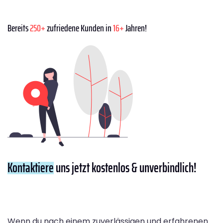
Bereits
250+
zufriedene Kunden in
16+
Jahren!
Kontaktiere
uns jetzt kostenlos & unverbindlich!
Wenn du nach einem zuverlässigen und erfahrenen