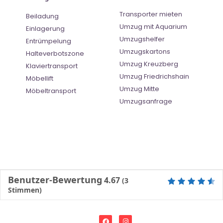
Transporter mieten
Beiladung
Umzug mit Aquarium
Einlagerung
Umzugshelfer
Entrümpelung
Umzugskartons
Halteverbotszone
Umzug Kreuzberg
Klaviertransport
Umzug Friedrichshain
Möbellift
Umzug Mitte
Möbeltransport
Umzugsanfrage
Benutzer-Bewertung
4.67
(
3
Stimmen)