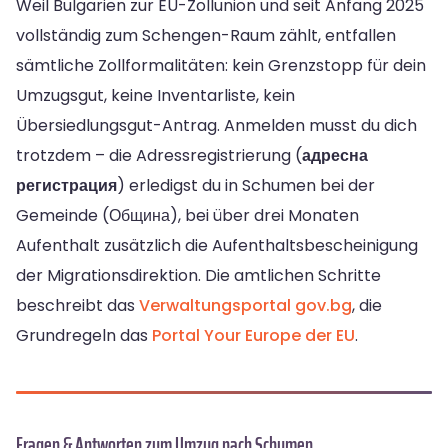
Weil Bulgarien zur EU-Zollunion und seit Anfang 2025
vollständig zum Schengen-Raum zählt, entfallen
sämtliche Zollformalitäten: kein Grenzstopp für dein
Umzugsgut, keine Inventarliste, kein
Übersiedlungsgut-Antrag. Anmelden musst du dich
trotzdem – die Adressregistrierung (
адресна
регистрация
) erledigst du in Schumen bei der
Gemeinde (Община), bei über drei Monaten
Aufenthalt zusätzlich die Aufenthaltsbescheinigung
der Migrationsdirektion. Die amtlichen Schritte
beschreibt das
Verwaltungsportal gov.bg
, die
Grundregeln das
Portal Your Europe der EU
.
Fragen & Antworten zum Umzug nach Schumen