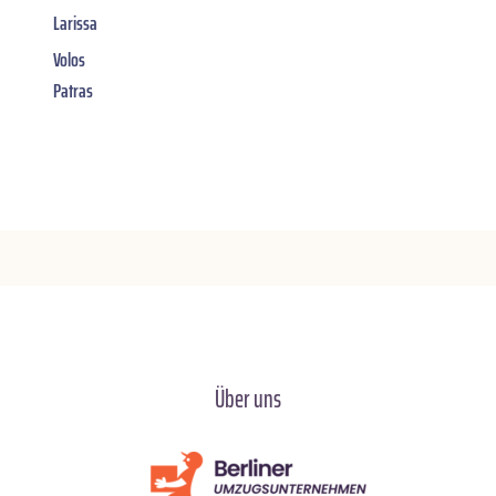
Larissa
Volos
Patras
Über uns