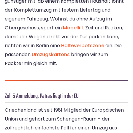
günstiger mit, ab einem kompletten Haushalt lohnt
der Komplettumzug mit festem Liefertag und
eigenem Fahrzeug. Wohnst du ohne Aufzug im
Obergeschoss, spart ein
Möbellift
Zeit und Rücken;
damit der Wagen direkt vor der Tür parken kann,
richten wir in Berlin eine
Halteverbotszone
ein. Die
passenden
Umzugskartons
bringen wir zum
Packtermin gleich mit.
Zoll & Anmeldung: Patras liegt in der EU
Griechenland ist seit 1981 Mitglied der Europäischen
Union und gehört zum Schengen-Raum – der
zollrechtlich einfachste Fall für einen Umzug aus