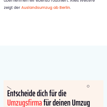
übernehmen wir ebenso routiniert. Alles Weitere
zeigt der
Auslandsumzug ab Berlin
.
Entscheide dich für die
Umzugsfirma
für deinen Umzug