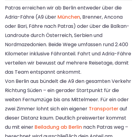
Patras erreichen wir ab Berlin entweder über die
Adria-Fähre (A9 über
München
, Brenner, Ancona
oder Bari, Fähre nach Patras) oder über die Balkan-
Landroute durch Österreich, Serbien und
Nordmazedonien. Beide Wege umfassen rund 2.400
Kilometer inklusive Fähranteil. Fahrt und Adria-Fähre
verteilen wir bewusst auf mehrere Reisetage, damit
das Team entspannt ankommt.
Von Berlin aus bündelt die A9 den gesamten Verkehr
Richtung Süden – ein gerader Startpunkt für die
weiten Fern­umzüge bis ans Mittelmeer. Für ein oder
zwei Zimmer lohnt sich ein eigener
Transporter
auf
dieser Distanz kaum. Deutlich preiswerter kommst
du mit einer
Beiladung ab Berlin
nach Patras weg –
berechnet wird ausschließlich dein Anteil am