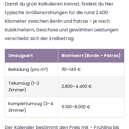
Damit du grob kalkulieren kannst, findest du hier
typische Größenordnungen für die rund 2.400
Kilometer zwischen Berlin und Patras – je nach
Kubikmetern, Geschoss und gewählten Leistungen
verschiebt sich der Endbetrag:
Umzugsart
Richtwert (Berlin – Patras)
Beiladung (pro m³)
110–145 €
Teilumzug (1–2
2.800–4.400 €
Zimmer)
Komplettumzug (3–4
5.100–8.000 €
Zimmer)
Der Kalender bestimmt den Preis mit – Frühling bis