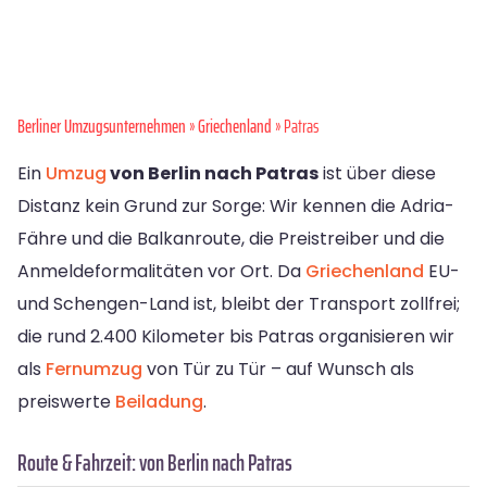
Berliner Umzugsunternehmen
»
Griechenland
» Patras
Ein
Umzug
von Berlin nach Patras
ist über diese
Distanz kein Grund zur Sorge: Wir kennen die Adria-
Fähre und die Balkanroute, die Preistreiber und die
Anmeldeformalitäten vor Ort. Da
Griechenland
EU-
und Schengen-Land ist, bleibt der Transport zollfrei;
die rund 2.400 Kilometer bis Patras organisieren wir
als
Fernumzug
von Tür zu Tür – auf Wunsch als
preiswerte
Beiladung
.
Route & Fahrzeit: von Berlin nach Patras