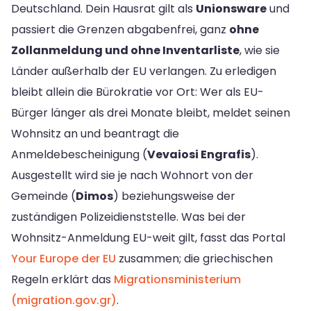
Deutschland. Dein Hausrat gilt als
Unionsware
und
passiert die Grenzen abgabenfrei, ganz
ohne
Zollanmeldung und ohne Inventarliste
, wie sie
Länder außerhalb der EU verlangen. Zu erledigen
bleibt allein die Bürokratie vor Ort: Wer als EU-
Bürger länger als drei Monate bleibt, meldet seinen
Wohnsitz an und beantragt die
Anmeldebescheinigung (
Vevaiosi Engrafis
).
Ausgestellt wird sie je nach Wohnort von der
Gemeinde (
Dimos
) beziehungsweise der
zuständigen Polizeidienststelle. Was bei der
Wohnsitz-Anmeldung EU-weit gilt, fasst das Portal
Your Europe der EU
zusammen; die griechischen
Regeln erklärt das
Migrationsministerium
(migration.gov.gr)
.