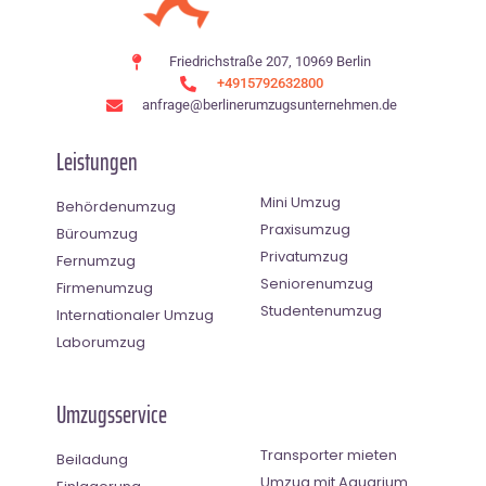
Friedrichstraße 207, 10969 Berlin
+4915792632800
anfrage@berlinerumzugsunternehmen.de
Leistungen
Mini Umzug
Behördenumzug
Praxisumzug
Büroumzug
Privatumzug
Fernumzug
Seniorenumzug
Firmenumzug
Studentenumzug
Internationaler Umzug
Laborumzug
Umzugsservice
Transporter mieten
Beiladung
Umzug mit Aquarium