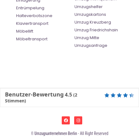
Einlagerung
Umzugshelfer
Entrümpelung
Umzugskartons
Halteverbotszone
Umzug Kreuzberg
Klaviertransport
Umzug Friedrichshain
Möbellift
Umzug Mitte
Möbeltransport
Umzugsanfrage
Benutzer-Bewertung
4.5
(
2
Stimmen)
©
Umzugsunternehmen Berlin
- All Right Reserved