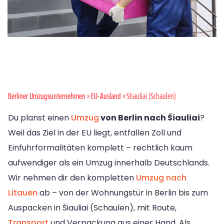
Berliner Umzugsunternehmen
»
EU-Ausland
» Shauliai (Schaulen)
Du planst einen
Umzug
von Berlin nach Šiauliai
?
Weil das Ziel in der EU liegt, entfallen Zoll und
Einfuhrformalitäten komplett – rechtlich kaum
aufwendiger als ein Umzug innerhalb Deutschlands.
Wir nehmen dir den kompletten
Umzug nach
Litauen
ab – von der Wohnungstür in Berlin bis zum
Auspacken in Šiauliai (Schaulen), mit Route,
Transport
und Verpackung aus einer Hand. Als