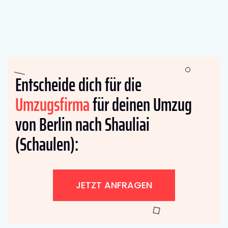
Entscheide dich für die
Umzugsfirma
für deinen Umzug
von Berlin nach Shauliai
(Schaulen):
JETZT ANFRAGEN