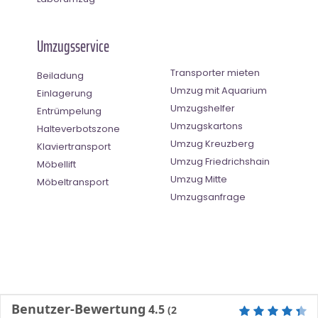
Umzugsservice
Transporter mieten
Beiladung
Umzug mit Aquarium
Einlagerung
Umzugshelfer
Entrümpelung
Umzugskartons
Halteverbotszone
Umzug Kreuzberg
Klaviertransport
Umzug Friedrichshain
Möbellift
Umzug Mitte
Möbeltransport
Umzugsanfrage
Benutzer-Bewertung
4.5
(
2