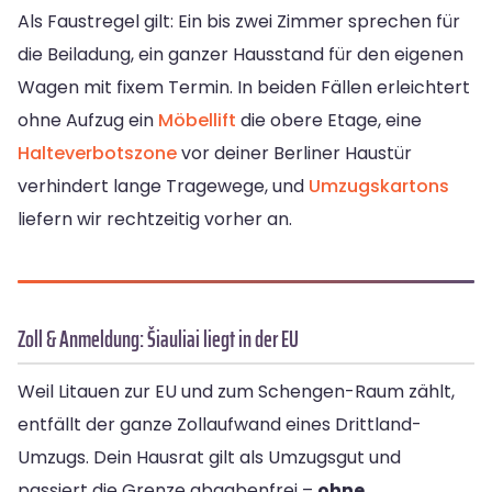
Als Faustregel gilt: Ein bis zwei Zimmer sprechen für
die Beiladung, ein ganzer Hausstand für den eigenen
Wagen mit fixem Termin. In beiden Fällen erleichtert
ohne Aufzug ein
Möbellift
die obere Etage, eine
Halteverbotszone
vor deiner Berliner Haustür
verhindert lange Tragewege, und
Umzugskartons
liefern wir rechtzeitig vorher an.
Zoll & Anmeldung: Šiauliai liegt in der EU
Weil Litauen zur EU und zum Schengen-Raum zählt,
entfällt der ganze Zollaufwand eines Drittland-
Umzugs. Dein Hausrat gilt als Umzugsgut und
passiert die Grenze abgabenfrei –
ohne