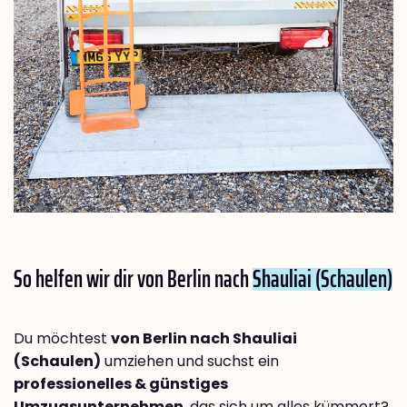
So helfen wir dir von Berlin nach
Shauliai (Schaulen)
Du möchtest
von Berlin nach Shauliai
(Schaulen)
umziehen und suchst ein
professionelles & günstiges
Umzugsunternehmen
, das sich um alles kümmert?