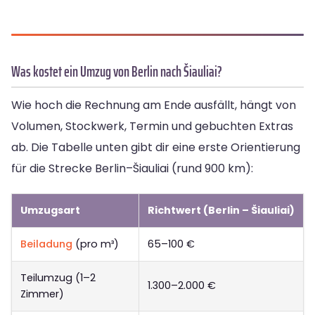
Was kostet ein Umzug von Berlin nach Šiauliai?
Wie hoch die Rechnung am Ende ausfällt, hängt von
Volumen, Stockwerk, Termin und gebuchten Extras
ab. Die Tabelle unten gibt dir eine erste Orientierung
für die Strecke Berlin–Šiauliai (rund 900 km):
Umzugsart
Richtwert (Berlin – Šiauliai)
Beiladung
(pro m³)
65–100 €
Teilumzug (1–2
1.300–2.000 €
Zimmer)