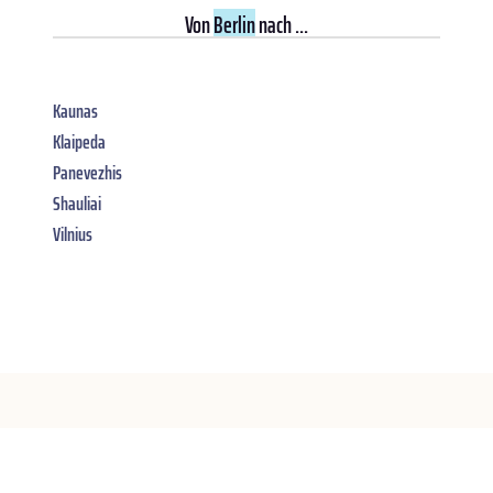
Von
Berlin
nach ...
Kaunas
Klaipeda
Panevezhis
Shauliai
Vilnius