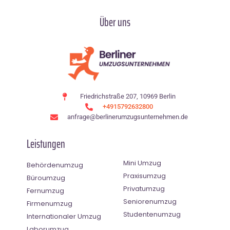
Über uns
Friedrichstraße 207, 10969 Berlin
+4915792632800
anfrage@berlinerumzugsunternehmen.de
Leistungen
Mini Umzug
Behördenumzug
Praxisumzug
Büroumzug
Privatumzug
Fernumzug
Seniorenumzug
Firmenumzug
Studentenumzug
Internationaler Umzug
Laborumzug