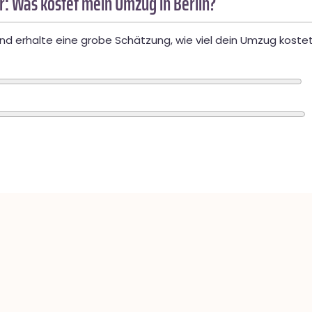
: Was kostet mein Umzug in Berlin?
d erhalte eine grobe Schätzung, wie viel dein Umzug kostet