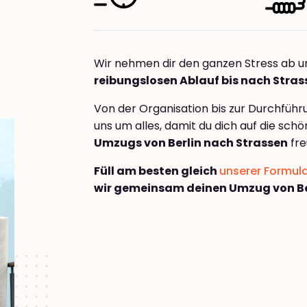
Wir nehmen dir den ganzen Stress ab u
reibungslosen Ablauf bis nach Stras
Von der Organisation bis zur Durchfüh
uns um alles, damit du dich auf die sch
Umzugs von Berlin nach Strassen
fre
Füll am besten gleich
unserer Formul
wir gemeinsam deinen Umzug von Be