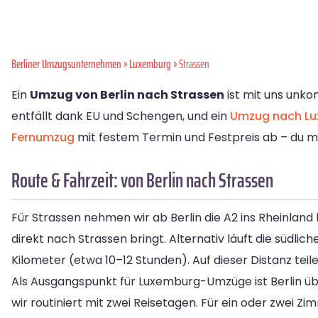
Berliner Umzugsunternehmen
»
Luxemburg
» Strassen
Ein
Umzug von Berlin nach Strassen
ist mit uns unko
entfällt dank EU und Schengen, und ein
Umzug nach L
Fernumzug
mit festem Termin und Festpreis ab – du m
Route & Fahrzeit: von Berlin nach Strassen
Für Strassen nehmen wir ab Berlin die A2 ins Rheinland 
direkt nach Strassen bringt. Alternativ läuft die südlic
Kilometer (etwa 10–12 Stunden). Auf dieser Distanz teil
Als Ausgangspunkt für Luxemburg-Umzüge ist Berlin üb
wir routiniert mit zwei Reisetagen. Für ein oder zwei Z