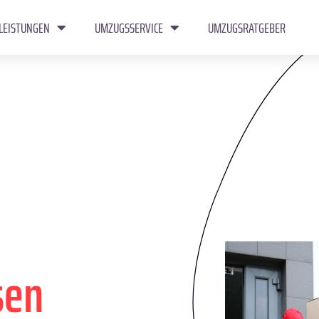
LEISTUNGEN
UMZUGSSERVICE
UMZUGSRATGEBER
sen