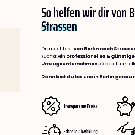
So helfen wir dir von B
Strassen
Du möchtest
von Berlin nach Strasse
suchst ein
professionelles & günstige
Umzugsunternehmen
, das sich um a
Dann bist du bei uns in Berlin genau 
Transparente Preise
Schnelle Abwicklung