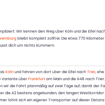
mpliziert: Wir kennen den Weg über Köln und die Eifel nach
uxemburg
bleibt komplett zollfrei. Die etwa 770 Kilometer 
usst dich um nichts kümmern.
bis
Köln
und fahren von dort über die Eifel nach
Trier
, ehe
he Variante über
Frankfurt
am Main und die A48 nach Trier
en wir die Fahrt planmäßig auf zwei Tage auf, damit der Fa
er die A2 bestens angebunden; den langen Westkorridor 
immer lohnt sich ein eigener Transporter auf dieser Distan