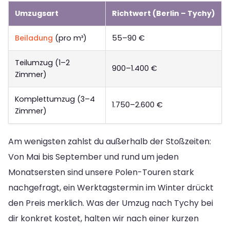
Umzugsart
Richtwert (Berlin – Tychy)
Beiladung
(pro m³)
55–90 €
Teilumzug (1–2
900–1.400 €
Zimmer)
Komplettumzug (3–4
1.750–2.600 €
Zimmer)
Am wenigsten zahlst du außerhalb der Stoßzeiten:
Von Mai bis September und rund um jeden
Monatsersten sind unsere Polen-Touren stark
nachgefragt, ein Werktagstermin im Winter drückt
den Preis merklich. Was der Umzug nach Tychy bei
dir konkret kostet, halten wir nach einer kurzen