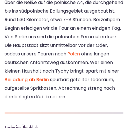
über die Neiße auf die polnische A4, die durchgehend
bis ins südpolnische Ballungsgebiet ausgebaut ist.
Rund 530 Kilometer, etwa 7–8 Stunden. Bei zeitigem
Beginn erledigen wir die Tour an einem einzigen Tag.
Von Berlin aus sind die polnischen Fernrouten kurz:
Die Hauptstadt sitzt unmittelbar vor der Oder,
sodass unsere Touren nach
Polen
ohne langen
deutschen Anfahrtsweg auskommen. Wer einen
kleinen Haushalt nach Tychy bringt, spart mit einer
Beiladung ab Berlin
spürbar: geteilter Laderaum,
aufgeteilte Spritkosten, Abrechnung streng nach
den belegten Kubikmetern.
Tychy im Überblick