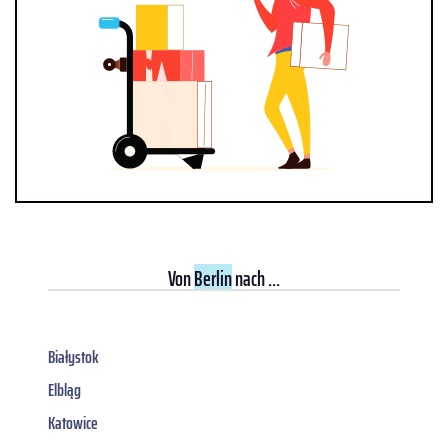
Von
Berlin
nach ...
Białystok
Elbląg
Katowice