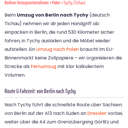
Berliner Umzugsunternehmen
»
Polen
» Tychy (Tichau)
Beim
Umzug von Berlin nach Tychy
(deutsch
Tichau) nehmen wir dir jeden Handgriff ab:
einpacken in Berlin, die rund 530 Kilometer sicher
fahren, in Tychy ausladen und die Möbel wieder
aufstellen. Ein
Umzug nach Polen
braucht im EU-
Binnenmarkt keine Zollpapiere – wir organisieren die
Strecke als
Fernumzug
mit klar kalkuliertem
Volumen.
Route & Fahrzeit: von Berlin nach Tychy
Nach Tychy führt die schnellste Route über Sachsen:
von Berlin auf der A13 nach Süden an
Dresden
vorbei,
weiter über die A4 zum Grenzübergang Görlitz und