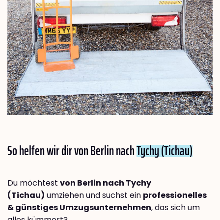
So helfen wir dir von Berlin nach
Tychy (Tichau)
Du möchtest
von Berlin nach Tychy
(Tichau)
umziehen und suchst ein
professionelles
& günstiges Umzugsunternehmen
, das sich um
alles kümmert?