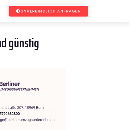
UNVERBINDLICH ANFRAGEN
nd günstig
richstraße 207, 10969 Berlin
5792632800
age@berlinerumzugsunternehmen