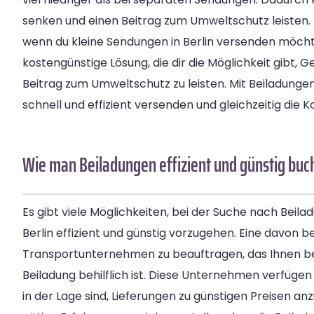
senken und einen Beitrag zum Umweltschutz leisten. 
wenn du kleine Sendungen in Berlin versenden möchtes
kostengünstige Lösung, die dir die Möglichkeit gibt, G
Beitrag zum Umweltschutz zu leisten. Mit Beiladung
schnell und effizient versenden und gleichzeitig die 
Wie man Beiladungen effizient und günstig bu
Es gibt viele Möglichkeiten, bei der Suche nach Beila
Berlin effizient und günstig vorzugehen. Eine davon be
Transportunternehmen zu beauftragen, das Ihnen be
Beiladung behilflich ist. Diese Unternehmen verfügen
in der Lage sind, Lieferungen zu günstigen Preisen a