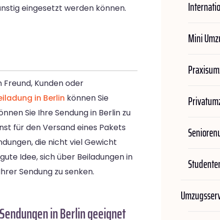
Internati
ünstig eingesetzt werden können.
Mini Umz
Praxisum
nem Freund, Kunden oder
eiladung in Berlin
können Sie
Privatum
önnen Sie Ihre Sendung in Berlin zu
onst für den Versand eines Pakets
Seniore
ndungen, die nicht viel Gewicht
 gute Idee, sich über Beiladungen in
Student
 Ihrer Sendung zu senken.
Umzugsserv
 Sendungen in Berlin geeignet