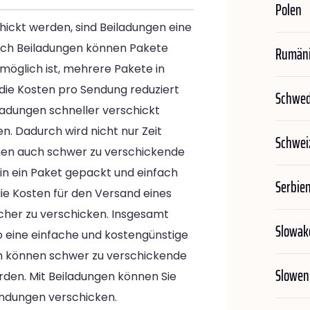
Polen
chickt werden, sind Beiladungen eine
urch Beiladungen können Pakete
Rumän
 möglich ist, mehrere Pakete in
ie Kosten pro Sendung reduziert
Schwe
adungen schneller verschickt
n. Dadurch wird nicht nur Zeit
Schwei
nen auch schwer zu verschickende
in ein Paket gepackt und einfach
Serbie
ie Kosten für den Versand eines
sicher zu verschicken. Insgesamt
Slowak
so eine einfache und kostengünstige
em können schwer zu verschickende
Slowen
den. Mit Beiladungen können Sie
Sendungen verschicken.