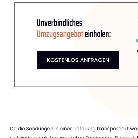
Unverbindliches
Umzugsangebot
einholen:
KOSTENLOS ANFRAGEN
Da die Sendungen in einer Lieferung transportiert we
viel niedriger als bei separaten Sendungen. Dadurch