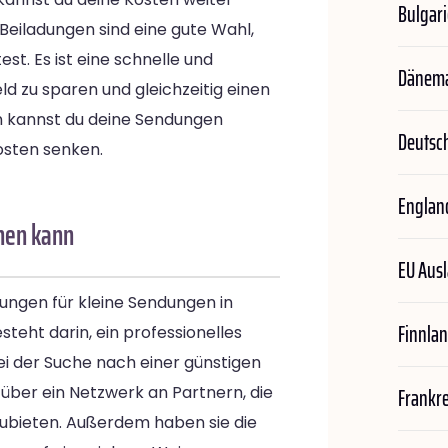
Bulgar
Beiladungen sind eine gute Wahl,
t. Es ist eine schnelle und
Dänem
eld zu sparen und gleichzeitig einen
en kannst du deine Sendungen
Deutsc
Kosten senken.
Englan
chen kann
EU Aus
dungen für kleine Sendungen in
Finnla
steht darin, ein professionelles
i der Suche nach einer günstigen
Frankr
 über ein Netzwerk an Partnern, die
nzubieten. Außerdem haben sie die