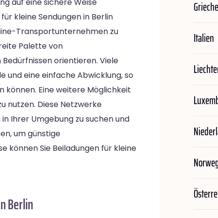
ung auf eine sichere Weise
Griech
 für kleine Sendungen in Berlin
 Online-Transportunternehmen zu
Italien
reite Palette von
 Bedürfnissen orientieren. Viele
Liechte
e und eine einfache Abwicklung, so
en können. Eine weitere Möglichkeit
Luxem
 zu nutzen. Diese Netzwerke
 in Ihrer Umgebung zu suchen und
Nieder
en, um günstige
se können Sie Beiladungen für kleine
Norwe
Österre
n Berlin