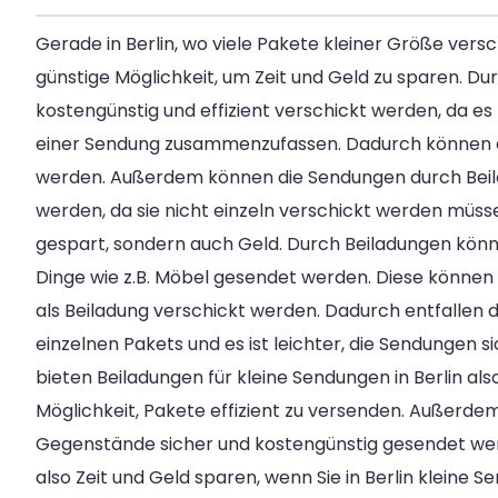
Gerade in Berlin, wo viele Pakete kleiner Größe vers
günstige Möglichkeit, um Zeit und Geld zu sparen. D
kostengünstig und effizient verschickt werden, da es
einer Sendung zusammenzufassen. Dadurch können d
werden. Außerdem können die Sendungen durch Beil
werden, da sie nicht einzeln verschickt werden müsse
gespart, sondern auch Geld. Durch Beiladungen kön
Dinge wie z.B. Möbel gesendet werden. Diese können 
als Beiladung verschickt werden. Dadurch entfallen d
einzelnen Pakets und es ist leichter, die Sendungen 
bieten Beiladungen für kleine Sendungen in Berlin al
Möglichkeit, Pakete effizient zu versenden. Außerd
Gegenstände sicher und kostengünstig gesendet wer
also Zeit und Geld sparen, wenn Sie in Berlin kleine 