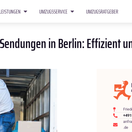
LEISTUNGEN
UMZUGSSERVICE
UMZUGSRATGEBER
Sendungen in Berlin: Effizient u
Fried
+491
anfr
.de