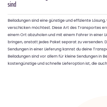
sind
Beiladungen sind eine günstige und effiziente Lösung,
verschicken möchtest. Diese Art des Transportes er
einem Ort abzuholen und mit einem Fahrer in einer L
bringen, anstatt jedes Paket separat zu versenden.
Sendungen in einer Lieferung kannst du deine Transp
Beiladungen sind vor allem für kleine Sendungen in Ber
kostengünstige und schnelle Lieferoption ist, die auc