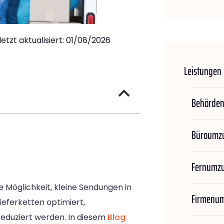
letzt aktualisiert: 01/08/2026
Leistungen
Behörde
Büroumz
Fernumz
e Möglichkeit, kleine Sendungen in
Firmenu
ieferketten optimiert,
eduziert werden. In diesem
Blog