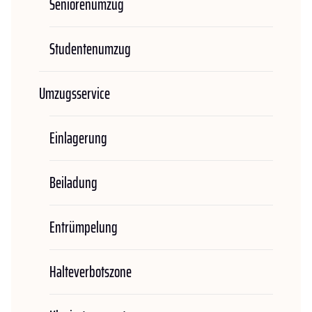
Seniorenumzug
Studentenumzug
Umzugsservice
Einlagerung
Beiladung
Entrümpelung
Halteverbotszone