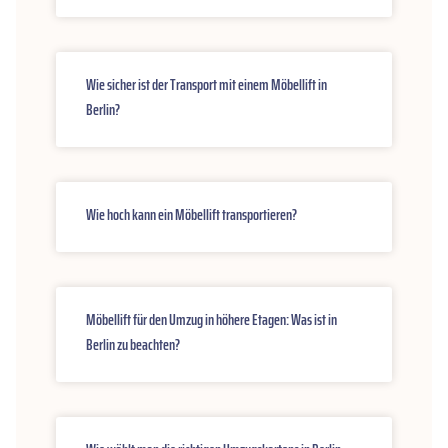
Wie sicher ist der Transport mit einem Möbellift in
Berlin?
Wie hoch kann ein Möbellift transportieren?
Möbellift für den Umzug in höhere Etagen: Was ist in
Berlin zu beachten?