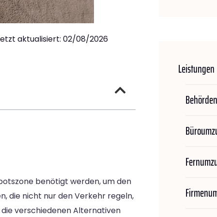
letzt aktualisiert: 02/08/2026
Leistungen
Behörde
Büroumz
Fernumz
erbotszone benötigt werden, um den
Firmenu
, die nicht nur den Verkehr regeln,
die verschiedenen Alternativen