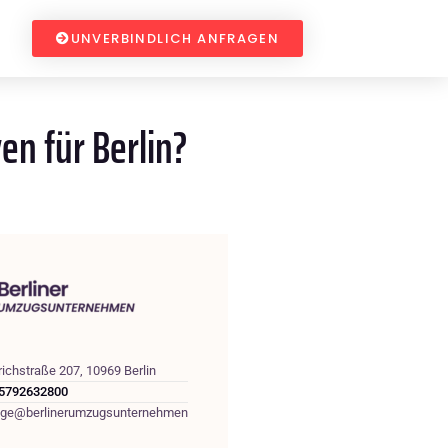
UNVERBINDLICH ANFRAGEN
en für Berlin?
richstraße 207, 10969 Berlin
5792632800
age@berlinerumzugsunternehmen