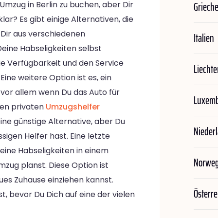
Griech
Umzug in Berlin zu buchen, aber Dir
lar? Es gibt einige Alternativen, die
 Dir aus verschiedenen
Italien
Deine Habseligkeiten selbst
ie Verfügbarkeit und den Service
Liechte
ne weitere Option ist es, ein
, vor allem wenn Du das Auto für
Luxem
nen privaten
Umzugshelfer
eine günstige Alternative, aber Du
Nieder
sigen Helfer hast. Eine letzte
eine Habseligkeiten in einem
Norwe
zug planst. Diese Option ist
eues Zuhause einziehen kannst.
Österre
fst, bevor Du Dich auf eine der vielen