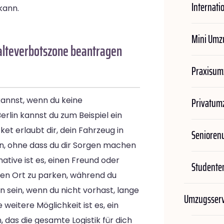
Internati
kann.
Mini Umz
Halteverbotszone beantragen
Praxisum
Privatum
 kannst, wenn du keine
erlin kannst du zum Beispiel ein
et erlaubt dir, dein Fahrzeug in
Seniore
n, ohne dass du dir Sorgen machen
ative ist es, einen Freund oder
Student
ren Ort zu parken, während du
 sein, wenn du nicht vorhast, lange
Umzugsserv
weitere Möglichkeit ist es, ein
das die gesamte Logistik für dich