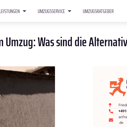
LEISTUNGEN
UMZUGSSERVICE
UMZUGSRATGEBER
 Umzug: Was sind die Alternativ
Fried
+491
anfr
.de