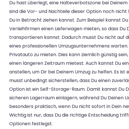
Du hast überlegt, eine Halteverbotszone bei Deinem 
sind die Vor- und Nachteile dieser Option noch nicht k
Du in Betracht ziehen kannst. Zum Beispiel kannst Du
Verleihfirmen einen Lieferwagen mieten, so dass Du 
transportieren kannst. Dadurch musst Du nicht auf d
eines professionellen Umzugsunternehmens warten. Ei
Privatauto zu mieten. Dies kann ziemlich günstig sein
einen längeren Zeitraum mietest. Auch kannst Du ei
anstellen, um Dir bei Deinem Umzug zu helfen. Es ist 
musst unbedingt sicherstellen, dass Du einen zuverläs
Option ist ein Self-Storage-Raum. Damit kannst Du D
sicheren Lagerraum einlagern, während Du Deinen Um
besonders praktisch, wenn Du nicht sofort in Dein n
Wichtig ist nur, dass Du die richtige Entscheidung trif
Optionen festlegst.