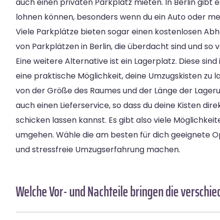
auch einen privaten Parkplatz mieten. In Berlin gibt 
lohnen können, besonders wenn du ein Auto oder m
Viele Parkplätze bieten sogar einen kostenlosen Abho
von Parkplätzen in Berlin, die überdacht sind und so
Eine weitere Alternative ist ein Lagerplatz. Diese sind
eine praktische Möglichkeit, deine Umzugskisten zu la
von der Größe des Raumes und der Länge der Lagerun
auch einen Lieferservice, so dass du deine Kisten dir
schicken lassen kannst. Es gibt also viele Möglichkei
umgehen. Wähle die am besten für dich geeignete O
und stressfreie Umzugserfahrung machen.
Welche Vor- und Nachteile bringen die verschie