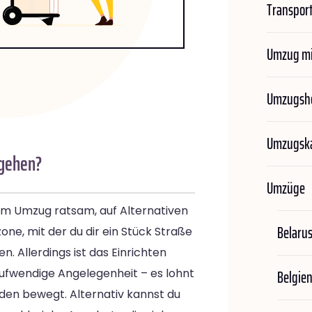
Transport
Umzug mi
Umzugshe
Umzugska
mgehen?
Umzüge
eim Umzug ratsam, auf Alternativen
Belaru
one, mit der du dir ein Stück Straße
. Allerdings ist das Einrichten
Belgie
aufwendige Angelegenheit – es lohnt
en bewegt. Alternativ kannst du