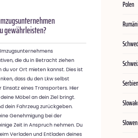
Polen
n Umzugsunternehmen
Rumän
zu gewährleisten?
Schwe
en Umzugsunternehmens
tiven, die du in Betracht ziehen
Schwei
n du vor Ort mieten kannst. Dies ist
nken, dass du den Lkw selbst
Serbie
 Einsatz eines Transporters. Hier
 deine Möbel an dein Ziel bringt.
Slowak
und dein Fahrzeug zurückgeben.
eine Genehmigung bei der
Slowen
inige Zeit in Anspruch nehmen. Du
beim Verladen und Entladen deines