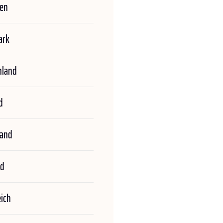
ien
ark
hland
d
land
nd
eich