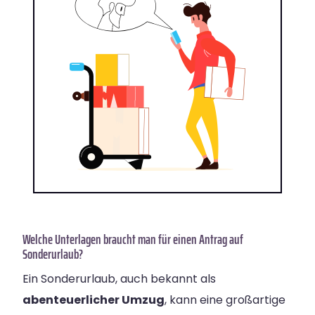
Welche Unterlagen braucht man für einen Antrag auf
Sonderurlaub?
Ein Sonderurlaub, auch bekannt als
abenteuerlicher Umzug
, kann eine großartige