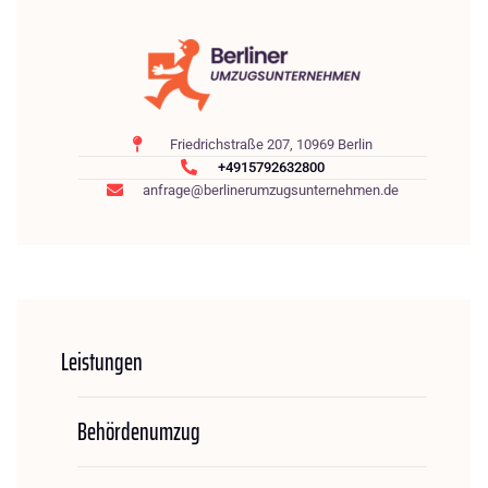
Friedrichstraße 207, 10969 Berlin
+4915792632800
anfrage@berlinerumzugsunternehmen.de
Leistungen
Behördenumzug