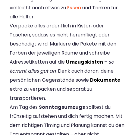
vielleicht noch etwas zu
Essen
und Trinken für
alle Helfer.
Verpacke alles ordentlich in Kisten oder
Taschen, sodass es nicht herumfliegt oder
beschädigt wird. Markiere die Pakete mit den
Farben der jeweiligen Räume und schreibe
Adressetiketten auf die
Umzugskisten
–
so
kommt alles gut an
. Denk auch daran, deine
persönlichen Gegenstände sowie
Dokumente
extra zu verpacken und separat zu
transportieren.
Am Tag des
Sonntagsumzugs
solltest du
frühzeitig aufstehen und dich fertig machen. Mit
dem richtigen Timing und Planung kannst du den
Tag entspannt gestalten – aber nicht