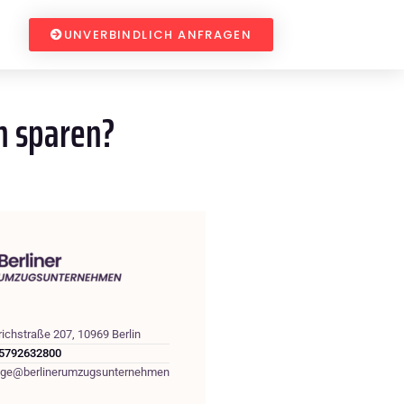
UNVERBINDLICH ANFRAGEN
n sparen?
richstraße 207, 10969 Berlin
5792632800
age@berlinerumzugsunternehmen