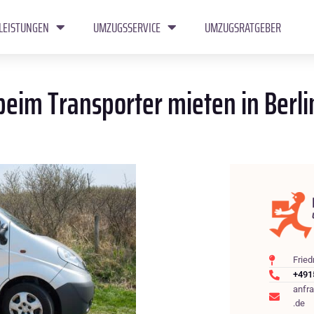
LEISTUNGEN
UMZUGSSERVICE
UMZUGSRATGEBER
eim Transporter mieten in Berli
Fried
+491
anfr
.de