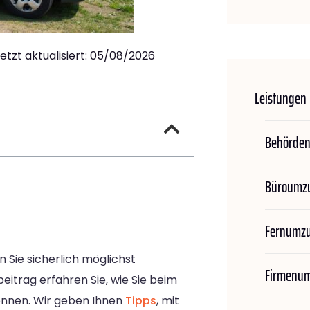
letzt aktualisiert: 05/08/2026
Leistungen
Behörde
Büroumz
Fernumz
 Sie sicherlich möglichst
Firmenu
eitrag erfahren Sie, wie Sie beim
nnen. Wir geben Ihnen
Tipps
, mit