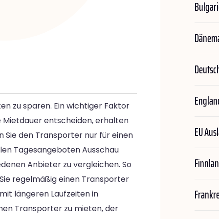
Bulgar
Dänem
Deutsc
Englan
ten zu sparen. Ein wichtiger Faktor
re Mietdauer entscheiden, erhalten
EU Aus
n Sie den Transporter nur für einen
iellen Tagesangeboten Ausschau
Finnla
hiedenen Anbieter zu vergleichen. So
 Sie regelmäßig einen Transporter
Frankr
mit längeren Laufzeiten in
nen Transporter zu mieten, der