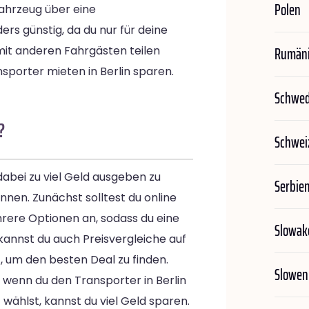
Polen
 Fahrzeug über eine
rs günstig, da du nur für deine
Rumän
mit anderen Fahrgästen teilen
nsporter mieten in Berlin sparen.
Schwe
?
Schwei
abei zu viel Geld ausgeben zu
Serbie
önnen. Zunächst solltest du online
rere Optionen an, sodass du eine
Slowak
kannst du auch Preisvergleiche auf
 um den besten Deal zu finden.
Slowen
n, wenn du den Transporter in Berlin
wählst, kannst du viel Geld sparen.