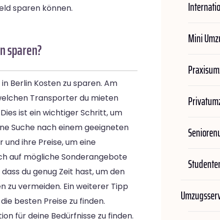
Internati
Geld sparen können.
Mini Umz
in sparen?
Praxisum
n Berlin Kosten zu sparen. Am
welchen Transporter du mieten
Privatum
es ist ein wichtiger Schritt, um
ine Suche nach einem geeigneten
Seniore
 und ihre Preise, um eine
ch auf mögliche Sonderangebote
Student
, dass du genug Zeit hast, um den
 zu vermeiden. Ein weiterer Tipp
Umzugsserv
die besten Preise zu finden.
on für deine Bedürfnisse zu finden.