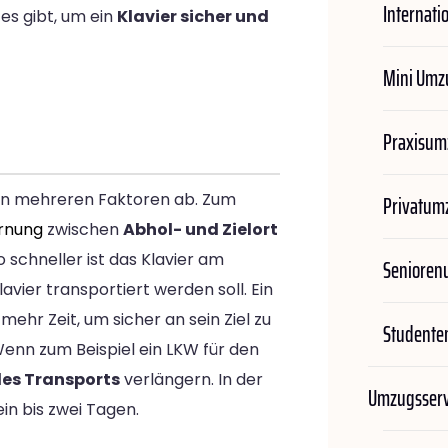
Internati
es gibt, um ein
Klavier sicher und
Mini Umz
Praxisum
n mehreren Faktoren ab. Zum
Privatum
ernung
zwischen
Abhol- und Zielort
o schneller ist das Klavier am
Seniore
vier transportiert werden soll. Ein
mehr Zeit, um sicher an sein Ziel zu
Student
 Wenn zum Beispiel ein LKW für den
es Transports
verlängern. In der
Umzugsserv
ein bis zwei Tagen.