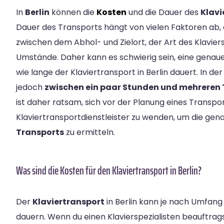
In
Berlin
können die
Kosten
und die Dauer des
Klavi
Dauer des Transports hängt von vielen Faktoren ab, 
zwischen dem Abhol- und Zielort, der Art des Klavier
Umstände. Daher kann es schwierig sein, eine genaue
wie lange der Klaviertransport in Berlin dauert. In de
jedoch
zwischen ein paar Stunden und mehreren
ist daher ratsam, sich vor der Planung eines Transpo
Klaviertransportdienstleister zu wenden, um die ge
Transports
zu ermitteln.
Was sind die Kosten für den Klaviertransport in Berlin?
Der
Klaviertransport
in Berlin kann je nach Umfang 
dauern. Wenn du einen Klavierspezialisten beauftrags