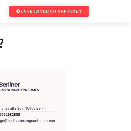
UNVERBINDLICH ANFRAGEN
?
richstraße 207, 10969 Berlin
5792632800
age@berlinerumzugsunternehmen