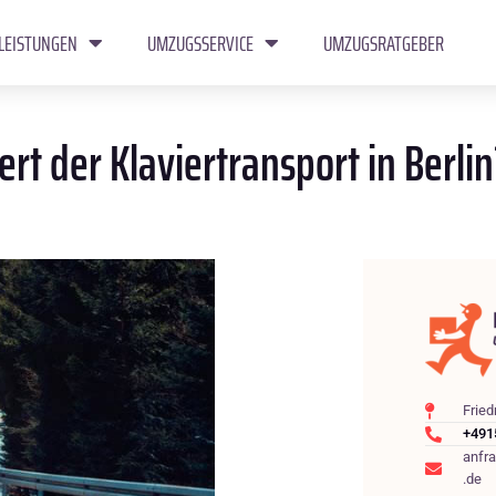
LEISTUNGEN
UMZUGSSERVICE
UMZUGSRATGEBER
rt der Klaviertransport in Berlin
Fried
+491
anfr
.de