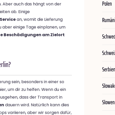
Polen
 Aber auch das hängt von der
ten ab. Einige
Rumän
Service
an, womit die Lieferung
du aber einige Tage einplanen, um
ne Beschädigungen am Zielort
Schwe
Schwei
rlin?
Serbie
rung sein, besonders in einer so
Slowak
ier, um dir zu helfen. Wenn du ein
usgehen, dass der Transport in
Slowen
en
dauern wird. Natürlich kann dies
s variieren, aber wir sorgen dafür,