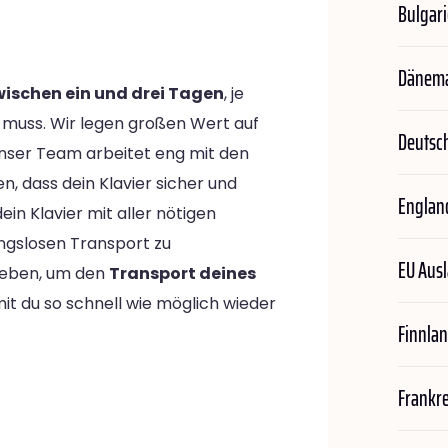
Bulgar
Dänem
wischen ein und drei Tagen
, je
 muss. Wir legen großen Wert auf
Deutsc
Unser Team arbeitet eng mit den
, dass dein Klavier sicher und
Englan
ein Klavier mit aller nötigen
ungslosen Transport zu
EU Aus
geben, um den
Transport deines
it du so schnell wie möglich wieder
Finnla
Frankr