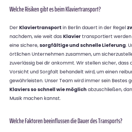
Welche Risiken gibt es beim Klaviertransport?
Der
Klaviertransport
in Berlin dauert in der Regel
z
nachdem, wie weit das
Klavier
transportiert werden
eine sichere,
sorgfältige und schnelle Lieferung
. 
örtlichen Unternehmen zusammen, um sicherzustellen
zuverlässig bei dir ankommt. Wir stellen sicher, dass d
Vorsicht und Sorgfalt behandelt wird, um einen reib
gewährleisten. Unser Team wird immer sein Bestes 
Klaviers so schnell wie möglich
abzuschließen, dam
Musik machen kannst.
Welche Faktoren beeinflussen die Dauer des Transports?