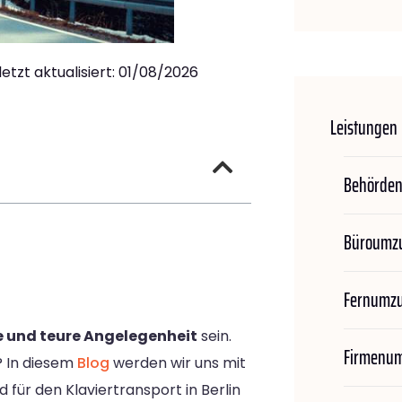
letzt aktualisiert: 01/08/2026
Leistungen
Behörde
Büroumz
Fernumz
 und teure Angelegenheit
sein.
Firmenu
? In diesem
Blog
werden wir uns mit
für den Klaviertransport in Berlin