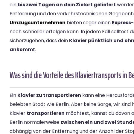
ein
bis zwei Tagen an dein Zielort geliefert
werden.
Entfernung und den verkehrstechnischen Gegebenhei
Umzugsunternehmen
bieten sogar einen
Express-
noch schneller erfolgen kann. In jedem Fall solltest 
sicherzugehen, dass dein
Klavier pünktlich und oh
ankomm
t.
Was sind die Vorteile des Klaviertransports in Be
Ein
Klavier zu transportieren
kann eine Herausforde
belebten Stadt wie Berlin. Aber keine Sorge, wir sind h
Klavier
transportieren
möchtest, kannst du davon a
Berlin normalerweise
zwischen ein und zwei Stund
abhängig von der Entfernung und der Anzahl der Stopp