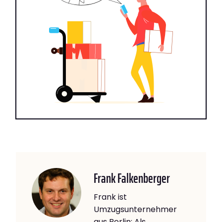
Frank Falkenberger
Frank ist
Umzugsunternehmer
aus Berlin: Als