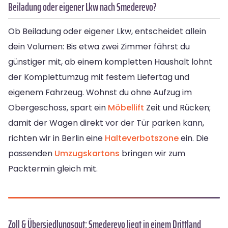
Beiladung oder eigener Lkw nach Smederevo?
Ob Beiladung oder eigener Lkw, entscheidet allein
dein Volumen: Bis etwa zwei Zimmer fährst du
günstiger mit, ab einem kompletten Haushalt lohnt
der Komplettumzug mit festem Liefertag und
eigenem Fahrzeug. Wohnst du ohne Aufzug im
Obergeschoss, spart ein
Möbellift
Zeit und Rücken;
damit der Wagen direkt vor der Tür parken kann,
richten wir in Berlin eine
Halteverbotszone
ein. Die
passenden
Umzugskartons
bringen wir zum
Packtermin gleich mit.
Zoll & Übersiedlungsgut: Smederevo liegt in einem Drittland