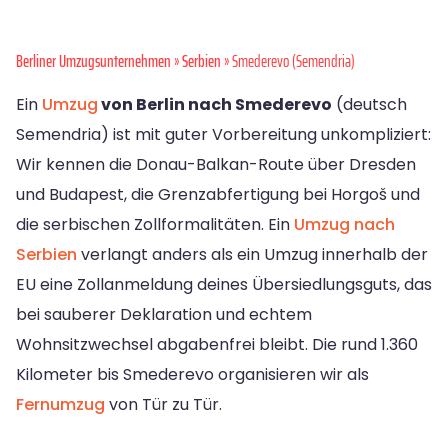
Berliner Umzugsunternehmen
»
Serbien
» Smederevo (Semendria)
Ein
Umzug
von Berlin nach Smederevo
(deutsch
Semendria) ist mit guter Vorbereitung unkompliziert:
Wir kennen die Donau-Balkan-Route über Dresden
und Budapest, die Grenzabfertigung bei Horgoš und
die serbischen Zollformalitäten. Ein
Umzug nach
Serbien
verlangt anders als ein Umzug innerhalb der
EU eine Zollanmeldung deines Übersiedlungsguts, das
bei sauberer Deklaration und echtem
Wohnsitzwechsel abgabenfrei bleibt. Die rund 1.360
Kilometer bis Smederevo organisieren wir als
Fernumzug
von Tür zu Tür.