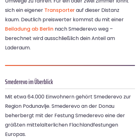
Umwege zu fahren. Für ein oder zwei Zimmer lohnt
sich ein eigener
Transporter
auf dieser Distanz
kaum. Deutlich preiswerter kommst du mit einer
Beiladung ab Berlin
nach Smederevo weg –
berechnet wird ausschließlich dein Anteil am
Laderaum.
Smederevo im Überblick
Mit etwa 64.000 Einwohnern gehört Smederevo zur
Region Podunavlje. Smederevo an der Donau
beherbergt mit der Festung Smederevo eine der
größten mittelalterlichen Flachlandfestungen
Europas.