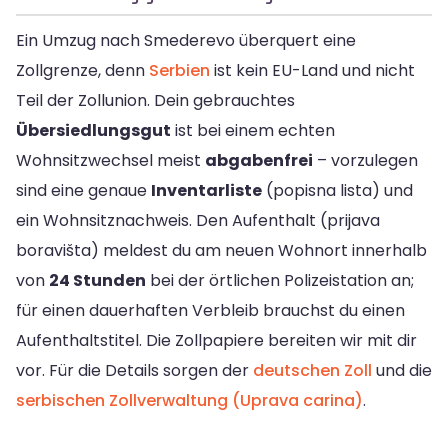
Ein Umzug nach Smederevo überquert eine
Zollgrenze, denn
Serbien
ist kein EU-Land und nicht
Teil der Zollunion. Dein gebrauchtes
Übersiedlungsgut
ist bei einem echten
Wohnsitzwechsel meist
abgabenfrei
– vorzulegen
sind eine genaue
Inventarliste
(popisna lista) und
ein Wohnsitznachweis. Den Aufenthalt (prijava
boravišta) meldest du am neuen Wohnort innerhalb
von
24 Stunden
bei der örtlichen Polizeistation an;
für einen dauerhaften Verbleib brauchst du einen
Aufenthaltstitel. Die Zollpapiere bereiten wir mit dir
vor. Für die Details sorgen der
deutschen Zoll
und die
serbischen Zollverwaltung (Uprava carina)
.