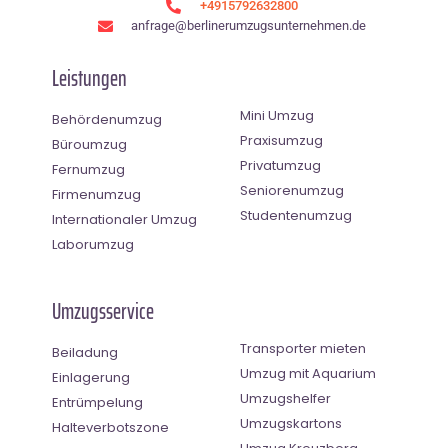
+4915792632800
anfrage@berlinerumzugsunternehmen.de
Leistungen
Mini Umzug
Behördenumzug
Praxisumzug
Büroumzug
Privatumzug
Fernumzug
Seniorenumzug
Firmenumzug
Studentenumzug
Internationaler Umzug
Laborumzug
Umzugsservice
Transporter mieten
Beiladung
Umzug mit Aquarium
Einlagerung
Umzugshelfer
Entrümpelung
Umzugskartons
Halteverbotszone