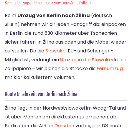
Berliner Umzugsunternehmen
»
Slowakei
» Žilina (Sillein)
Beim
Umzug von Berlin nach Žilina
(deutsch
Sillein) nehmen wir dir jeden Handgriff ab: einpacken
in Berlin, die rund 630 Kilometer über Tschechien
sicher fahren, in Žilina ausladen und die Möbel wieder
aufstellen. Da die
Slowakei
EU- und Schengen-
Mitglied ist, verlangt ein
Umzug in die Slowakei
keine
Zollpapiere – wir planen die Strecke als
Fernumzug
mit klar kalkuliertem Volumen.
Route & Fahrzeit: von Berlin nach Žilina
Žilina liegt in der Nordwestslowakei im Waag-Tal und
ist über Mähren am direktesten zu erreichen: ab
Berlin über die A13 an
Dresden
vorbei, per D8 nach