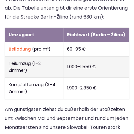
ab. Die Tabelle unten gibt dir eine erste Orientierung
für die Strecke Berlin–Žilina (rund 630 km):
Umzugsart
Richtwert (Berlin – Žilina)
Beiladung
(pro m³)
60–95 €
Teilumzug (1–2
1.000–1.550 €
Zimmer)
Komplettumzug (3–4
1.900–2.850 €
Zimmer)
Am günstigsten ziehst du außerhalb der Stoßzeiten
um: Zwischen Mai und September und rund um jeden
Monatsersten sind unsere Slowakei-Touren stark