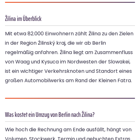
Žilina im Überblick
Mit etwa 82.000 Einwohnern zählt Žilina zu den Zielen
in der Region Žilinský kraj, die wir ab Berlin
regelmäßig anfahren. Žilina liegt am Zusammenfluss
von Waag und Kysuca im Nordwesten der Slowakei,
ist ein wichtiger Verkehrsknoten und Standort eines
großen Automobilwerks am Rand der Kleinen Fatra.
Was kostet ein Umzug von Berlin nach Žilina?
Wie hoch die Rechnung am Ende ausfällt, hängt von
Volumen, Stockwerk, Termin und gebuchten Extras