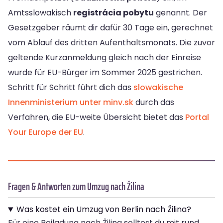
Amtsslowakisch
registrácia pobytu
genannt. Der
Gesetzgeber räumt dir dafür 30 Tage ein, gerechnet
vom Ablauf des dritten Aufenthaltsmonats. Die zuvor
geltende Kurzanmeldung gleich nach der Einreise
wurde für EU-Bürger im Sommer 2025 gestrichen.
Schritt für Schritt führt dich das
slowakische
Innenministerium unter minv.sk
durch das
Verfahren, die EU-weite Übersicht bietet das
Portal
Your Europe der EU
.
Fragen & Antworten zum Umzug nach Žilina
Was kostet ein Umzug von Berlin nach Žilina?
Für eine Beiladung nach Žilina solltest du mit rund