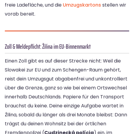
freie Ladefläche, und die
Umzugskartons
stellen wir
vorab bereit.
Zoll & Meldepflicht: Žilina im EU-Binnenmarkt
Einen Zoll gibt es auf dieser Strecke nicht: Weil die
Slowakei zur EU und zum Schengen-Raum gehört,
reist dein Umzugsgut abgabenfrei und unkontrolliert
über die Grenze, ganz so wie bei einem Ortswechsel
innerhalb Deutschlands. Papiere für den Transport
brauchst du keine. Deine einzige Aufgabe wartet in
Žilina, sobald du länger als drei Monate bleibst: Dann
trägst du deinen Wohnsitz bei der örtlichen
Fremdenpolizei (
Cudzinecká polícia
) ein, im