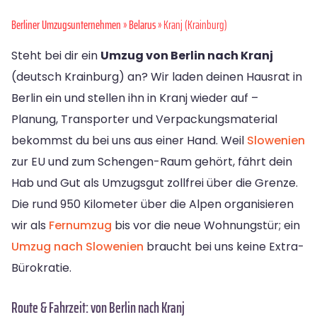
Berliner Umzugsunternehmen
»
Belarus
» Kranj (Krainburg)
Steht bei dir ein
Umzug von Berlin nach Kranj
(deutsch Krainburg) an? Wir laden deinen Hausrat in
Berlin ein und stellen ihn in Kranj wieder auf –
Planung, Transporter und Verpackungsmaterial
bekommst du bei uns aus einer Hand. Weil
Slowenien
zur EU und zum Schengen-Raum gehört, fährt dein
Hab und Gut als Umzugsgut zollfrei über die Grenze.
Die rund 950 Kilometer über die Alpen organisieren
wir als
Fernumzug
bis vor die neue Wohnungstür; ein
Umzug nach Slowenien
braucht bei uns keine Extra-
Bürokratie.
Route & Fahrzeit: von Berlin nach Kranj