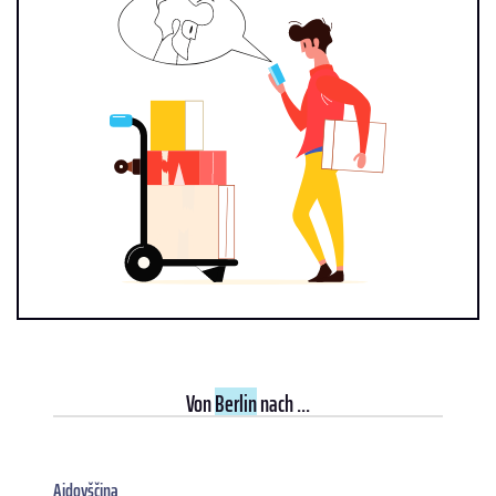
Von
Berlin
nach ...
Ajdovščina