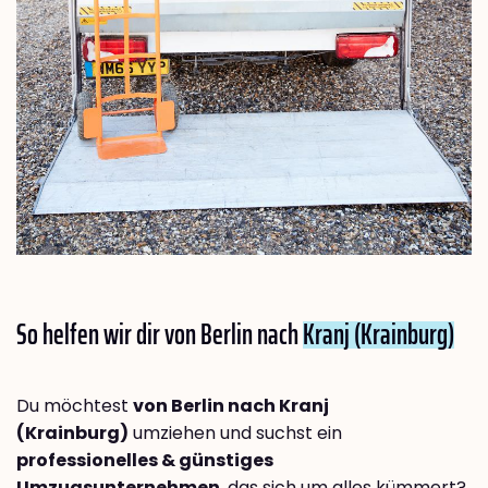
So helfen wir dir von Berlin nach
Kranj (Krainburg)
Du möchtest
von Berlin nach Kranj
(Krainburg)
umziehen und suchst ein
professionelles & günstiges
Umzugsunternehmen
, das sich um alles kümmert?