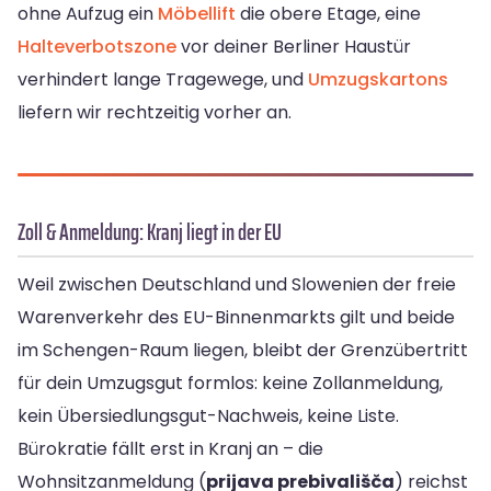
ohne Aufzug ein
Möbellift
die obere Etage, eine
Halteverbotszone
vor deiner Berliner Haustür
verhindert lange Tragewege, und
Umzugskartons
liefern wir rechtzeitig vorher an.
Zoll & Anmeldung: Kranj liegt in der EU
Weil zwischen Deutschland und Slowenien der freie
Warenverkehr des EU-Binnenmarkts gilt und beide
im Schengen-Raum liegen, bleibt der Grenzübertritt
für dein Umzugsgut formlos: keine Zollanmeldung,
kein Übersiedlungsgut-Nachweis, keine Liste.
Bürokratie fällt erst in Kranj an – die
Wohnsitzanmeldung (
prijava prebivališča
) reichst