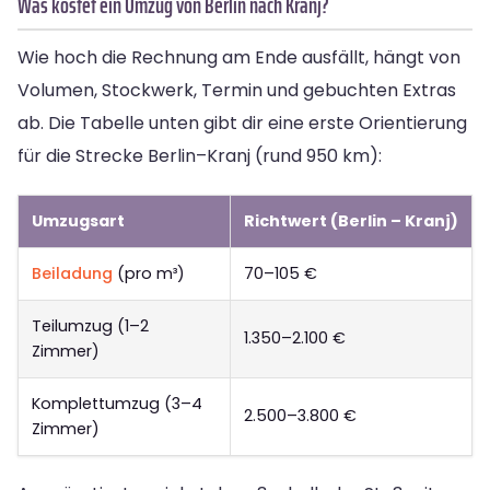
Was kostet ein Umzug von Berlin nach Kranj?
Wie hoch die Rechnung am Ende ausfällt, hängt von
Volumen, Stockwerk, Termin und gebuchten Extras
ab. Die Tabelle unten gibt dir eine erste Orientierung
für die Strecke Berlin–Kranj (rund 950 km):
Umzugsart
Richtwert (Berlin – Kranj)
Beiladung
(pro m³)
70–105 €
Teilumzug (1–2
1.350–2.100 €
Zimmer)
Komplettumzug (3–4
2.500–3.800 €
Zimmer)