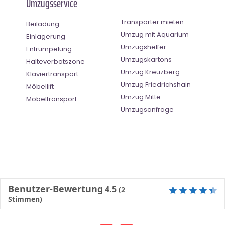
Umzugsservice
Transporter mieten
Beiladung
Umzug mit Aquarium
Einlagerung
Umzugshelfer
Entrümpelung
Umzugskartons
Halteverbotszone
Umzug Kreuzberg
Klaviertransport
Umzug Friedrichshain
Möbellift
Umzug Mitte
Möbeltransport
Umzugsanfrage
Benutzer-Bewertung
4.5
(
2
Stimmen)