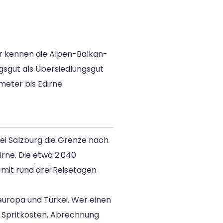
ir kennen die Alpen-Balkan-
ugsgut als Übersiedlungsgut
meter bis Edirne.
ei Salzburg die Grenze nach
rne. Die etwa 2.040
 mit rund drei Reisetagen
europa und Türkei. Wer einen
e Spritkosten, Abrechnung