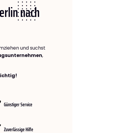
erlin nach
mziehen und suchst
zugsunternehmen
,
richtig!
Günstiger Service
Zuverlässige Hilfe