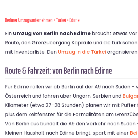
Berliner Umzugsunternehmen
»
Türkei
» Edirne
Ein
Umzug von Berlin nach Edirne
braucht etwas Vorl
Route, den Grenzübergang Kapıkule und die türkischen 
mit Inventarliste. Den
Umzug in die Türkei
organisieren 
Route & Fahrzeit: von Berlin nach Edirne
Für Edirne rollen wir ab Berlin auf der A9 nach Süden –
Österreich und fahren über Ungarn, Serbien und
Bulga
Kilometer (etwa 27–28 Stunden) planen wir mit Puffer fü
plus dem Zeitfenster für die Formalitäten am Grenzüb
Von Berlin aus bündelt die A9 den Verkehr nach Süden –
kleinen Haushalt nach Edirne bringt, spart mit einer
Bei