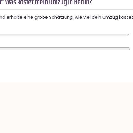
: Was kostet mein Umzug in Berlin?
d erhalte eine grobe Schätzung, wie viel dein Umzug kostet