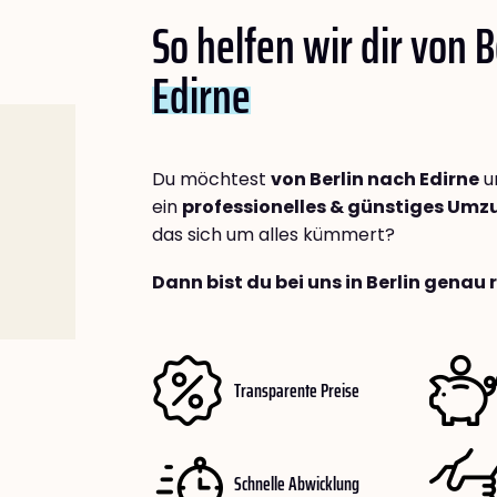
So helfen wir dir von B
Edirne
Du möchtest
von Berlin nach Edirne
u
ein
professionelles & günstiges Um
das sich um alles kümmert?
Dann bist du bei uns in Berlin genau 
Transparente Preise
Schnelle Abwicklung