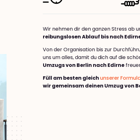
Wir nehmen dir den ganzen Stress ab u
reibungslosen Ablauf bis nach Edirn
Von der Organisation bis zur Durchfüh
uns um alles, damit du dich auf die sch
Umzugs von Berlin nach Edirne
freue
Füll am besten gleich
unserer Formul
wir gemeinsam deinen Umzug von Ber