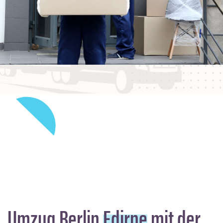
Umzug Berlin
Edirne
mit der