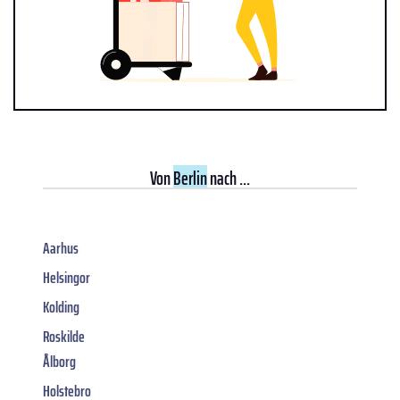
Von
Berlin
nach ...
Aarhus
Helsingor
Kolding
Roskilde
Ålborg
Holstebro