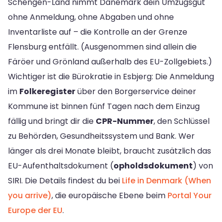
Schengen-Land nimmt Dänemark dein Umzugsgut
ohne Anmeldung, ohne Abgaben und ohne
Inventarliste auf – die Kontrolle an der Grenze
Flensburg entfällt. (Ausgenommen sind allein die
Färöer und Grönland außerhalb des EU-Zollgebiets.)
Wichtiger ist die Bürokratie in Esbjerg: Die Anmeldung
im
Folkeregister
über den Borgerservice deiner
Kommune ist binnen fünf Tagen nach dem Einzug
fällig und bringt dir die
CPR-Nummer
, den Schlüssel
zu Behörden, Gesundheitssystem und Bank. Wer
länger als drei Monate bleibt, braucht zusätzlich das
EU-Aufenthaltsdokument (
opholdsdokument
) von
SIRI. Die Details findest du bei
Life in Denmark (When
you arrive)
, die europäische Ebene beim
Portal Your
Europe der EU
.