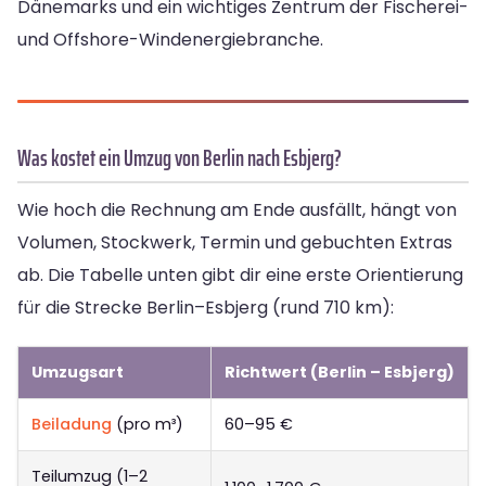
Dänemarks und ein wichtiges Zentrum der Fischerei-
und Offshore-Windenergiebranche.
Was kostet ein Umzug von Berlin nach Esbjerg?
Wie hoch die Rechnung am Ende ausfällt, hängt von
Volumen, Stockwerk, Termin und gebuchten Extras
ab. Die Tabelle unten gibt dir eine erste Orientierung
für die Strecke Berlin–Esbjerg (rund 710 km):
Umzugsart
Richtwert (Berlin – Esbjerg)
Beiladung
(pro m³)
60–95 €
Teilumzug (1–2