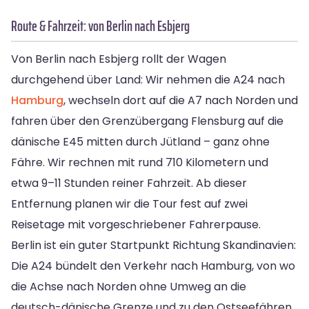
Route & Fahrzeit: von Berlin nach Esbjerg
Von Berlin nach Esbjerg rollt der Wagen
durchgehend über Land: Wir nehmen die A24 nach
Hamburg
, wechseln dort auf die A7 nach Norden und
fahren über den Grenzübergang Flensburg auf die
dänische E45 mitten durch Jütland – ganz ohne
Fähre. Wir rechnen mit rund 710 Kilometern und
etwa 9–11 Stunden reiner Fahrzeit. Ab dieser
Entfernung planen wir die Tour fest auf zwei
Reisetage mit vorgeschriebener Fahrerpause.
Berlin ist ein guter Startpunkt Richtung Skandinavien:
Die A24 bündelt den Verkehr nach Hamburg, von wo
die Achse nach Norden ohne Umweg an die
deutsch-dänische Grenze und zu den Ostseefähren