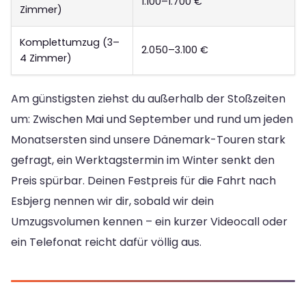
1.100–1.700 €
Zimmer)
Komplettumzug (3–
2.050–3.100 €
4 Zimmer)
Am günstigsten ziehst du außerhalb der Stoßzeiten
um: Zwischen Mai und September und rund um jeden
Monatsersten sind unsere Dänemark-Touren stark
gefragt, ein Werktagstermin im Winter senkt den
Preis spürbar. Deinen Festpreis für die Fahrt nach
Esbjerg nennen wir dir, sobald wir dein
Umzugsvolumen kennen – ein kurzer Videocall oder
ein Telefonat reicht dafür völlig aus.