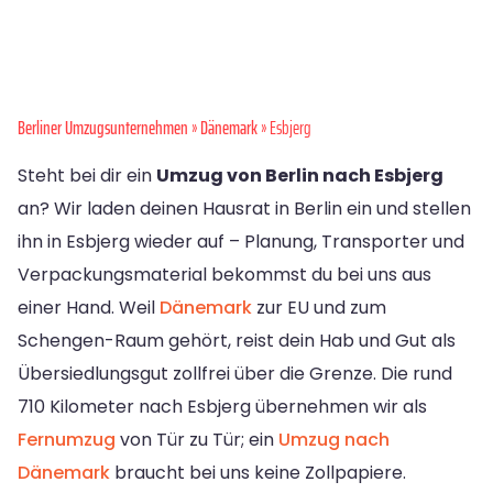
Berliner Umzugsunternehmen
»
Dänemark
» Esbjerg
Steht bei dir ein
Umzug von Berlin nach Esbjerg
an? Wir laden deinen Hausrat in Berlin ein und stellen
ihn in Esbjerg wieder auf – Planung, Transporter und
Verpackungsmaterial bekommst du bei uns aus
einer Hand. Weil
Dänemark
zur EU und zum
Schengen-Raum gehört, reist dein Hab und Gut als
Übersiedlungsgut zollfrei über die Grenze. Die rund
710 Kilometer nach Esbjerg übernehmen wir als
Fernumzug
von Tür zu Tür; ein
Umzug nach
Dänemark
braucht bei uns keine Zollpapiere.