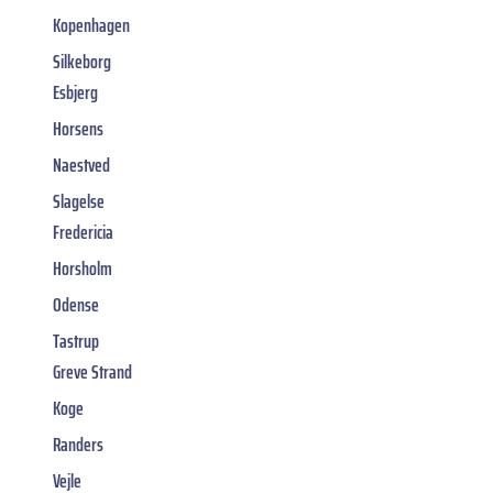
Kopenhagen
Silkeborg
Esbjerg
Horsens
Naestved
Slagelse
Fredericia
Horsholm
Odense
Tastrup
Greve Strand
Koge
Randers
Vejle