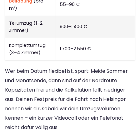
Beiladung
(pro
55–90 €
m³)
Teilumzug (1–2
900–1.400 €
Zimmer)
Komplettumzug
1.700–2.550 €
(3–4 Zimmer)
Wer beim Datum flexibel ist, spart: Meide Sommer
und Monatsende, dann sind auf der Nordroute
Kapazitäten frei und die Kalkulation fällt niedriger
aus. Deinen Festpreis für die Fahrt nach Helsingør
nennen wir dir, sobald wir dein Umzugsvolumen
kennen – ein kurzer Videocall oder ein Telefonat
reicht dafür völlig aus.