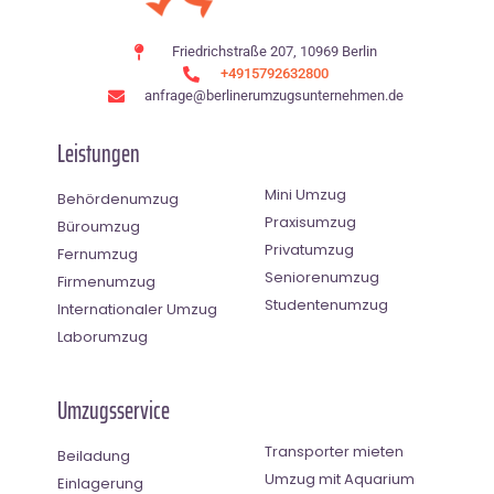
Friedrichstraße 207, 10969 Berlin
+4915792632800
anfrage@berlinerumzugsunternehmen.de
Leistungen
Mini Umzug
Behördenumzug
Praxisumzug
Büroumzug
Privatumzug
Fernumzug
Seniorenumzug
Firmenumzug
Studentenumzug
Internationaler Umzug
Laborumzug
Umzugsservice
Transporter mieten
Beiladung
Umzug mit Aquarium
Einlagerung