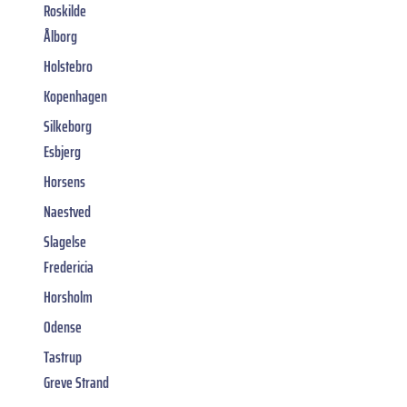
Roskilde
Ålborg
Holstebro
Kopenhagen
Silkeborg
Esbjerg
Horsens
Naestved
Slagelse
Fredericia
Horsholm
Odense
Tastrup
Greve Strand