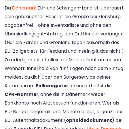
Da
Dänemark
EU- und Schengen-Land ist, überquert
dein gebrauchter Hausrat die Grenze bei Flensburg
abgabenfrei – ohne Inventarliste und ohne den
Übersiedlungsgut-Antrag, den Drittländer verlangen.
(Nur die Färöer und Grönland liegen außerhalb des
EU-Zollgebiets; für Festland und Inseln gilt das nicht.)
Zu erledigen bleibt allein die Meldepflicht am neuen
Wohnort: Innerhalb von fünf Tagen nach dem Einzug
meldest du dich über den Borgerservice deiner
Kommune im
Folkeregister
an und erhältst die
CPR-Nummer
, ohne die in Dänemark weder
Bankkonto noch Arztbesuch funktionieren. Wer als
EU-Bürger länger als drei Monate bleibt, ergänzt das
EU-Aufenthaltsdokument (
opholdsdokument
) bei
der Behörde SIRI. Den Ablauf erklärt
Life in Denmark