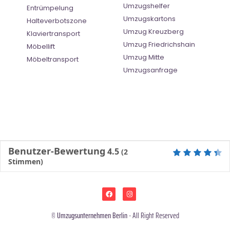
Umzugshelfer
Entrümpelung
Umzugskartons
Halteverbotszone
Umzug Kreuzberg
Klaviertransport
Umzug Friedrichshain
Möbellift
Umzug Mitte
Möbeltransport
Umzugsanfrage
Benutzer-Bewertung
4.5
(
2
Stimmen)
©
Umzugsunternehmen Berlin
- All Right Reserved