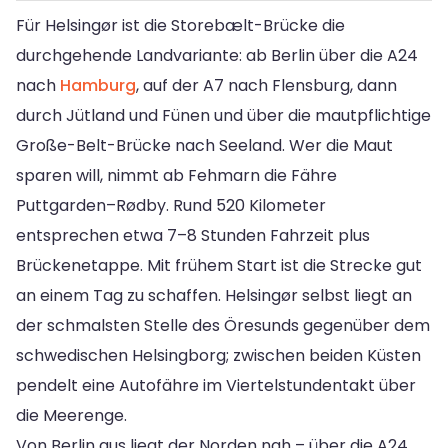
Für Helsingør ist die Storebælt-Brücke die
durchgehende Landvariante: ab Berlin über die A24
nach
Hamburg
, auf der A7 nach Flensburg, dann
durch Jütland und Fünen und über die mautpflichtige
Große-Belt-Brücke nach Seeland. Wer die Maut
sparen will, nimmt ab Fehmarn die Fähre
Puttgarden–Rødby. Rund 520 Kilometer
entsprechen etwa 7–8 Stunden Fahrzeit plus
Brückenetappe. Mit frühem Start ist die Strecke gut
an einem Tag zu schaffen. Helsingør selbst liegt an
der schmalsten Stelle des Öresunds gegenüber dem
schwedischen Helsingborg; zwischen beiden Küsten
pendelt eine Autofähre im Viertelstundentakt über
die Meerenge.
Von Berlin aus liegt der Norden nah – über die A24