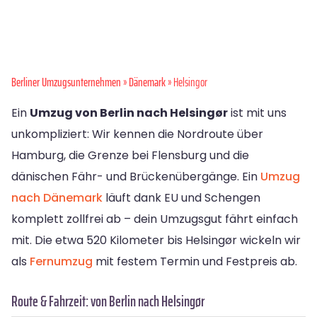
Berliner Umzugsunternehmen
»
Dänemark
» Helsingor
Ein
Umzug von Berlin nach Helsingør
ist mit uns
unkompliziert: Wir kennen die Nordroute über
Hamburg, die Grenze bei Flensburg und die
dänischen Fähr- und Brückenübergänge. Ein
Umzug
nach Dänemark
läuft dank EU und Schengen
komplett zollfrei ab – dein Umzugsgut fährt einfach
mit. Die etwa 520 Kilometer bis Helsingør wickeln wir
als
Fernumzug
mit festem Termin und Festpreis ab.
Route & Fahrzeit: von Berlin nach Helsingør