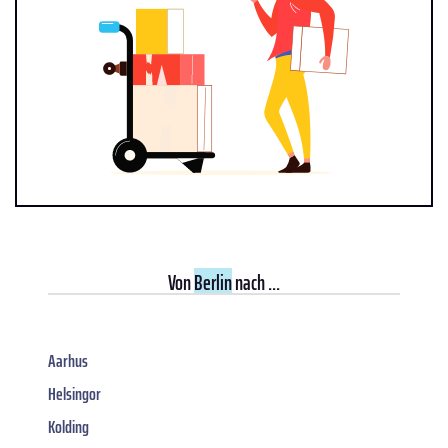
Von
Berlin
nach ...
Aarhus
Helsingor
Kolding