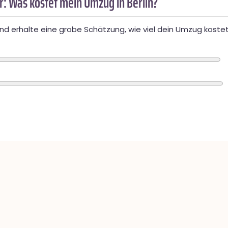
: Was kostet mein Umzug in Berlin?
d erhalte eine grobe Schätzung, wie viel dein Umzug kostet