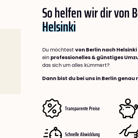
So helfen wir dir von B
Helsinki
Du möchtest
von Berlin nach Helsinki
ein
professionelles & günstiges Um
das sich um alles kümmert?
Dann bist du bei uns in Berlin genau 
Transparente Preise
Schnelle Abwicklung