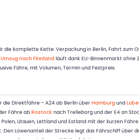
die komplette Kette: Verpackung in Berlin, Fahrt zum O
n
Umzug nach Finnland
läuft dank EU-Binnenmarkt ohne Zo
lusive Fähre, mit Volumen, Termin und Festpreis.
die Direktfähre – A24 ab Berlin über
Hamburg
und
Lübe
 der Fähre ab
Rostock
nach Trelleborg und der E4 an Sto
len, Litauen, Lettland und Estland mit der kurzen Fähre Ta
t. Den Löwenanteil der Strecke legt das Fährschiff über d