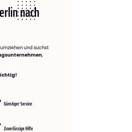
erlin nach
umziehen und suchst
zugsunternehmen
,
richtig!
Günstiger Service
Zuverlässige Hilfe