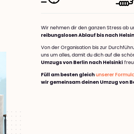
Wir nehmen dir den ganzen Stress ab u
reibungslosen Ablauf bis nach Helsin
Von der Organisation bis zur Durchfüh
uns um alles, damit du dich auf die sch
Umzugs von Berlin nach Helsinki
freu
Füll am besten gleich
unserer Formul
wir gemeinsam deinen Umzug von Ber