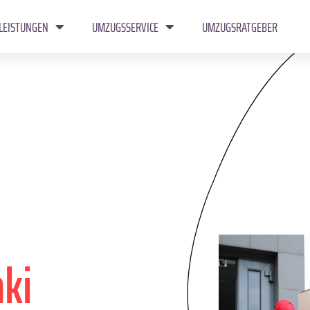
LEISTUNGEN
UMZUGSSERVICE
UMZUGSRATGEBER
nki