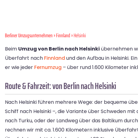
Berliner Umzugsunternehmen
»
Finnland
» Helsinki
Beim
Umzug von Berlin nach Helsinki
übernehmen wir 
Überfahrt nach
Finnland
und den Aufbau in Helsinki. Ei
er wie jeder
Fernumzug
– über rund 1.600 Kilometer ink
Route & Fahrzeit: von Berlin nach Helsinki
Nach Helsinki führen mehrere Wege: der bequeme über 
Schiff nach Helsinki –, die Variante über Schweden mit
nach Turku, oder der Landweg über das Baltikum durch Po
rechnen wir mit ca. 1.600 Kilometern inklusive Überfahr