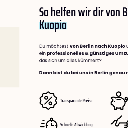
So helfen wir dir von B
Kuopio
Du möchtest
von Berlin nach Kuopio
u
ein
professionelles & günstiges Um
das sich um alles kümmert?
Dann bist du bei uns in Berlin genau 
Transparente Preise
Schnelle Abwicklung