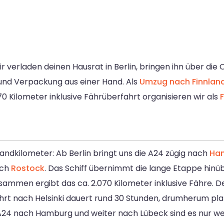
r verladen deinen Hausrat in Berlin, bringen ihn über di
t und Verpackung aus einer Hand. Als
Umzug nach Finnlan
070 Kilometer inklusive Fährüberfahrt organisieren wir als
Landkilometer: Ab Berlin bringt uns die A24 zügig nach
Ha
ach
Rostock
. Das Schiff übernimmt die lange Etappe hinüb
sammen ergibt das ca. 2.070 Kilometer inklusive Fähre. 
ahrt nach Helsinki dauert rund 30 Stunden, drumherum pla
ie A24 nach Hamburg und weiter nach Lübeck sind es nur w