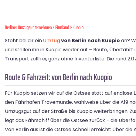
Berliner Umzugsunternehmen
»
Finnland
» Kuopio
Steht bei dir ein
Umzug
von Berlin nach Kuopio
an? Wi
und stellen ihn in Kuopio wieder auf – Route, Überfahr
Transport zollfrei, ganz ohne Inventarliste. Die rund 2.
Route & Fahrzeit: von Berlin nach Kuopio
Für Kuopio setzen wir auf die Ostsee statt auf endlose 
den Fährhafen Travemünde, wahlweise über die A19 n
Umzugsgut auf der Straße bis Kuopio weiterbringen. Zu
legt das Fährschiff über die Ostsee zurück – die Überf
Von Berlin aus ist die Ostsee schnell erreicht: Über d