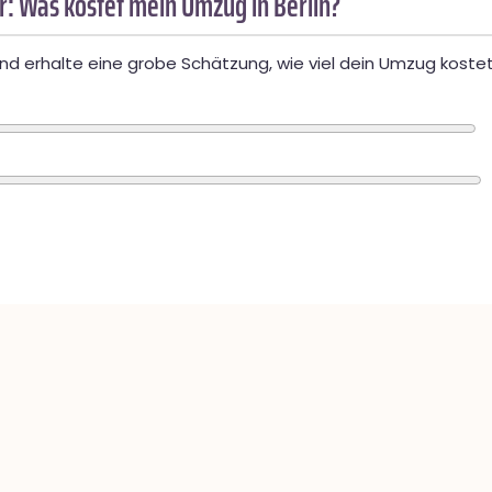
: Was kostet mein Umzug in Berlin?
d erhalte eine grobe Schätzung, wie viel dein Umzug kostet