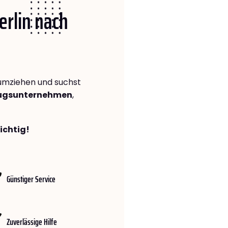
erlin nach
mziehen und suchst
zugsunternehmen
,
richtig!
Günstiger Service
Zuverlässige Hilfe