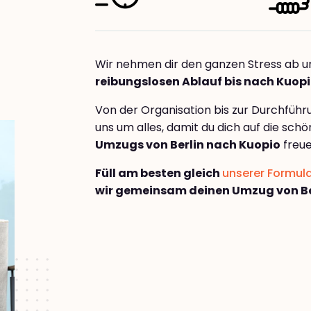
Wir nehmen dir den ganzen Stress ab u
reibungslosen Ablauf bis nach Kuop
Von der Organisation bis zur Durchfüh
uns um alles, damit du dich auf die sch
Umzugs von Berlin nach Kuopio
freue
Füll am besten gleich
unserer Formul
wir gemeinsam deinen Umzug von Be