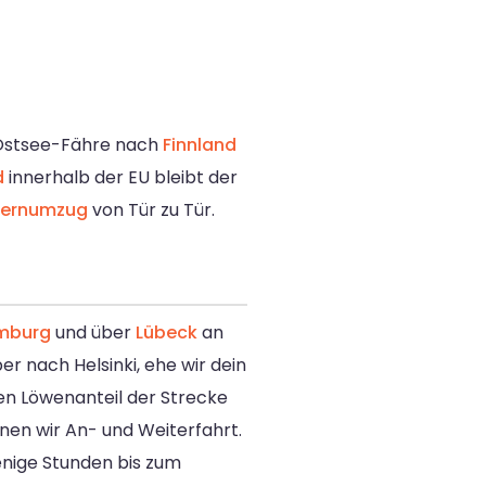
e Ostsee-Fähre nach
Finnland
d
innerhalb der EU bleibt der
Fernumzug
von Tür zu Tür.
mburg
und über
Lübeck
an
er nach Helsinki, ehe wir dein
Den Löwenanteil der Strecke
nen wir An- und Weiterfahrt.
enige Stunden bis zum