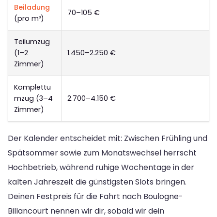
Beiladung
70–105 €
(pro m³)
Teilumzug
(1–2
1.450–2.250 €
Zimmer)
Komplettu
mzug (3–4
2.700–4.150 €
Zimmer)
Der Kalender entscheidet mit: Zwischen Frühling und
Spätsommer sowie zum Monatswechsel herrscht
Hochbetrieb, während ruhige Wochentage in der
kalten Jahreszeit die günstigsten Slots bringen.
Deinen Festpreis für die Fahrt nach Boulogne-
Billancourt nennen wir dir, sobald wir dein