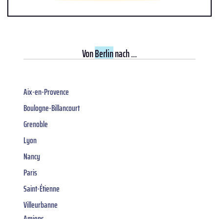
Von
Berlin
nach ...
Aix-en-Provence
Boulogne-Billancourt
Grenoble
Lyon
Nancy
Paris
Saint-Étienne
Villeurbanne
Amiens