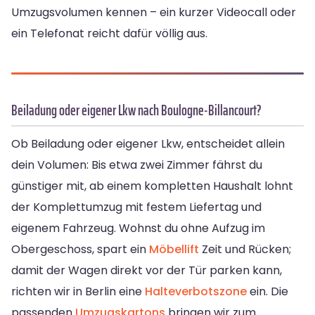
Umzugsvolumen kennen – ein kurzer Videocall oder
ein Telefonat reicht dafür völlig aus.
Beiladung oder eigener Lkw nach Boulogne-Billancourt?
Ob Beiladung oder eigener Lkw, entscheidet allein
dein Volumen: Bis etwa zwei Zimmer fährst du
günstiger mit, ab einem kompletten Haushalt lohnt
der Komplettumzug mit festem Liefertag und
eigenem Fahrzeug. Wohnst du ohne Aufzug im
Obergeschoss, spart ein
Möbellift
Zeit und Rücken;
damit der Wagen direkt vor der Tür parken kann,
richten wir in Berlin eine
Halteverbotszone
ein. Die
passenden
Umzugskartons
bringen wir zum