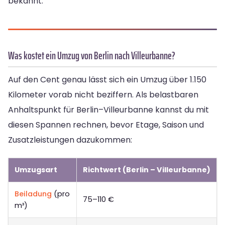
bekannt.
Was kostet ein Umzug von Berlin nach Villeurbanne?
Auf den Cent genau lässt sich ein Umzug über 1.150
Kilometer vorab nicht beziffern. Als belastbaren
Anhaltspunkt für Berlin–Villeurbanne kannst du mit
diesen Spannen rechnen, bevor Etage, Saison und
Zusatzleistungen dazukommen:
Umzugsart
Richtwert (Berlin – Villeurbanne)
Beiladung
(pro
75–110 €
m³)