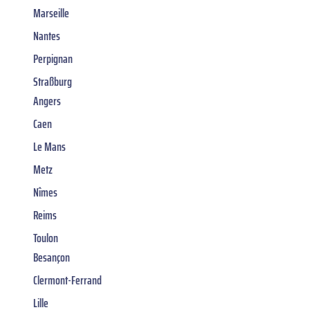
Marseille
Nantes
Perpignan
Straßburg
Angers
Caen
Le Mans
Metz
Nîmes
Reims
Toulon
Besançon
Clermont-Ferrand
Lille