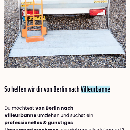
So helfen wir dir von Berlin nach
Villeurbanne
Du möchtest
von Berlin nach
Villeurbanne
umziehen und suchst ein
professionelles & günstiges
Umzugsunternehmen
, das sich um alles kümmert?