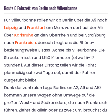
Route & Fahrzeit: von Berlin nach Villeurbanne
Für Villeurbanne rollen wir ab Berlin über die A9 nach
Leipzig
und
Frankfurt
am Main, von dort auf der A5
über
Karlsruhe
an den Oberrhein und bei Straßburg
nach
Frankreich
; danach trägt uns die Rhône-
beziehungsweise Elsass-Achse bis Villeurbanne. Die
Strecke misst rund 1.150 Kilometer (etwa 15–17
Stunden). Auf dieser Distanz teilen wir die Fahrt
planmäßig auf zwei Tage auf, damit der Fahrer
ausgeruht bleibt.
Dank der zentralen Lage Berlins an A2, A9 und A10
kommen unsere Wagen ohne Umwege auf die
großen West- und Südkorridore, die nach Frankreich
führen. Ziehst du allein oder zu zweit um, brauchst du