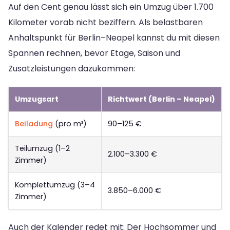
Auf den Cent genau lässt sich ein Umzug über 1.700
Kilometer vorab nicht beziffern. Als belastbaren
Anhaltspunkt für Berlin–Neapel kannst du mit diesen
Spannen rechnen, bevor Etage, Saison und
Zusatzleistungen dazukommen:
Umzugsart
Richtwert (Berlin – Neapel)
Beiladung
(pro m³)
90–125 €
Teilumzug (1–2
2.100–3.300 €
Zimmer)
Komplettumzug (3–4
3.850–6.000 €
Zimmer)
Auch der Kalender redet mit: Der Hochsommer und