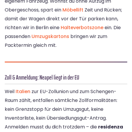
eigenem Fahrzeug. Wohnst du ohne Aufzug im
Obergeschoss, spart ein
Möbellift
Zeit und Rücken;
damit der Wagen direkt vor der Tür parken kann,
richten wir in Berlin eine
Halteverbotszone
ein. Die
passenden
Umzugskartons
bringen wir zum
Packtermin gleich mit.
Zoll & Anmeldung: Neapel liegt in der EU
Weil
Italien
zur EU-Zollunion und zum Schengen-
Raum zählt, entfallen sämtliche Zollformalitäten:
kein Grenzstopp für dein Umzugsgut, keine
Inventarliste, kein Übersiedlungsgut-Antrag.
Anmelden musst du dich trotzdem – die
residenza