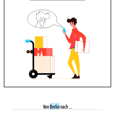
Von
Berlin
nach ...