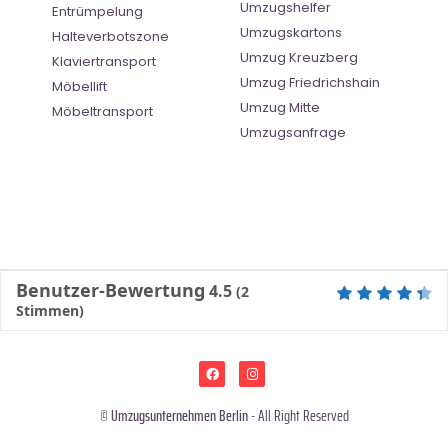
Umzugshelfer
Entrümpelung
Umzugskartons
Halteverbotszone
Umzug Kreuzberg
Klaviertransport
Umzug Friedrichshain
Möbellift
Umzug Mitte
Möbeltransport
Umzugsanfrage
Benutzer-Bewertung
4.5
(
2
Stimmen)
©
Umzugsunternehmen Berlin
- All Right Reserved