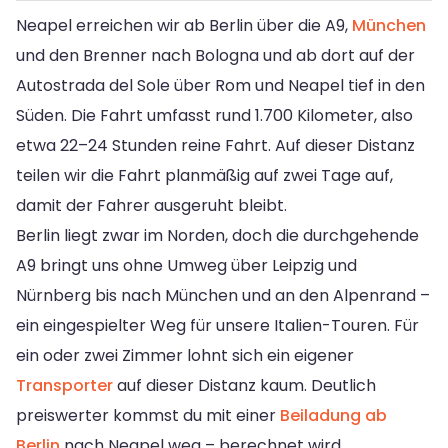
Neapel erreichen wir ab Berlin über die A9,
München
und den Brenner nach Bologna und ab dort auf der
Autostrada del Sole über Rom und Neapel tief in den
Süden. Die Fahrt umfasst rund 1.700 Kilometer, also
etwa 22–24 Stunden reine Fahrt. Auf dieser Distanz
teilen wir die Fahrt planmäßig auf zwei Tage auf,
damit der Fahrer ausgeruht bleibt.
Berlin liegt zwar im Norden, doch die durchgehende
A9 bringt uns ohne Umweg über Leipzig und
Nürnberg bis nach München und an den Alpenrand –
ein eingespielter Weg für unsere Italien-Touren. Für
ein oder zwei Zimmer lohnt sich ein eigener
Transporter
auf dieser Distanz kaum. Deutlich
preiswerter kommst du mit einer
Beiladung ab
Berlin
nach Neapel weg – berechnet wird