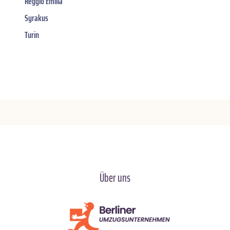
Reggio Emilia
Syrakus
Turin
Über uns