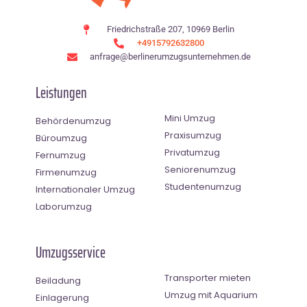
Friedrichstraße 207, 10969 Berlin
+4915792632800
anfrage@berlinerumzugsunternehmen.de
Leistungen
Mini Umzug
Behördenumzug
Praxisumzug
Büroumzug
Privatumzug
Fernumzug
Seniorenumzug
Firmenumzug
Studentenumzug
Internationaler Umzug
Laborumzug
Umzugsservice
Transporter mieten
Beiladung
Umzug mit Aquarium
Einlagerung