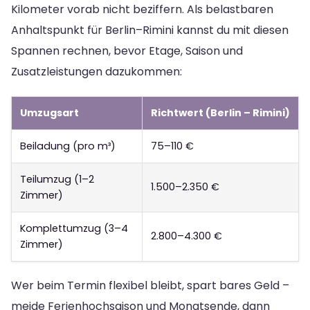
Kilometer vorab nicht beziffern. Als belastbaren
Anhaltspunkt für Berlin–Rimini kannst du mit diesen
Spannen rechnen, bevor Etage, Saison und
Zusatzleistungen dazukommen:
Umzugsart
Richtwert (Berlin – Rimini)
Beiladung (pro m³)
75–110 €
Teilumzug (1–2
1.500–2.350 €
Zimmer)
Komplettumzug (3–4
2.800–4.300 €
Zimmer)
Wer beim Termin flexibel bleibt, spart bares Geld –
meide Ferienhochsaison und Monatsende, dann