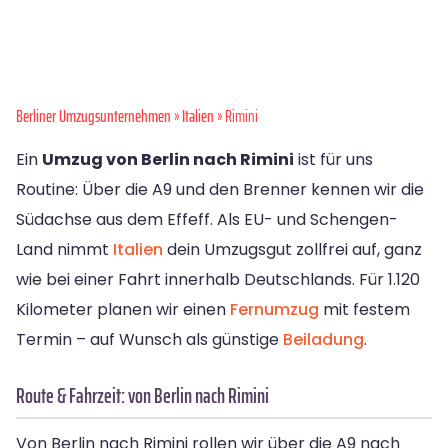
Berliner Umzugsunternehmen
»
Italien
» Rimini
Ein
Umzug von Berlin nach Rimini
ist für uns
Routine: Über die A9 und den Brenner kennen wir die
Südachse aus dem Effeff. Als EU- und Schengen-
Land nimmt
Italien
dein Umzugsgut zollfrei auf, ganz
wie bei einer Fahrt innerhalb Deutschlands. Für 1.120
Kilometer planen wir einen
Fernumzug
mit festem
Termin – auf Wunsch als günstige
Beiladung
.
Route & Fahrzeit: von Berlin nach Rimini
Von Berlin nach Rimini rollen wir über die A9 nach