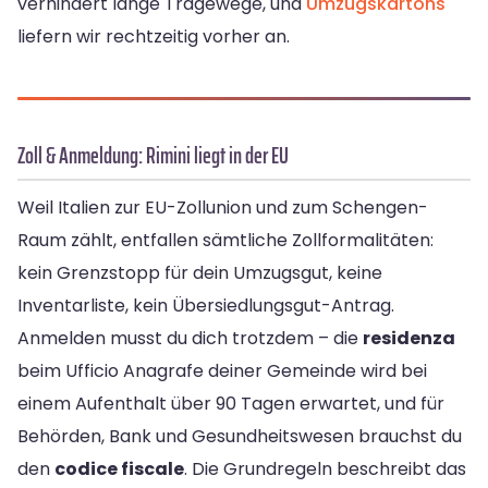
verhindert lange Tragewege, und
Umzugskartons
liefern wir rechtzeitig vorher an.
Zoll & Anmeldung: Rimini liegt in der EU
Weil Italien zur EU-Zollunion und zum Schengen-
Raum zählt, entfallen sämtliche Zollformalitäten:
kein Grenzstopp für dein Umzugsgut, keine
Inventarliste, kein Übersiedlungsgut-Antrag.
Anmelden musst du dich trotzdem – die
residenza
beim Ufficio Anagrafe deiner Gemeinde wird bei
einem Aufenthalt über 90 Tagen erwartet, und für
Behörden, Bank und Gesundheitswesen brauchst du
den
codice fiscale
. Die Grundregeln beschreibt das