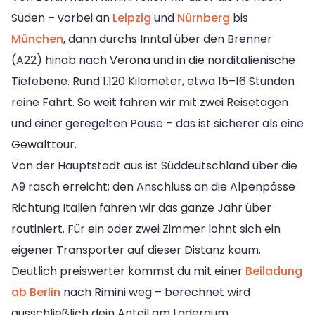
Süden – vorbei an
Leipzig
und
Nürnberg
bis
München
, dann durchs Inntal über den Brenner
(A22) hinab nach Verona und in die norditalienische
Tiefebene. Rund 1.120 Kilometer, etwa 15–16 Stunden
reine Fahrt. So weit fahren wir mit zwei Reisetagen
und einer geregelten Pause – das ist sicherer als eine
Gewalttour.
Von der Hauptstadt aus ist Süddeutschland über die
A9 rasch erreicht; den Anschluss an die Alpenpässe
Richtung Italien fahren wir das ganze Jahr über
routiniert. Für ein oder zwei Zimmer lohnt sich ein
eigener Transporter auf dieser Distanz kaum.
Deutlich preiswerter kommst du mit einer
Beiladung
ab Berlin
nach Rimini weg – berechnet wird
ausschließlich dein Anteil am Laderaum.