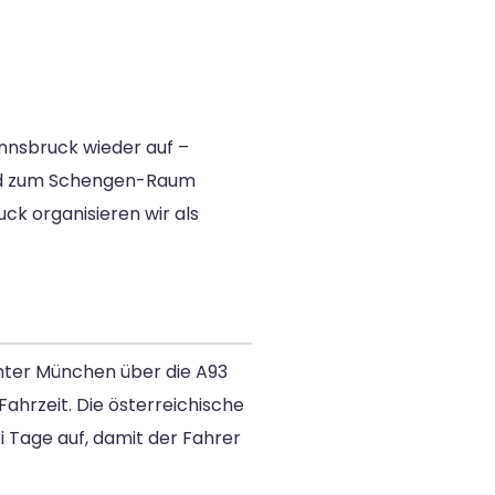
 Innsbruck wieder auf –
nd zum Schengen-Raum
uck organisieren wir als
nter München über die A93
ahrzeit. Die österreichische
i Tage auf, damit der Fahrer