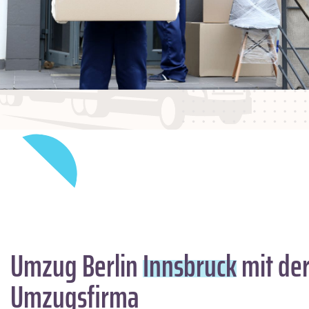
Umzug Berlin
Innsbruck
mit de
Umzugsfirma