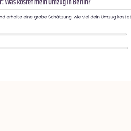
: Was kostet mein Umzug in Berlin?
d erhalte eine grobe Schätzung, wie viel dein Umzug kostet