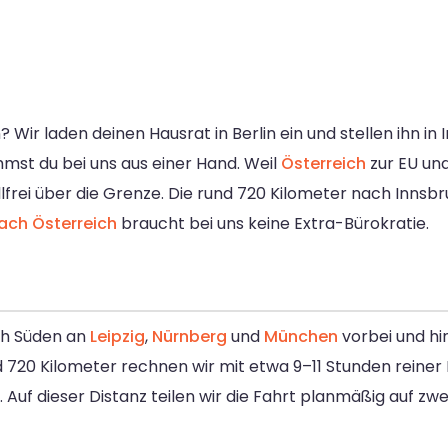
 Wir laden deinen Hausrat in Berlin ein und stellen ihn in
st du bei uns aus einer Hand. Weil
Österreich
zur EU u
lfrei über die Grenze. Die rund 720 Kilometer nach Innsbr
ch Österreich
braucht bei uns keine Extra-Bürokratie.
ach Süden an
Leipzig
,
Nürnberg
und
München
vorbei und hi
 720 Kilometer rechnen wir mit etwa 9–11 Stunden reiner F
Auf dieser Distanz teilen wir die Fahrt planmäßig auf zwe