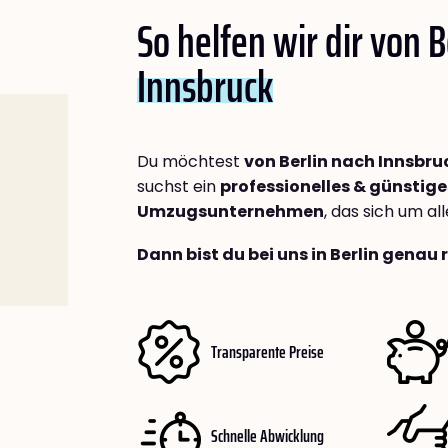
So helfen wir dir von B
Innsbruck
Du möchtest
von Berlin nach Innsbru
suchst ein
professionelles & günstige
Umzugsunternehmen
, das sich um a
Dann bist du bei uns in Berlin genau 
Transparente Preise
Schnelle Abwicklung