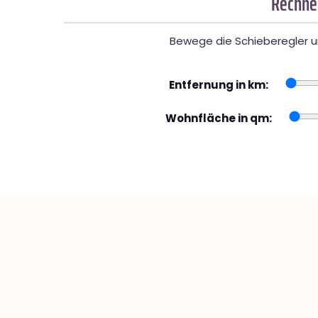
Rechner
Bewege die Schieberegler un
Entfernung in km:
Wohnfläche in qm: