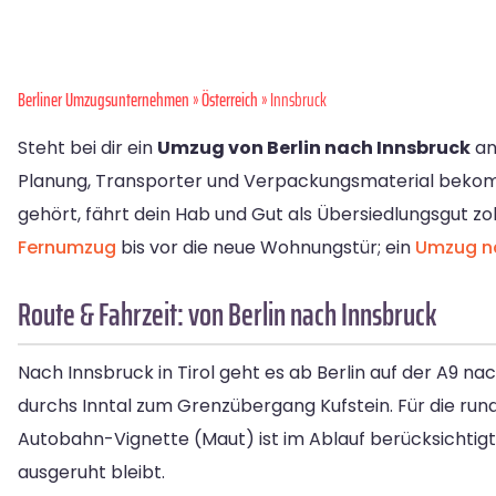
Berliner Umzugsunternehmen
»
Österreich
» Innsbruck
Steht bei dir ein
Umzug von Berlin nach Innsbruck
an?
Planung, Transporter und Verpackungsmaterial bekomm
gehört, fährt dein Hab und Gut als Übersiedlungsgut zol
Fernumzug
bis vor die neue Wohnungstür; ein
Umzug na
Route & Fahrzeit: von Berlin nach Innsbruck
Nach Innsbruck in Tirol geht es ab Berlin auf der A9 n
durchs Inntal zum Grenzübergang Kufstein. Für die rund
Autobahn-Vignette (Maut) ist im Ablauf berücksichtigt. 
ausgeruht bleibt.