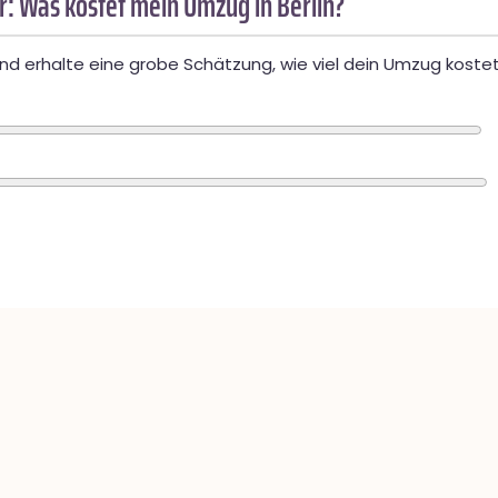
: Was kostet mein Umzug in Berlin?
d erhalte eine grobe Schätzung, wie viel dein Umzug kostet