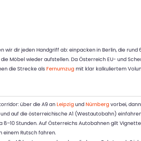
wir dir jeden Handgriff ab: einpacken in Berlin, die rund 
 die Möbel wieder aufstellen. Da Österreich EU- und Schen
nen die Strecke als
Fernumzug
mit klar kalkuliertem Volu
orridor: über die A9 an
Leipzig
und
Nürnberg
vorbei, dann
nd auf die österreichische A1 (Westautobahn) einfahren,
wa 8–10 Stunden. Auf Österreichs Autobahnen gilt Vigne
in einem Rutsch fahren.