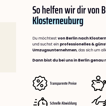
So helfen wir dir von B
Klosterneuburg
Du möchtest
von Berlin nach Kloste
und suchst ein
professionelles & güns
Umzugsunternehmen
, das sich um a
Dann bist du bei uns in Berlin genau 
Transparente Preise
Schnelle Abwicklung