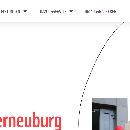
LEISTUNGEN
UMZUGSSERVICE
UMZUGSRATGEBER
erneuburg