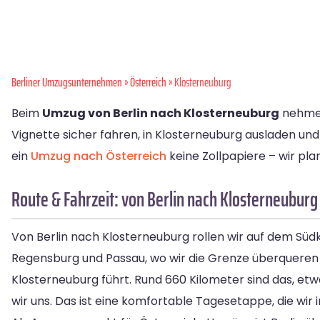
Berliner Umzugsunternehmen
»
Österreich
» Klosterneuburg
Beim
Umzug von Berlin nach Klosterneuburg
nehmen 
Vignette sicher fahren, in Klosterneuburg ausladen und
ein
Umzug nach Österreich
keine Zollpapiere – wir pla
Route & Fahrzeit: von Berlin nach Klosterneuburg
Von Berlin nach Klosterneuburg rollen wir auf dem Südk
Regensburg und Passau, wo wir die Grenze überqueren u
Klosterneuburg führt. Rund 660 Kilometer sind das, et
wir uns. Das ist eine komfortable Tagesetappe, die wir 