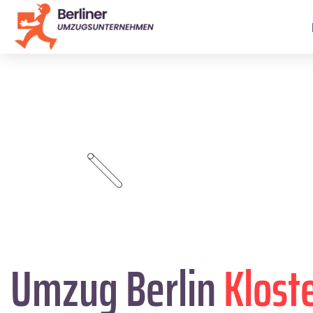
Umzug Berlin
Klost