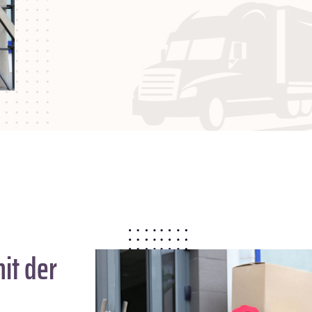
it der