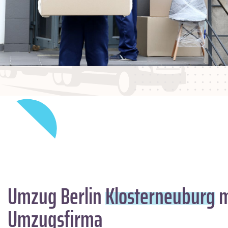
Umzug Berlin
Klosterneuburg
m
Umzugsfirma