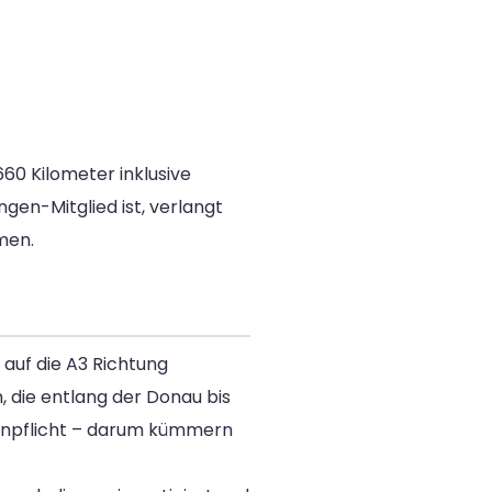
660 Kilometer inklusive
gen-Mitglied ist, verlangt
men.
 auf die A3 Richtung
 die entlang der Donau bis
ttenpflicht – darum kümmern