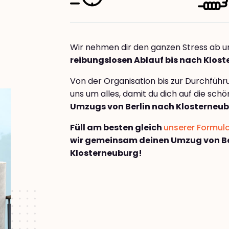
Wir nehmen dir den ganzen Stress ab u
reibungslosen Ablauf bis nach Klos
Von der Organisation bis zur Durchfüh
uns um alles, damit du dich auf die sch
Umzugs von Berlin nach Klosterneu
Füll am besten gleich
unserer Formul
wir gemeinsam deinen Umzug von Be
Klosterneuburg!