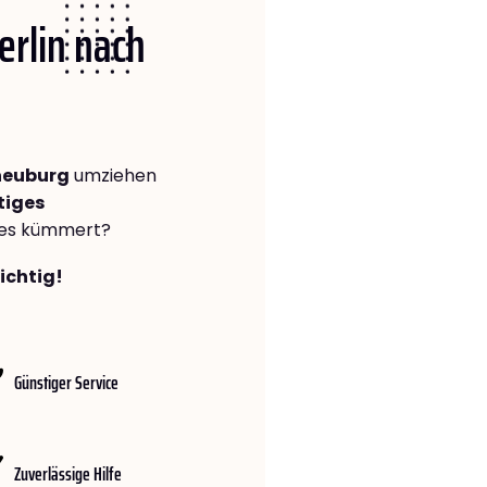
erlin nach
rneuburg
umziehen
tiges
lles kümmert?
richtig!
Günstiger Service
Zuverlässige Hilfe