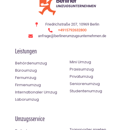
Friedrichstraße 207, 10969 Berlin
+4915792632800
anfrage@berlinerumzugsunternehmen.de
Leistungen
Mini Umzug
Behördenumzug
Praxisumzug
Büroumzug
Privatumzug
Fernumzug
Seniorenumzug
Firmenumzug
Studentenumzug
Internationaler Umzug
Laborumzug
Umzugsservice
Transporter mieten