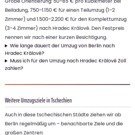
Grobe Orientierung: 50–85 € pro Kubikmeter bei
Beiladung, 750–1.150 € für einen Teilumzug (1–2
Zimmer) und 1.500–2.200 € für den Komplettumzug
(3–4 Zimmer) nach Hradec Králové. Den Festpreis
nennen wir nach einer kurzen Besichtigung.
Wie lange dauert der Umzug von Berlin nach
Hradec Králové?
Muss ich für den Umzug nach Hradec Králové Zoll
zahlen?
Weitere Umzugsziele in Tschechien
Auch in diese tschechischen Städte ziehen wir ab
Berlin regelmäßig um – benachbarte Ziele und die
großen Zentren: