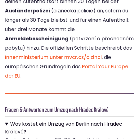
deinen Aufenthaltsort binnen 30 Tagen bei der
Ausländerpolizei
(cizinecká policie) an, sofern du
länger als 30 Tage bleibst, und für einen Aufenthalt
über drei Monate kommt die
Anmeldebescheinigung
(potvrzení o přechodném
pobytu) hinzu. Die offiziellen Schritte beschreibt das
Innenministerium unter mvcr.cz/cizinci
, die
europäischen Grundregeln das
Portal Your Europe
der EU
.
Fragen & Antworten zum Umzug nach Hradec Králové
Was kostet ein Umzug von Berlin nach Hradec
Králové?