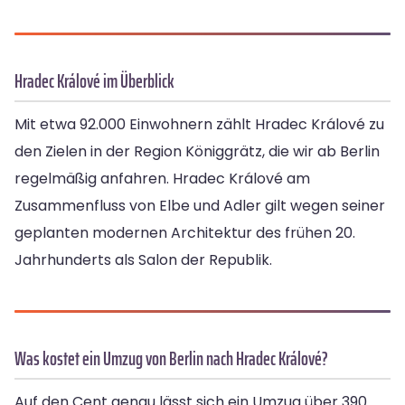
Hradec Králové im Überblick
Mit etwa 92.000 Einwohnern zählt Hradec Králové zu
den Zielen in der Region Königgrätz, die wir ab Berlin
regelmäßig anfahren. Hradec Králové am
Zusammenfluss von Elbe und Adler gilt wegen seiner
geplanten modernen Architektur des frühen 20.
Jahrhunderts als Salon der Republik.
Was kostet ein Umzug von Berlin nach Hradec Králové?
Auf den Cent genau lässt sich ein Umzug über 390