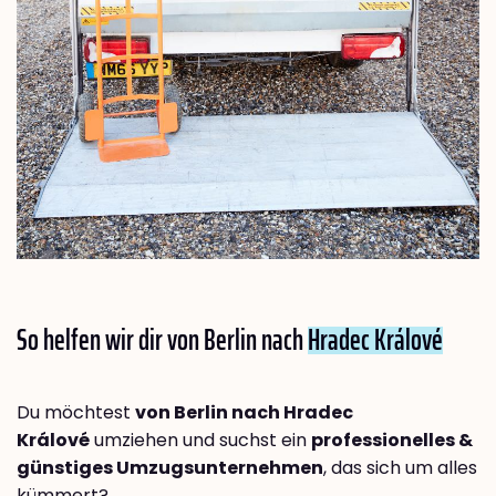
So helfen wir dir von Berlin nach
Hradec Králové
Du möchtest
von Berlin nach Hradec
Králové
umziehen und suchst ein
professionelles &
günstiges Umzugsunternehmen
, das sich um alles
kümmert?