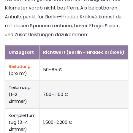
Kilometer vorab nicht beziffern. Als belastbaren
Anhaltspunkt für Berlin–Hradec Králové kannst du
mit diesen Spannen rechnen, bevor Etage, Saison
und Zusatzleistungen dazukommen:
Umzugsart
Richtwert (Berlin – Hradec Králové)
Beiladung
50–85 €
(pro m³)
Teilumzug
(1–2
750–1.150 €
Zimmer)
Komplettum
zug (3–4
1.500–2.200 €
Zimmer)