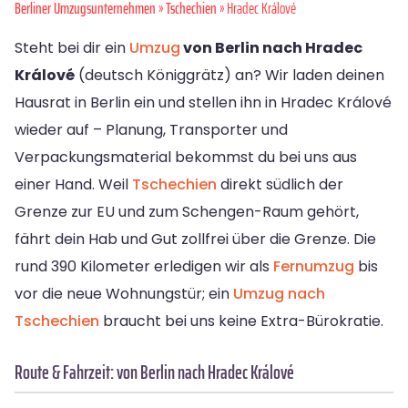
Berliner Umzugsunternehmen
»
Tschechien
» Hradec Králové
Steht bei dir ein
Umzug
von Berlin nach Hradec
Králové
(deutsch Königgrätz) an? Wir laden deinen
Hausrat in Berlin ein und stellen ihn in Hradec Králové
wieder auf – Planung, Transporter und
Verpackungsmaterial bekommst du bei uns aus
einer Hand. Weil
Tschechien
direkt südlich der
Grenze zur EU und zum Schengen-Raum gehört,
fährt dein Hab und Gut zollfrei über die Grenze. Die
rund 390 Kilometer erledigen wir als
Fernumzug
bis
vor die neue Wohnungstür; ein
Umzug nach
Tschechien
braucht bei uns keine Extra-Bürokratie.
Route & Fahrzeit: von Berlin nach Hradec Králové