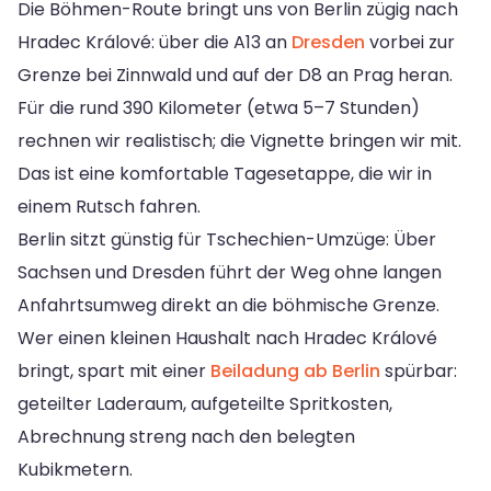
Die Böhmen-Route bringt uns von Berlin zügig nach
Hradec Králové: über die A13 an
Dresden
vorbei zur
Grenze bei Zinnwald und auf der D8 an Prag heran.
Für die rund 390 Kilometer (etwa 5–7 Stunden)
rechnen wir realistisch; die Vignette bringen wir mit.
Das ist eine komfortable Tagesetappe, die wir in
einem Rutsch fahren.
Berlin sitzt günstig für Tschechien-Umzüge: Über
Sachsen und Dresden führt der Weg ohne langen
Anfahrtsumweg direkt an die böhmische Grenze.
Wer einen kleinen Haushalt nach Hradec Králové
bringt, spart mit einer
Beiladung ab Berlin
spürbar:
geteilter Laderaum, aufgeteilte Spritkosten,
Abrechnung streng nach den belegten
Kubikmetern.