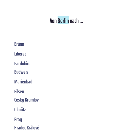
Von
Berlin
nach ...
Brünn
Liberec
Pardubice
Budweis
Marienbad
Pilsen
Cesky Krumlov
Olmütz
Prag
Hradec Králové