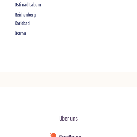
Osti nad Labem
Reichenberg
Karlsbad
Ostrau
Über uns