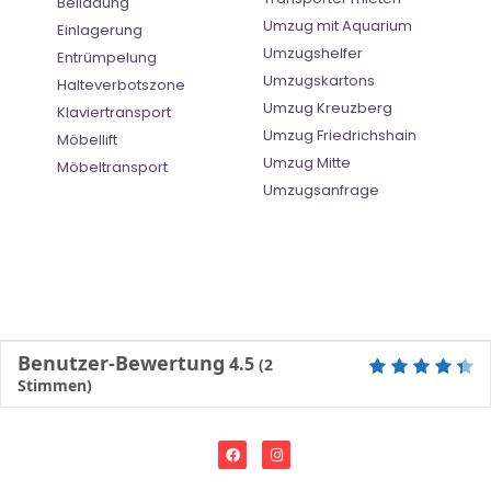
Beiladung
Umzug mit Aquarium
Einlagerung
Umzugshelfer
Entrümpelung
Umzugskartons
Halteverbotszone
Umzug Kreuzberg
Klaviertransport
Umzug Friedrichshain
Möbellift
Umzug Mitte
Möbeltransport
Umzugsanfrage
Benutzer-Bewertung
4.5
(
2
Stimmen)