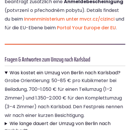
beantragt zusätzlich eine
Anmeldebescheinigung
(potvrzení o přechodném pobytu). Details findest
du beim
Innenministerium unter mvcr.cz/cizinci
und
für die EU-Ebene beim
Portal Your Europe der EU
.
Fragen & Antworten zum Umzug nach Karlsbad
Was kostet ein Umzug von Berlin nach Karlsbad?
Grobe Orientierung: 50–85 € pro Kubikmeter bei
Beiladung, 700–1.050 € für einen Teilumzug (1–2
Zimmer) und 1.350–2.000 € für den Komplettumzug
(3–4 Zimmer) nach Karlsbad. Den Festpreis nennen
wir nach einer kurzen Besichtigung.
Wie lange dauert der Umzug von Berlin nach