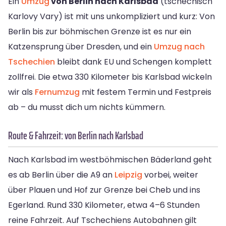
Ein
Umzug
von Berlin nach Karlsbad
(tschechisch
Karlovy Vary) ist mit uns unkompliziert und kurz: Von
Berlin bis zur böhmischen Grenze ist es nur ein
Katzensprung über Dresden, und ein
Umzug nach
Tschechien
bleibt dank EU und Schengen komplett
zollfrei. Die etwa 330 Kilometer bis Karlsbad wickeln
wir als
Fernumzug
mit festem Termin und Festpreis
ab – du musst dich um nichts kümmern.
Route & Fahrzeit: von Berlin nach Karlsbad
Nach Karlsbad im westböhmischen Bäderland geht
es ab Berlin über die A9 an
Leipzig
vorbei, weiter
über Plauen und Hof zur Grenze bei Cheb und ins
Egerland. Rund 330 Kilometer, etwa 4–6 Stunden
reine Fahrzeit. Auf Tschechiens Autobahnen gilt