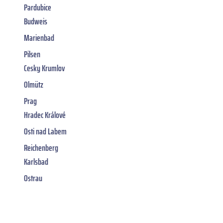
Pardubice
Budweis
Marienbad
Pilsen
Cesky Krumlov
Olmütz
Prag
Hradec Králové
Osti nad Labem
Reichenberg
Karlsbad
Ostrau