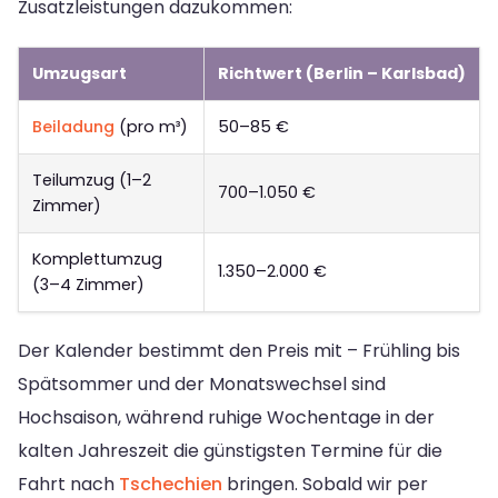
Zusatzleistungen dazukommen:
Umzugsart
Richtwert (Berlin – Karlsbad)
Beiladung
(pro m³)
50–85 €
Teilumzug (1–2
700–1.050 €
Zimmer)
Komplettumzug
1.350–2.000 €
(3–4 Zimmer)
Der Kalender bestimmt den Preis mit – Frühling bis
Spätsommer und der Monatswechsel sind
Hochsaison, während ruhige Wochentage in der
kalten Jahreszeit die günstigsten Termine für die
Fahrt nach
Tschechien
bringen. Sobald wir per