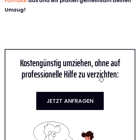
Formular
aus und wir planen gemeinsam deinen
Umzug!
Kostengünstig umziehen, ohne auf
professionelle Hilfe zu verzichten:
JETZT ANFRAGEN