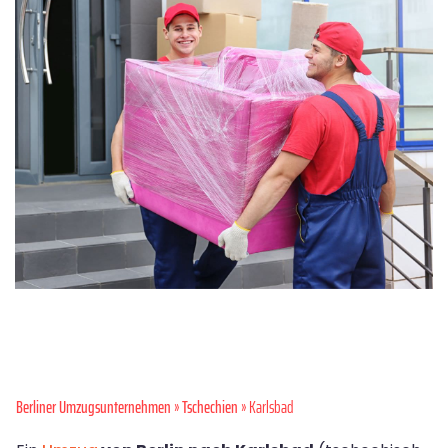
Berliner Umzugsunternehmen
»
Tschechien
» Karlsbad