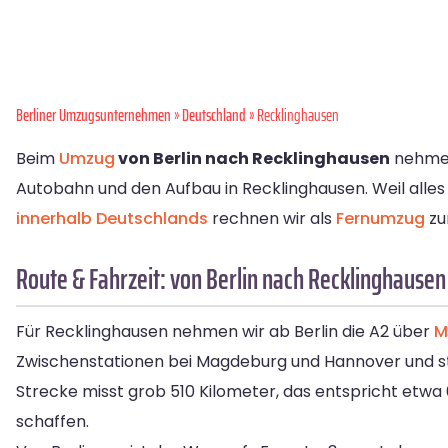
Berliner Umzugsunternehmen
»
Deutschland
» Recklinghausen
Beim
Umzug
von Berlin nach Recklinghausen
nehmen 
Autobahn und den Aufbau in Recklinghausen. Weil alles 
innerhalb Deutschlands
rechnen wir als
Fernumzug
zu
Route & Fahrzeit: von Berlin nach Recklinghausen
Für Recklinghausen nehmen wir ab Berlin die A2 über
M
Zwischenstationen bei Magdeburg und Hannover und ste
Strecke misst grob 510 Kilometer, das entspricht etwa 
schaffen.