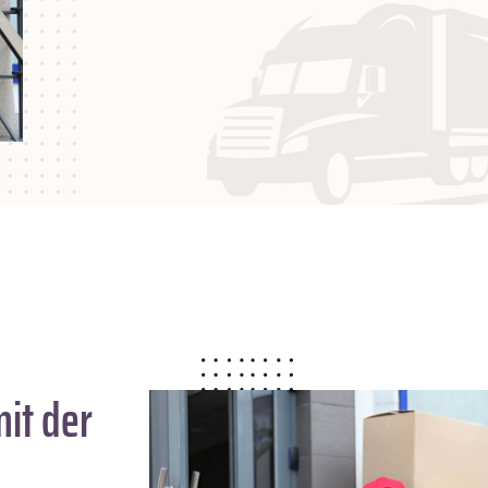
it der