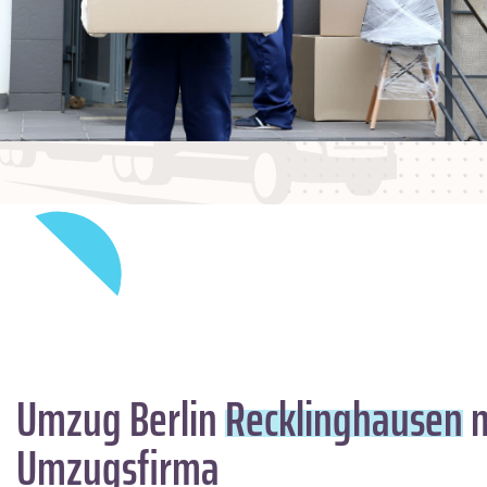
Umzug Berlin
Recklinghausen
m
Umzugsfirma