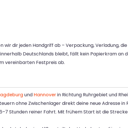
wir dir jeden Handgriff ab – Verpackung, Verladung, die 
innerhalb Deutschlands bleibt, fällt kein Papierkram an 
m vereinbarten Festpreis ab.
agdeburg
und
Hannover
in Richtung Ruhrgebiet und Rhei
uern ohne Zwischenlager direkt deine neue Adresse in R
6–7 Stunden reiner Fahrt. Mit frühem Start ist die Streck