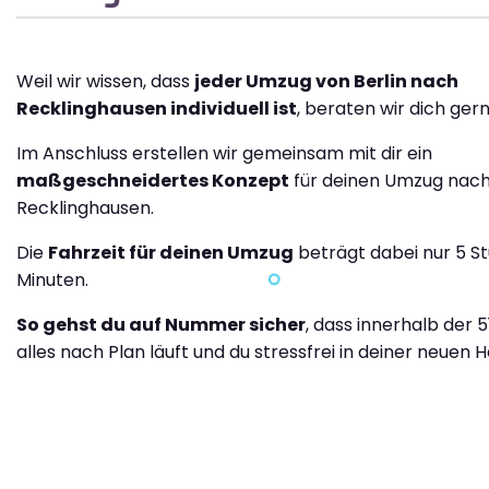
Weil wir wissen, dass
jeder Umzug von Berlin nach
Recklinghausen individuell ist
, beraten wir dich gern
Im Anschluss erstellen wir gemeinsam mit dir ein
maßgeschneidertes Konzept
für deinen Umzug nac
Recklinghausen.
Die
Fahrzeit für deinen Umzug
beträgt dabei nur 5 S
Minuten.
So gehst du auf Nummer sicher
, dass innerhalb der 5
alles nach Plan läuft und du stressfrei in deiner neuen H