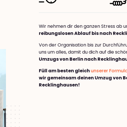
Wir nehmen dir den ganzen Stress ab u
reibungslosen Ablauf bis nach Reck
Von der Organisation bis zur Durchfüh
uns um alles, damit du dich auf die sch
Umzugs von Berlin nach Recklingha
Füll am besten gleich
unserer Formul
wir gemeinsam deinen Umzug von Be
Recklinghausen!