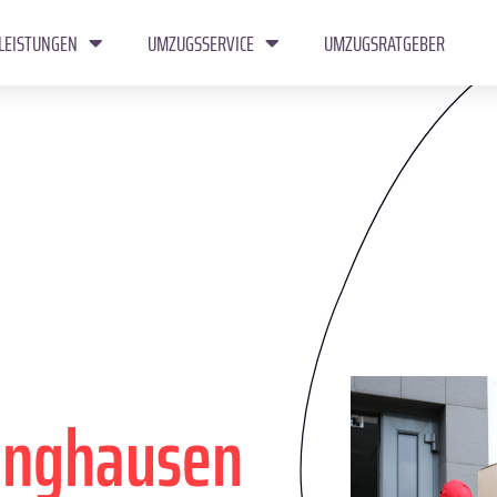
LEISTUNGEN
UMZUGSSERVICE
UMZUGSRATGEBER
inghausen