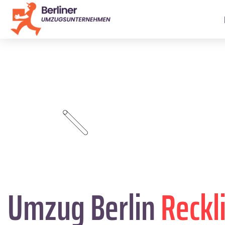
Umzug Berlin
Reckl