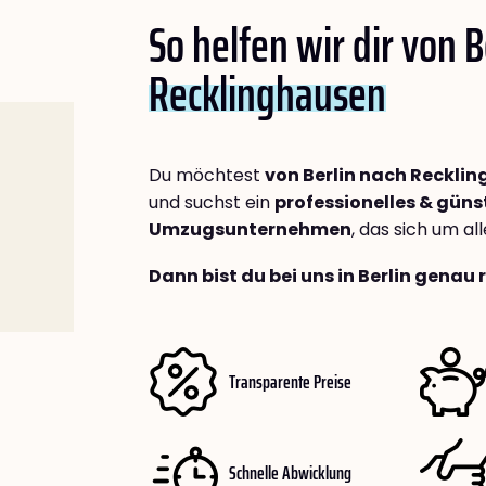
So helfen wir dir von B
Recklinghausen
Du möchtest
von Berlin nach Reckli
und suchst ein
professionelles & güns
Umzugsunternehmen
, das sich um a
Dann bist du bei uns in Berlin genau 
Transparente Preise
Schnelle Abwicklung