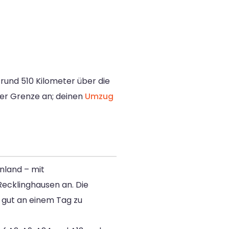
rund 510 Kilometer über die
der Grenze an; deinen
Umzug
nland – mit
ecklinghausen an. Die
e gut an einem Tag zu