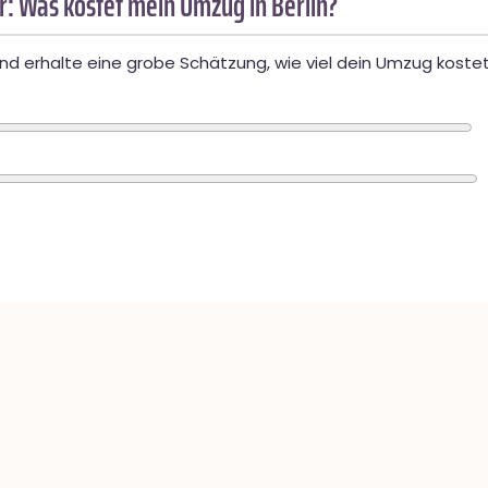
: Was kostet mein Umzug in Berlin?
d erhalte eine grobe Schätzung, wie viel dein Umzug kostet