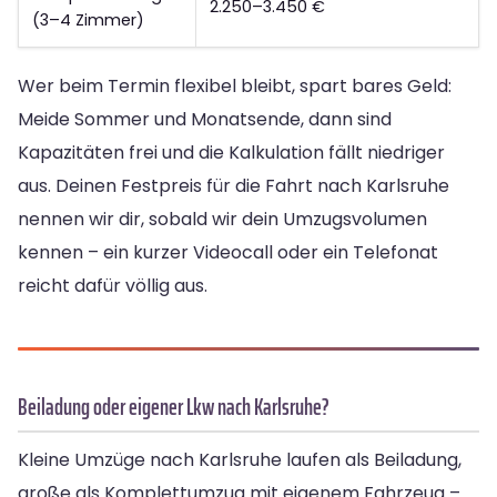
2.250–3.450 €
(3–4 Zimmer)
Wer beim Termin flexibel bleibt, spart bares Geld:
Meide Sommer und Monatsende, dann sind
Kapazitäten frei und die Kalkulation fällt niedriger
aus. Deinen Festpreis für die Fahrt nach Karlsruhe
nennen wir dir, sobald wir dein Umzugsvolumen
kennen – ein kurzer Videocall oder ein Telefonat
reicht dafür völlig aus.
Beiladung oder eigener Lkw nach Karlsruhe?
Kleine Umzüge nach Karlsruhe laufen als Beiladung,
große als Komplettumzug mit eigenem Fahrzeug –