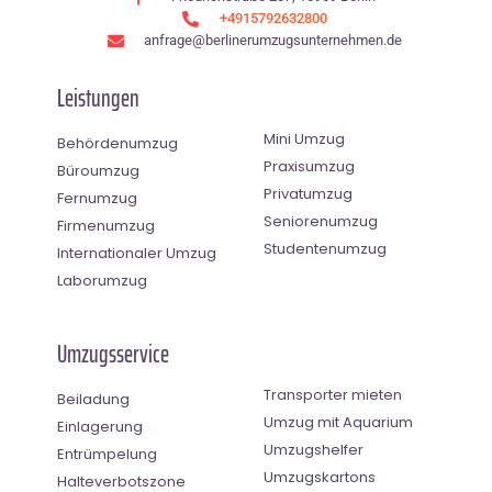
+4915792632800
anfrage@berlinerumzugsunternehmen.de
Leistungen
Mini Umzug
Behördenumzug
Praxisumzug
Büroumzug
Privatumzug
Fernumzug
Seniorenumzug
Firmenumzug
Studentenumzug
Internationaler Umzug
Laborumzug
Umzugsservice
Transporter mieten
Beiladung
Umzug mit Aquarium
Einlagerung
Umzugshelfer
Entrümpelung
Umzugskartons
Halteverbotszone