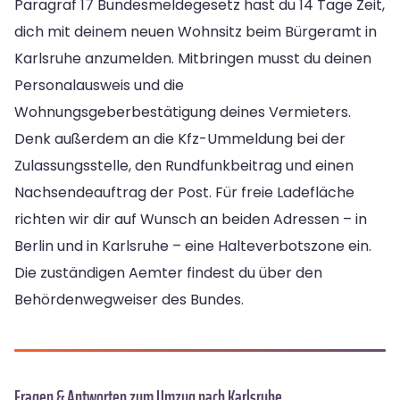
Paragraf 17 Bundesmeldegesetz hast du 14 Tage Zeit,
dich mit deinem neuen Wohnsitz beim Bürgeramt in
Karlsruhe anzumelden. Mitbringen musst du deinen
Personalausweis und die
Wohnungsgeberbestätigung deines Vermieters.
Denk außerdem an die Kfz-Ummeldung bei der
Zulassungsstelle, den Rundfunkbeitrag und einen
Nachsendeauftrag der Post. Für freie Ladefläche
richten wir dir auf Wunsch an beiden Adressen – in
Berlin und in Karlsruhe – eine Halteverbotszone ein.
Die zuständigen Aemter findest du über den
Behördenwegweiser des Bundes.
Fragen & Antworten zum Umzug nach Karlsruhe