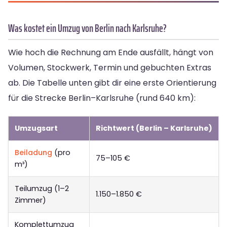
Was kostet ein Umzug von Berlin nach Karlsruhe?
Wie hoch die Rechnung am Ende ausfällt, hängt von
Volumen, Stockwerk, Termin und gebuchten Extras
ab. Die Tabelle unten gibt dir eine erste Orientierung
für die Strecke Berlin–Karlsruhe (rund 640 km):
Umzugsart
Richtwert (Berlin – Karlsruhe)
Beiladung
(pro
75–105 €
m³)
Teilumzug (1–2
1.150–1.850 €
Zimmer)
Komplettumzug