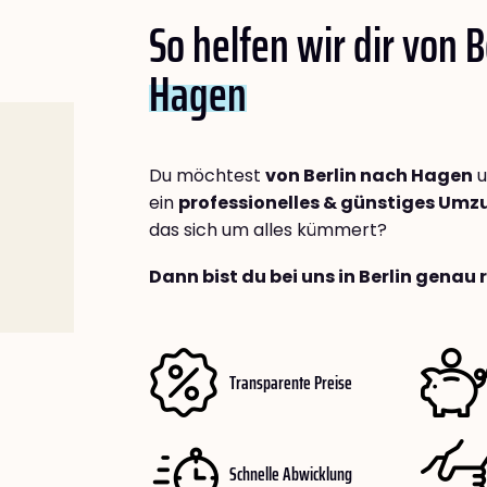
So helfen wir dir von B
Hagen
Du möchtest
von Berlin nach Hagen
u
ein
professionelles & günstiges Um
das sich um alles kümmert?
Dann bist du bei uns in Berlin genau 
Transparente Preise
Schnelle Abwicklung