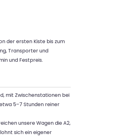
on der ersten Kiste bis zum
ung, Transporter und
in und Festpreis.
d, mit Zwischenstationen bei
 etwa 5–7 Stunden reiner
reichen unsere Wagen die A2,
ohnt sich ein eigener