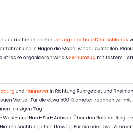
ir übernehmen deinen
Umzug innerhalb Deutschlands
v
her fahren und in Hagen die Möbel wieder aufstellen. Plan
 Strecke organisieren wir als
Fernumzug
mit festem Term
eburg
und
Hannover
in Richtung Ruhrgebiet und Rheinlan
uen Viertel. Für die etwa 500 Kilometer rechnen wir mit
einem einzigen Tag.
st-West- und Nord-Süd-Achsen: Über den Berliner Ring er
e Himmelsrichtung ohne Umweg. Für ein oder zwei Zimmer l