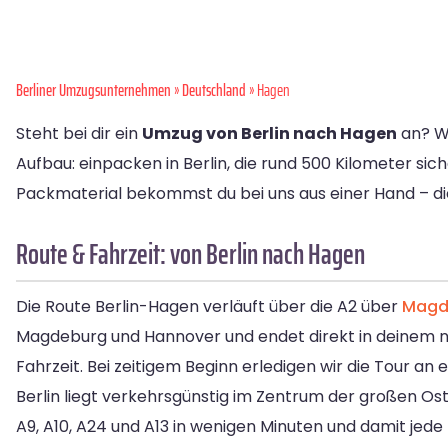
Berliner Umzugsunternehmen
»
Deutschland
» Hagen
Steht bei dir ein
Umzug von Berlin nach Hagen
an? W
Aufbau: einpacken in Berlin, die rund 500 Kilometer sic
Packmaterial bekommst du bei uns aus einer Hand – die
Route & Fahrzeit: von Berlin nach Hagen
Die Route Berlin-Hagen verläuft über die A2 über
Magd
Magdeburg und Hannover und endet direkt in deinem ne
Fahrzeit. Bei zeitigem Beginn erledigen wir die Tour an 
Berlin liegt verkehrsgünstig im Zentrum der großen O
A9, A10, A24 und A13 in wenigen Minuten und damit jed