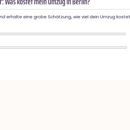
: Was kostet mein Umzug in Berlin?
d erhalte eine grobe Schätzung, wie viel dein Umzug kostet