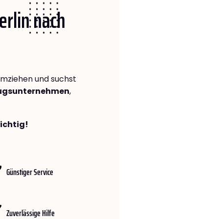
erlin nach
mziehen und suchst
zugsunternehmen
,
richtig!
Günstiger Service
Zuverlässige Hilfe