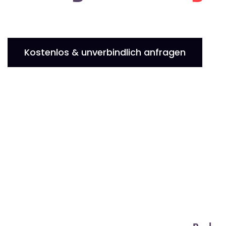
Kostenlos & unverbindlich anfragen