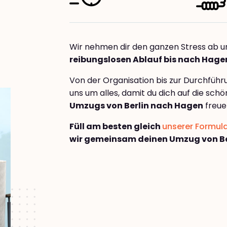
Wir nehmen dir den ganzen Stress ab u
reibungslosen Ablauf bis nach Hage
Von der Organisation bis zur Durchfüh
uns um alles, damit du dich auf die sch
Umzugs von Berlin nach Hagen
freue
Füll am besten gleich
unserer Formul
wir gemeinsam deinen Umzug von Be