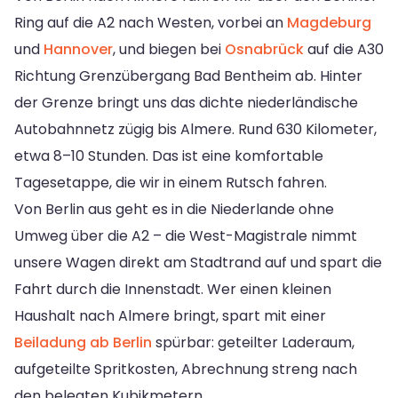
Ring auf die A2 nach Westen, vorbei an
Magdeburg
und
Hannover
, und biegen bei
Osnabrück
auf die A30
Richtung Grenzübergang Bad Bentheim ab. Hinter
der Grenze bringt uns das dichte niederländische
Autobahnnetz zügig bis Almere. Rund 630 Kilometer,
etwa 8–10 Stunden. Das ist eine komfortable
Tagesetappe, die wir in einem Rutsch fahren.
Von Berlin aus geht es in die Niederlande ohne
Umweg über die A2 – die West-Magistrale nimmt
unsere Wagen direkt am Stadtrand auf und spart die
Fahrt durch die Innenstadt. Wer einen kleinen
Haushalt nach Almere bringt, spart mit einer
Beiladung ab Berlin
spürbar: geteilter Laderaum,
aufgeteilte Spritkosten, Abrechnung streng nach
den belegten Kubikmetern.