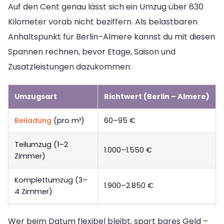
Auf den Cent genau lässt sich ein Umzug über 630
Kilometer vorab nicht beziffern. Als belastbaren
Anhaltspunkt für Berlin–Almere kannst du mit diesen
Spannen rechnen, bevor Etage, Saison und
Zusatzleistungen dazukommen:
Umzugsart
Richtwert (Berlin – Almere)
Beiladung
(pro m³)
60–95 €
Teilumzug (1–2
1.000–1.550 €
Zimmer)
Komplettumzug (3–
1.900–2.850 €
4 Zimmer)
Wer beim Datum flexibel bleibt, spart bares Geld –