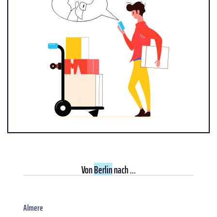
Von
Berlin
nach ...
Almere