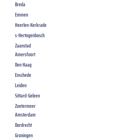
Breda
Emmen
Heerlen-Kerkrade
s-Hertogenbosch
Zaanstad
Amersfoort
Den Haag
Enschede
Leiden
Sittard-Geleen
Zoetermeer
Amsterdam
Dordrecht
Groningen