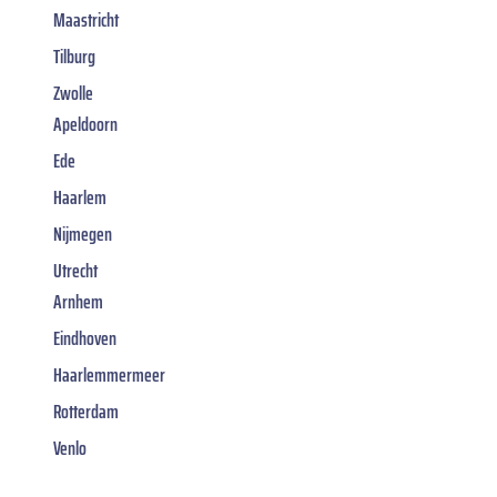
Maastricht
Tilburg
Zwolle
Apeldoorn
Ede
Haarlem
Nijmegen
Utrecht
Arnhem
Eindhoven
Haarlemmermeer
Rotterdam
Venlo