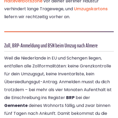
Halteverbotszone
vor deiner Berliner Haustür
verhindert lange Tragewege, und
Umzugskartons
liefern wir rechtzeitig vorher an.
Zoll, BRP-Anmeldung und BSN beim Umzug nach Almere
Weil die Niederlande in EU und Schengen liegen,
entfallen alle Zollformalitäten: keine Grenzkontrolle
für dein Umzugsgut, keine Inventarliste, kein
Übersiedlungsgut-Antrag. Anmelden musst du dich
trotzdem – bei mehr als vier Monaten Aufenthalt ist
die Einschreibung ins Register
BRP
bei der
Gemeente
deines Wohnorts fällig, und zwar binnen
fünf Tagen nach Ankunft. Damit bekommst du die