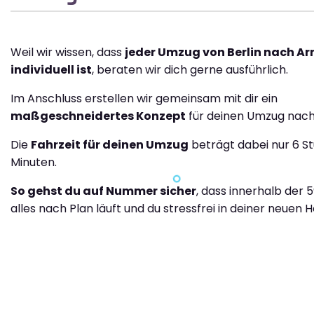
Weil wir wissen, dass
jeder Umzug von Berlin nach A
individuell ist
, beraten wir dich gerne ausführlich.
Im Anschluss erstellen wir gemeinsam mit dir ein
maßgeschneidertes Konzept
für deinen Umzug nac
Die
Fahrzeit für deinen Umzug
beträgt dabei nur 6 S
Minuten.
So gehst du auf Nummer sicher
, dass innerhalb der 
alles nach Plan läuft und du stressfrei in deiner neuen H