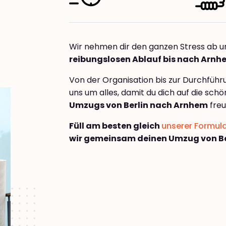
Wir nehmen dir den ganzen Stress ab u
reibungslosen Ablauf bis nach Arnh
Von der Organisation bis zur Durchfüh
uns um alles, damit du dich auf die sch
Umzugs von Berlin nach Arnhem
freu
Füll am besten gleich
unserer Formul
wir gemeinsam deinen Umzug von Be