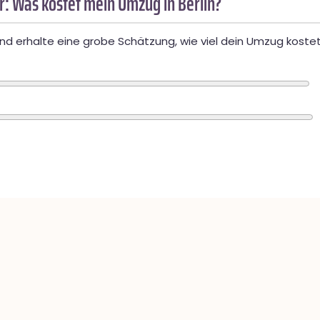
: Was kostet mein Umzug in Berlin?
d erhalte eine grobe Schätzung, wie viel dein Umzug kostet