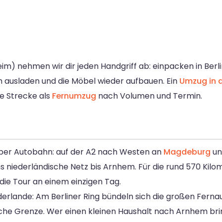
m) nehmen wir dir jeden Handgriff ab: einpacken in Berli
 ausladen und die Möbel wieder aufbauen. Ein
Umzug in d
e Strecke als
Fernumzug
nach Volumen und Termin.
über Autobahn: auf der A2 nach Westen an
Magdeburg
u
s niederländische Netz bis Arnhem. Für die rund 570 Kil
 die Tour an einem einzigen Tag.
Niederlande: Am Berliner Ring bündeln sich die großen Fern
he Grenze. Wer einen kleinen Haushalt nach Arnhem bring