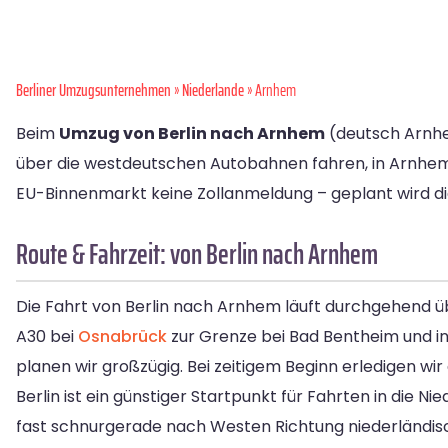
Berliner Umzugsunternehmen
»
Niederlande
» Arnhem
Beim
Umzug von Berlin nach Arnhem
(deutsch Arnhei
über die westdeutschen Autobahnen fahren, in Arnhem
EU-Binnenmarkt keine Zollanmeldung – geplant wird di
Route & Fahrzeit: von Berlin nach Arnhem
Die Fahrt von Berlin nach Arnhem läuft durchgehend 
A30 bei
Osnabrück
zur Grenze bei Bad Bentheim und in
planen wir großzügig. Bei zeitigem Beginn erledigen wir
Berlin ist ein günstiger Startpunkt für Fahrten in die 
fast schnurgerade nach Westen Richtung niederländisc