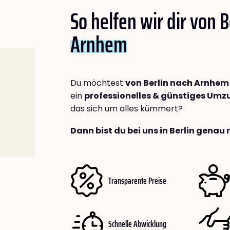
So helfen wir dir von B
Arnhem
Du möchtest
von Berlin nach Arnhem
ein
professionelles & günstiges Um
das sich um alles kümmert?
Dann bist du bei uns in Berlin genau 
Transparente Preise
Schnelle Abwicklung