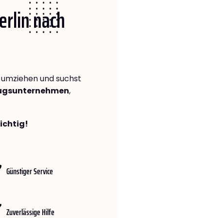
erlin nach
umziehen und suchst
zugsunternehmen
,
richtig!
Günstiger Service
Zuverlässige Hilfe