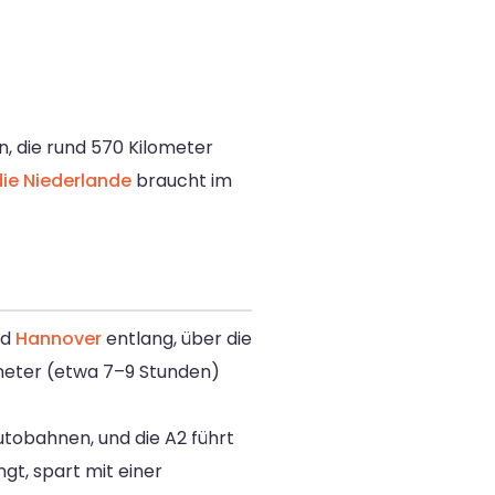
n, die rund 570 Kilometer
ie Niederlande
braucht im
nd
Hannover
entlang, über die
ometer (etwa 7–9 Stunden)
autobahnen, und die A2 führt
t, spart mit einer