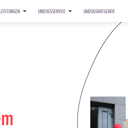
LEISTUNGEN
UMZUGSSERVICE
UMZUGSRATGEBER
em