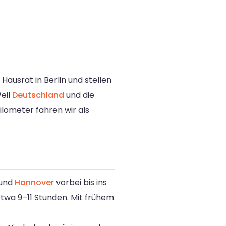
ausrat in Berlin und stellen
eil
Deutschland
und die
Kilometer fahren wir als
und
Hannover
vorbei bis ins
twa 9–11 Stunden. Mit frühem