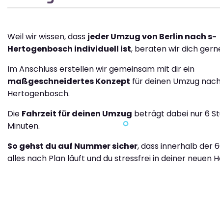
Weil wir wissen, dass
jeder Umzug von Berlin nach s-
Hertogenbosch individuell ist
, beraten wir dich gern
Im Anschluss erstellen wir gemeinsam mit dir ein
maßgeschneidertes Konzept
für deinen Umzug nach
Hertogenbosch.
Die
Fahrzeit für deinen Umzug
beträgt dabei nur 6 S
Minuten.
So gehst du auf Nummer sicher
, dass innerhalb der 
alles nach Plan läuft und du stressfrei in deiner neuen H