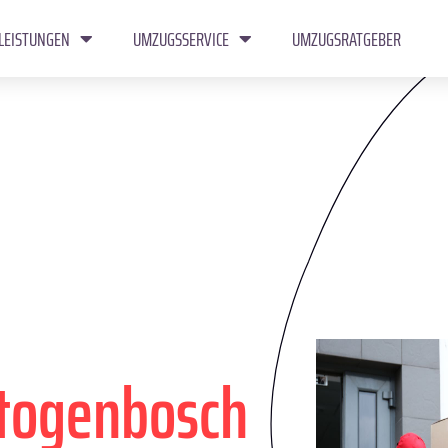
LEISTUNGEN
UMZUGSSERVICE
UMZUGSRATGEBER
togenbosch