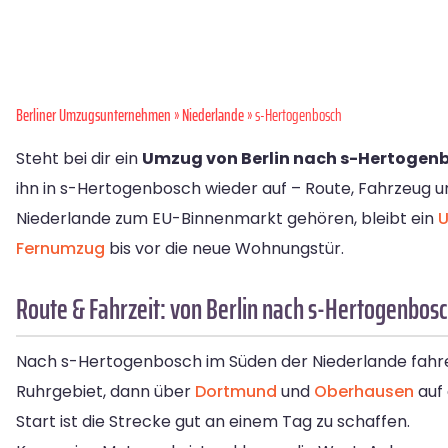
Berliner Umzugsunternehmen
»
Niederlande
» s-Hertogenbosch
Steht bei dir ein
Umzug von Berlin nach s-Hertogen
ihn in s-Hertogenbosch wieder auf – Route, Fahrzeug u
Niederlande zum EU-Binnenmarkt gehören, bleibt ein
U
Fernumzug
bis vor die neue Wohnungstür.
Route & Fahrzeit: von Berlin nach s-Hertogenbos
Nach s-Hertogenbosch im Süden der Niederlande fahre
Ruhrgebiet, dann über
Dortmund
und
Oberhausen
auf 
Start ist die Strecke gut an einem Tag zu schaffen.