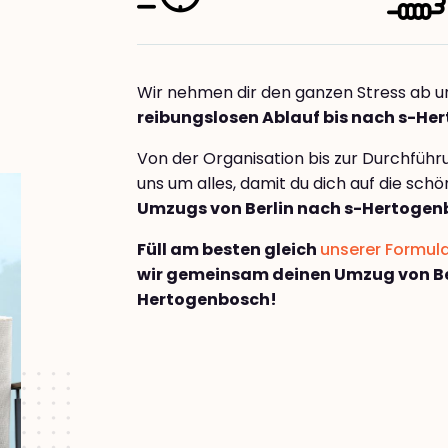
Wir nehmen dir den ganzen Stress ab u
reibungslosen Ablauf bis nach s-H
Von der Organisation bis zur Durchfüh
uns um alles, damit du dich auf die sch
Umzugs von Berlin nach s-Hertogen
Füll am besten gleich
unserer Formul
wir gemeinsam deinen Umzug von Be
Hertogenbosch!