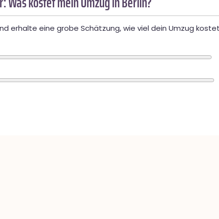
: Was kostet mein Umzug in Berlin?
d erhalte eine grobe Schätzung, wie viel dein Umzug kostet