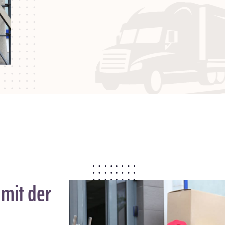
mit der