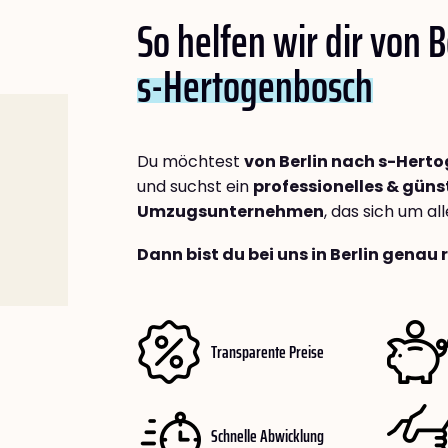
So helfen wir dir von B
s-Hertogenbosch
Du möchtest
von Berlin nach s-Hert
und suchst ein
professionelles & güns
Umzugsunternehmen
, das sich um a
Dann bist du bei uns in Berlin genau 
Transparente Preise
Schnelle Abwicklung