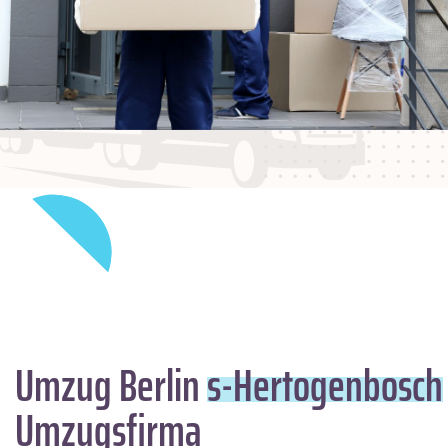
Umzug Berlin
s-Hertogenbosch
Umzugsfirma