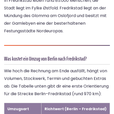
In Fredrikstad leben rund 85.000 Menschen; die
Stadt liegt im Fylke Østfold. Fredrikstad liegt an der
Mündung des Glomma am Oslofjord und besitzt mit
der Gamlebyen eine der besterhaltenen
Festungsstädte Nordeuropas.
Was kostet ein Umzug von Berlin nach Fredrikstad?
Wie hoch die Rechnung am Ende ausfällt, hängt von
Volumen, Stockwerk, Termin und gebuchten Extras
ab. Die Tabelle unten gibt dir eine erste Orientierung
für die Strecke Berlin–Fredrikstad (rund 970 km):
Umzugsart
Richtwert (Berlin – Fredrikstad)