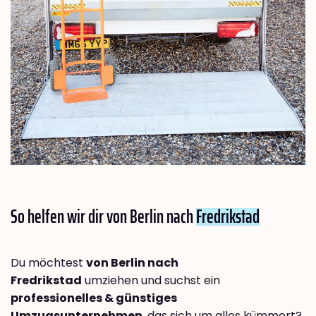
So helfen wir dir von Berlin nach
Fredrikstad
Du möchtest
von Berlin nach
Fredrikstad
umziehen und suchst ein
professionelles & günstiges
Umzugsunternehmen
, das sich um alles kümmert?