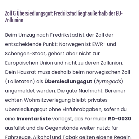
Zoll & Übersiedlungsgut: Fredrikstad liegt außerhalb der EU-
Zollunion
Beim Umzug nach Fredrikstad ist der Zoll der
entscheidende Punkt: Norwegen ist EWR- und
Schengen-Staat, gehört aber nicht zur
Europäischen Union und nicht zu deren Zollunion.
Dein Hausrat muss deshalb beim norwegischen Zoll
(Tolletaten) als
Übersiedlungsgut
(
flyttegods
)
angemeldet werden. Die gute Nachricht: Bei einer
echten Wohnsitzverlegung bleibt privates
Übersiedlungsgut ohne Einfuhrabgaben, sofern du
eine
Inventarliste
vorlegst, das Formular
RD-0030
ausfüllst und die Gegenstände weiter nutzt; für
Fahrzeuge, Alkohol und Tabak gelten eigene Regeln.