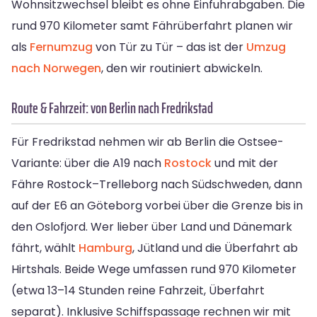
Wohnsitzwechsel bleibt es ohne Einfuhrabgaben. Die
rund 970 Kilometer samt Fährüberfahrt planen wir
als
Fernumzug
von Tür zu Tür – das ist der
Umzug
nach Norwegen
, den wir routiniert abwickeln.
Route & Fahrzeit: von Berlin nach Fredrikstad
Für Fredrikstad nehmen wir ab Berlin die Ostsee-
Variante: über die A19 nach
Rostock
und mit der
Fähre Rostock–Trelleborg nach Südschweden, dann
auf der E6 an Göteborg vorbei über die Grenze bis in
den Oslofjord. Wer lieber über Land und Dänemark
fährt, wählt
Hamburg
, Jütland und die Überfahrt ab
Hirtshals. Beide Wege umfassen rund 970 Kilometer
(etwa 13–14 Stunden reine Fahrzeit, Überfahrt
separat). Inklusive Schiffspassage rechnen wir mit