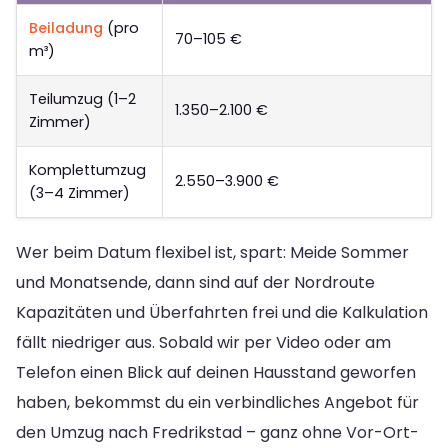
Beiladung
(pro
70–105 €
m³)
Teilumzug (1–2
1.350–2.100 €
Zimmer)
Komplettumzug
2.550–3.900 €
(3–4 Zimmer)
Wer beim Datum flexibel ist, spart: Meide Sommer
und Monatsende, dann sind auf der Nordroute
Kapazitäten und Überfahrten frei und die Kalkulation
fällt niedriger aus. Sobald wir per Video oder am
Telefon einen Blick auf deinen Hausstand geworfen
haben, bekommst du ein verbindliches Angebot für
den Umzug nach Fredrikstad – ganz ohne Vor-Ort-