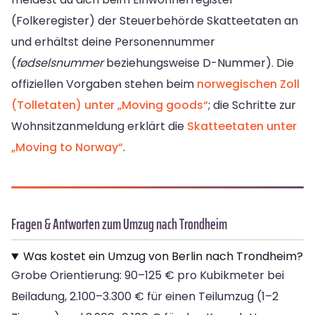
(Folkeregister) der Steuerbehörde Skatteetaten an
und erhältst deine Personennummer
(
fødselsnummer
beziehungsweise D-Nummer). Die
offiziellen Vorgaben stehen beim
norwegischen Zoll
(Tolletaten) unter „Moving goods“
; die Schritte zur
Wohnsitzanmeldung erklärt die
Skatteetaten unter
„Moving to Norway“
.
Fragen & Antworten zum Umzug nach Trondheim
Was kostet ein Umzug von Berlin nach Trondheim?
Grobe Orientierung: 90–125 € pro Kubikmeter bei
Beiladung, 2.100–3.300 € für einen Teilumzug (1–2