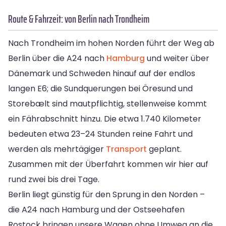
Route & Fahrzeit: von Berlin nach Trondheim
Nach Trondheim im hohen Norden führt der Weg ab
Berlin über die A24 nach
Hamburg
und weiter über
Dänemark und Schweden hinauf auf der endlos
langen E6; die Sundquerungen bei Öresund und
Storebælt sind mautpflichtig, stellenweise kommt
ein Fährabschnitt hinzu. Die etwa 1.740 Kilometer
bedeuten etwa 23–24 Stunden reine Fahrt und
werden als mehrtägiger
Transport
geplant.
Zusammen mit der Überfahrt kommen wir hier auf
rund zwei bis drei Tage.
Berlin liegt günstig für den Sprung in den Norden –
die A24 nach Hamburg und der Ostseehafen
Rostock bringen unsere Wagen ohne Umweg an die