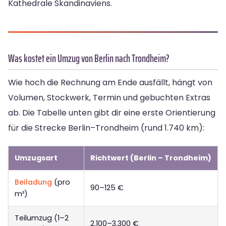
Kathedrale Skandinaviens.
Was kostet ein Umzug von Berlin nach Trondheim?
Wie hoch die Rechnung am Ende ausfällt, hängt von
Volumen, Stockwerk, Termin und gebuchten Extras
ab. Die Tabelle unten gibt dir eine erste Orientierung
für die Strecke Berlin–Trondheim (rund 1.740 km):
Umzugsart
Richtwert (Berlin – Trondheim)
Beiladung
(pro
90–125 €
m³)
Teilumzug (1–2
2.100–3.300 €