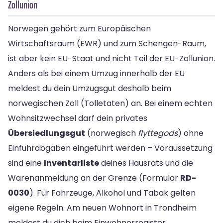
Zollunion
Norwegen gehört zum Europäischen
Wirtschaftsraum (EWR) und zum Schengen-Raum,
ist aber kein EU-Staat und nicht Teil der EU-Zollunion.
Anders als bei einem Umzug innerhalb der EU
meldest du dein Umzugsgut deshalb beim
norwegischen Zoll (Tolletaten) an. Bei einem echten
Wohnsitzwechsel darf dein privates
Übersiedlungsgut
(norwegisch
flyttegods
) ohne
Einfuhrabgaben eingeführt werden – Voraussetzung
sind eine
Inventarliste
deines Hausrats und die
Warenanmeldung an der Grenze (Formular
RD-
0030
). Für Fahrzeuge, Alkohol und Tabak gelten
eigene Regeln. Am neuen Wohnort in Trondheim
meldest du dich beim Einwohnerregister