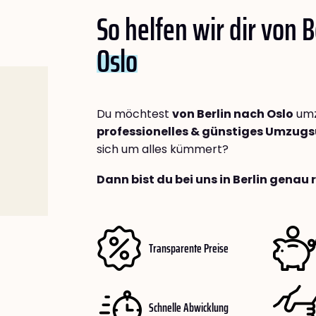
So helfen wir dir von B
Oslo
Du möchtest
von Berlin nach Oslo
umz
professionelles & günstiges Umzu
sich um alles kümmert?
Dann bist du bei uns in Berlin genau 
Transparente Preise
Schnelle Abwicklung