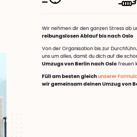
Wir nehmen dir den ganzen Stress ab u
reibungslosen Ablauf bis nach Oslo
Von der Organisation bis zur Durchfüh
uns um alles, damit du dich auf die sch
Umzugs von Berlin nach Oslo
freuen 
Füll am besten gleich
unserer Formul
wir gemeinsam deinen Umzug von Be