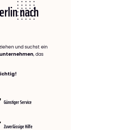
erlin nach
iehen und suchst ein
gsunternehmen
, das
richtig!
Günstiger Service
Zuverlässige Hilfe