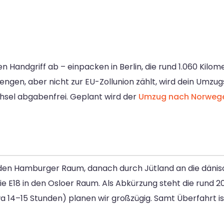
n Handgriff ab – einpacken in Berlin, die rund 1.060 Kilo
ngen, aber nicht zur EU-Zollunion zählt, wird dein Umzug
sel abgabenfrei. Geplant wird der
Umzug nach Norweg
in den Hamburger Raum, danach durch Jütland an die däni
ie E18 in den Osloer Raum. Als Abkürzung steht die rund 
twa 14–15 Stunden) planen wir großzügig. Samt Überfahrt i