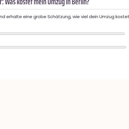
: Was kostet mein Umzug in Berlin?
d erhalte eine grobe Schätzung, wie viel dein Umzug kostet