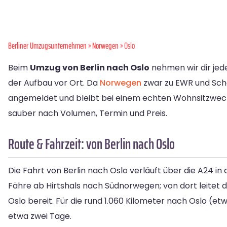
Berliner Umzugsunternehmen
»
Norwegen
» Oslo
Beim
Umzug von Berlin nach Oslo
nehmen wir dir jede
der Aufbau vor Ort. Da
Norwegen
zwar zu EWR und Sche
angemeldet und bleibt bei einem echten Wohnsitzwech
sauber nach Volumen, Termin und Preis.
Route & Fahrzeit: von Berlin nach Oslo
Die Fahrt von Berlin nach Oslo verläuft über die A24 
Fähre ab Hirtshals nach Südnorwegen; von dort leitet d
Oslo bereit. Für die rund 1.060 Kilometer nach Oslo (e
etwa zwei Tage.