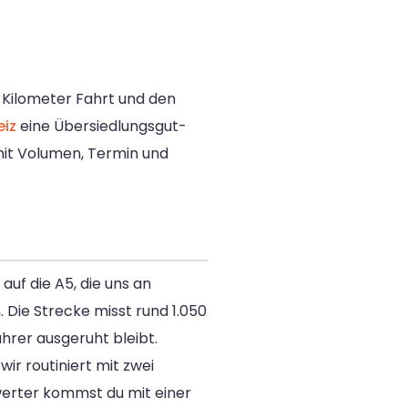
0 Kilometer Fahrt und den
eiz
eine Übersiedlungsgut-
 mit Volumen, Termin und
auf die A5, die uns an
. Die Strecke misst rund 1.050
ahrer ausgeruht bleibt.
ir routiniert mit zwei
werter kommst du mit einer