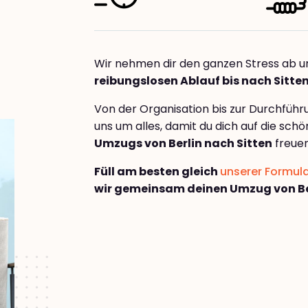
Wir nehmen dir den ganzen Stress ab u
reibungslosen Ablauf bis nach Sitte
Von der Organisation bis zur Durchfüh
uns um alles, damit du dich auf die sch
Umzugs von Berlin nach Sitten
freuen
Füll am besten gleich
unserer Formul
wir gemeinsam deinen Umzug von Ber