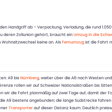
den Handgriff ab – Verpackung, Verladung, die rund 1.05
zu deren Zollunion gehört, braucht ein
Umzug in die Schw
 Wohnsitzwechsel keine an. Als
Fernumzug
ist die Fahrt
ten: A9 bis
Nürnberg
, weiter über die A6 nach Westen und 
renze rollen wir auf Schweizer Nationalstraßen bis Sitten
en wir die Fahrt planmäßig auf zwei Tage auf, damit der F
die A9 bestens angebunden; die lange Südstrecke fahren w
gener
Transporter
auf dieser Distanz kaum. Deutlich preis