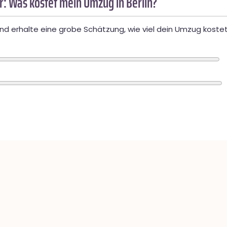
: Was kostet mein Umzug in Berlin?
d erhalte eine grobe Schätzung, wie viel dein Umzug kostet