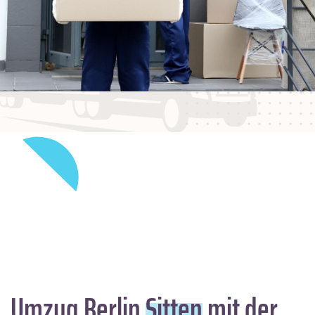
Umzug Berlin
Sitten
mit der