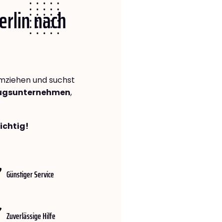
erlin nach
ziehen und suchst
zugsunternehmen
,
richtig!
Günstiger Service
Zuverlässige Hilfe