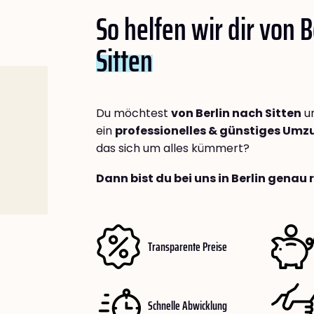
So helfen wir dir von B
Sitten
Du möchtest
von Berlin nach Sitten
um
ein
professionelles & günstiges Um
das sich um alles kümmert?
Dann bist du bei uns in Berlin genau 
Transparente Preise
Schnelle Abwicklung