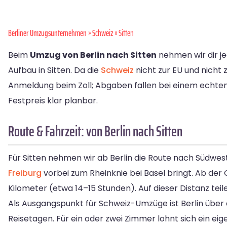
Berliner Umzugsunternehmen
»
Schweiz
» Sitten
Beim
Umzug von Berlin nach Sitten
nehmen wir dir je
Aufbau in Sitten. Da die
Schweiz
nicht zur EU und nicht 
Anmeldung beim Zoll; Abgaben fallen bei einem echten
Festpreis klar planbar.
Route & Fahrzeit: von Berlin nach Sitten
Für Sitten nehmen wir ab Berlin die Route nach Südwes
Freiburg
vorbei zum Rheinknie bei Basel bringt. Ab der G
Kilometer (etwa 14–15 Stunden). Auf dieser Distanz teil
Als Ausgangspunkt für Schweiz-Umzüge ist Berlin über 
Reisetagen. Für ein oder zwei Zimmer lohnt sich ein ei