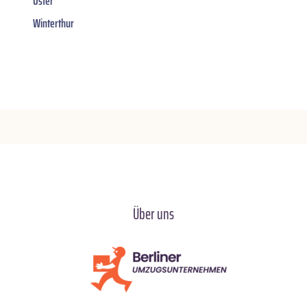
Uster
Winterthur
Über uns