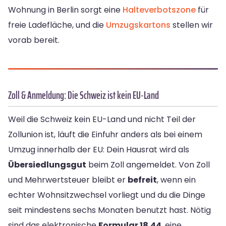
Wohnung in Berlin sorgt eine
Halteverbotszone
für
freie Ladefläche, und die
Umzugskartons
stellen wir
vorab bereit.
Zoll & Anmeldung: Die Schweiz ist kein EU-Land
Weil die Schweiz kein EU-Land und nicht Teil der
Zollunion ist, läuft die Einfuhr anders als bei einem
Umzug innerhalb der EU: Dein Hausrat wird als
Übersiedlungsgut
beim Zoll angemeldet. Von Zoll
und Mehrwertsteuer bleibt er
befreit
, wenn ein
echter Wohnsitzwechsel vorliegt und du die Dinge
seit mindestens sechs Monaten benutzt hast. Nötig
sind das elektronische
Formular 18.44
, eine