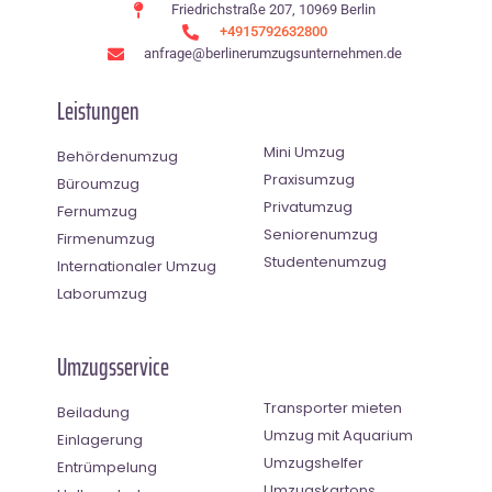
Friedrichstraße 207, 10969 Berlin
+4915792632800
anfrage@berlinerumzugsunternehmen.de
Leistungen
Mini Umzug
Behördenumzug
Praxisumzug
Büroumzug
Privatumzug
Fernumzug
Seniorenumzug
Firmenumzug
Studentenumzug
Internationaler Umzug
Laborumzug
Umzugsservice
Transporter mieten
Beiladung
Umzug mit Aquarium
Einlagerung
Umzugshelfer
Entrümpelung
Umzugskartons