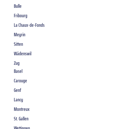
Bulle
Fribourg
La Chaux-de-Fonds
Meyrin
Sitten
Wädenswil
Zug
Basel
Carouge
Genf
Lancy
Montreux
St. Gallen
Wettingen