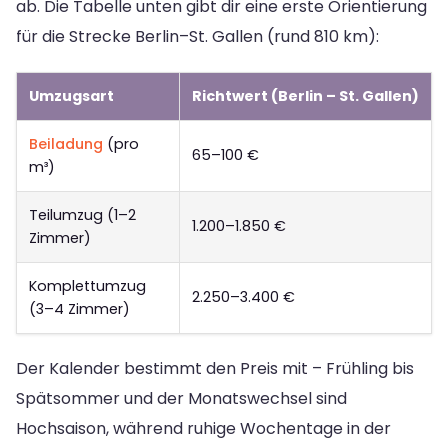
ab. Die Tabelle unten gibt dir eine erste Orientierung
für die Strecke Berlin–St. Gallen (rund 810 km):
Umzugsart
Richtwert (Berlin – St. Gallen)
Beiladung
(pro
65–100 €
m³)
Teilumzug (1–2
1.200–1.850 €
Zimmer)
Komplettumzug
2.250–3.400 €
(3–4 Zimmer)
Der Kalender bestimmt den Preis mit – Frühling bis
Spätsommer und der Monatswechsel sind
Hochsaison, während ruhige Wochentage in der