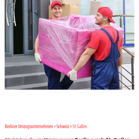
Berliner Umzugsunternehmen
»
Schweiz
» St. Gallen