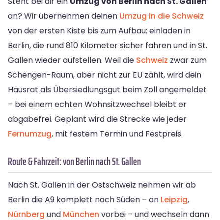
Steht bei dir ein
Umzug von Berlin nach St. Gallen
an? Wir übernehmen deinen
Umzug in die Schweiz
von der ersten Kiste bis zum Aufbau: einladen in
Berlin, die rund 810 Kilometer sicher fahren und in St.
Gallen wieder aufstellen. Weil die
Schweiz
zwar zum
Schengen-Raum, aber nicht zur EU zählt, wird dein
Hausrat als Übersiedlungsgut beim Zoll angemeldet
– bei einem echten Wohnsitzwechsel bleibt er
abgabefrei. Geplant wird die Strecke wie jeder
Fernumzug
, mit festem Termin und Festpreis.
Route & Fahrzeit: von Berlin nach St. Gallen
Nach St. Gallen in der Ostschweiz nehmen wir ab
Berlin die A9 komplett nach Süden – an
Leipzig
,
Nürnberg
und
München
vorbei – und wechseln dann