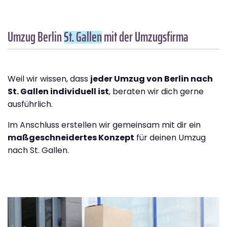
Umzug Berlin
St. Gallen
mit der Umzugsfirma
Weil wir wissen, dass
jeder Umzug von Berlin nach
St. Gallen individuell ist
, beraten wir dich gerne
ausführlich.
Im Anschluss erstellen wir gemeinsam mit dir ein
maßgeschneidertes Konzept
für deinen Umzug
nach St. Gallen.