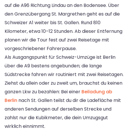
auf die A96 Richtung Lindau an den Bodensee. Über
den Grenzübergang St. Margrethen geht es auf die
Schweizer A1 weiter bis St. Gallen. Rund 810
Kilometer, etwa 10–12 Stunden. Ab dieser Entfernung
planen wir die Tour fest auf zwei Reisetage mit
vorgeschriebener Fahrerpause.
Als Ausgangspunkt für Schweiz-Umzüge ist Berlin
über die A9 bestens angebunden; die lange
Südstrecke fahren wir routiniert mit zwei Reisetagen.
Ziehst du allein oder zu zweit um, brauchst du keinen
ganzen Lkw zu bezahlen: Bei einer
Beiladung ab
Berlin
nach St. Gallen teilst du dir die Ladefläche mit
anderen Sendungen auf derselben Strecke und
zahlst nur die Kubikmeter, die dein Umzugsgut
wirklich einnimmt.