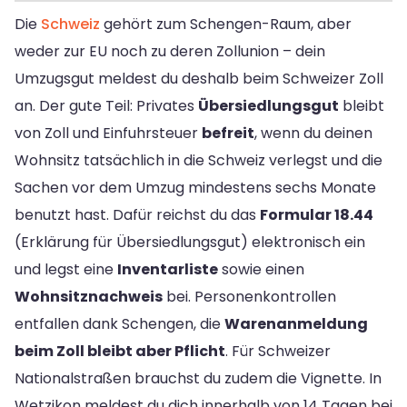
Die
Schweiz
gehört zum Schengen-Raum, aber
weder zur EU noch zu deren Zollunion – dein
Umzugsgut meldest du deshalb beim Schweizer Zoll
an. Der gute Teil: Privates
Übersiedlungsgut
bleibt
von Zoll und Einfuhrsteuer
befreit
, wenn du deinen
Wohnsitz tatsächlich in die Schweiz verlegst und die
Sachen vor dem Umzug mindestens sechs Monate
benutzt hast. Dafür reichst du das
Formular 18.44
(Erklärung für Übersiedlungsgut) elektronisch ein
und legst eine
Inventarliste
sowie einen
Wohnsitznachweis
bei. Personenkontrollen
entfallen dank Schengen, die
Warenanmeldung
beim Zoll bleibt aber Pflicht
. Für Schweizer
Nationalstraßen brauchst du zudem die Vignette. In
Wetzikon meldest du dich innerhalb von 14 Tagen bei