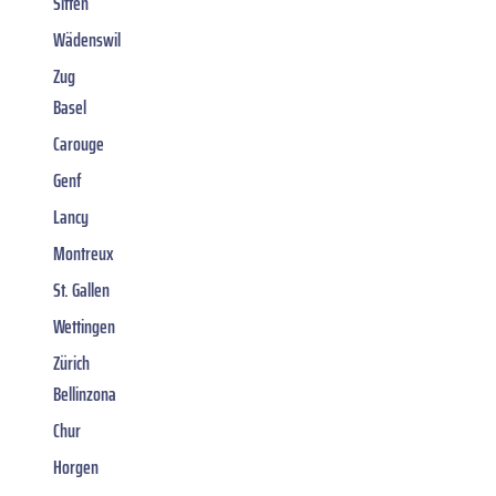
Sitten
Wädenswil
Zug
Basel
Carouge
Genf
Lancy
Montreux
St. Gallen
Wettingen
Zürich
Bellinzona
Chur
Horgen