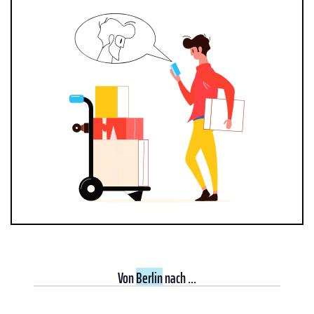
Von
Berlin
nach ...