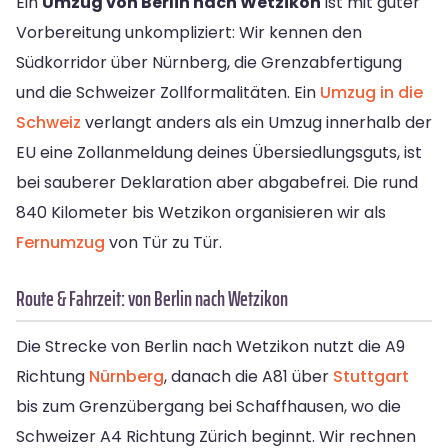
Ein
Umzug von Berlin nach Wetzikon
ist mit guter
Vorbereitung unkompliziert: Wir kennen den
Südkorridor über Nürnberg, die Grenzabfertigung
und die Schweizer Zollformalitäten. Ein
Umzug in die
Schweiz
verlangt anders als ein Umzug innerhalb der
EU eine Zollanmeldung deines Übersiedlungsguts, ist
bei sauberer Deklaration aber abgabefrei. Die rund
840 Kilometer bis Wetzikon organisieren wir als
Fernumzug
von Tür zu Tür.
Route & Fahrzeit: von Berlin nach Wetzikon
Die Strecke von Berlin nach Wetzikon nutzt die A9
Richtung
Nürnberg
, danach die A81 über
Stuttgart
bis zum Grenzübergang bei Schaffhausen, wo die
Schweizer A4 Richtung Zürich beginnt. Wir rechnen