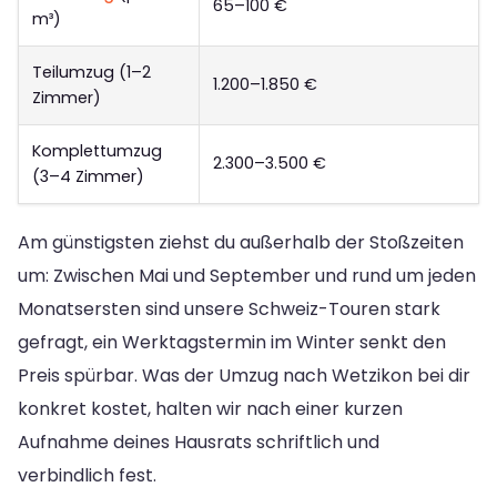
65–100 €
m³)
Teilumzug (1–2
1.200–1.850 €
Zimmer)
Komplettumzug
2.300–3.500 €
(3–4 Zimmer)
Am günstigsten ziehst du außerhalb der Stoßzeiten
um: Zwischen Mai und September und rund um jeden
Monatsersten sind unsere Schweiz-Touren stark
gefragt, ein Werktagstermin im Winter senkt den
Preis spürbar. Was der Umzug nach Wetzikon bei dir
konkret kostet, halten wir nach einer kurzen
Aufnahme deines Hausrats schriftlich und
verbindlich fest.