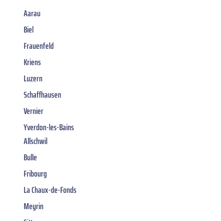
Aarau
Biel
Frauenfeld
Kriens
Luzern
Schaffhausen
Vernier
Yverdon-les-Bains
Allschwil
Bulle
Fribourg
La Chaux-de-Fonds
Meyrin