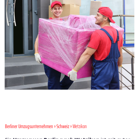
Berliner Umzugsunternehmen
»
Schweiz
» Wetzikon