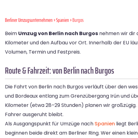
Berliner Umzugsunternehmen
»
Spanien
» Burgos
Beim
Umzug von Berlin nach Burgos
nehmen wir dir a
Kilometer und den Aufbau vor Ort. Innerhalb der EU läu
Volumen, Termin und Festpreis.
Route & Fahrzeit: von Berlin nach Burgos
Die Fahrt von Berlin nach Burgos verläuft über den wes
und Bordeaux entlang zum Grenzübergang Irún und über 
Kilometer (etwa 28–29 Stunden) planen wir großzügig. Au
Fahrer ausgeruht bleibt.
Als Ausgangspunkt für Umzüge nach
Spanien
liegt Ber
beginnen beide direkt am Berliner Ring. Wer einen klei