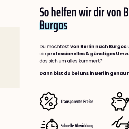
So helfen wir dir von B
Burgos
Du möchtest
von Berlin nach Burgos
u
ein
professionelles & günstiges Um
das sich um alles kümmert?
Dann bist du bei uns in Berlin genau 
Transparente Preise
Schnelle Abwicklung