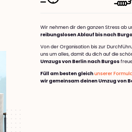
Wir nehmen dir den ganzen Stress ab u
reibungslosen Ablauf bis nach Burg
Von der Organisation bis zur Durchfüh
uns um alles, damit du dich auf die sch
Umzugs von Berlin nach Burgos
freue
Füll am besten gleich
unserer Formul
wir gemeinsam deinen Umzug von Be