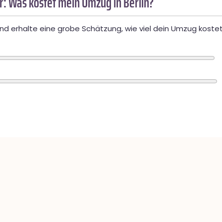
: Was kostet mein Umzug in Berlin?
d erhalte eine grobe Schätzung, wie viel dein Umzug kostet