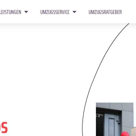
LEISTUNGEN
UMZUGSSERVICE
UMZUGSRATGEBER
os