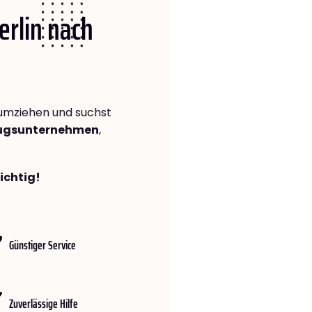
erlin nach
mziehen und suchst
zugsunternehmen
,
richtig!
Günstiger Service
Zuverlässige Hilfe