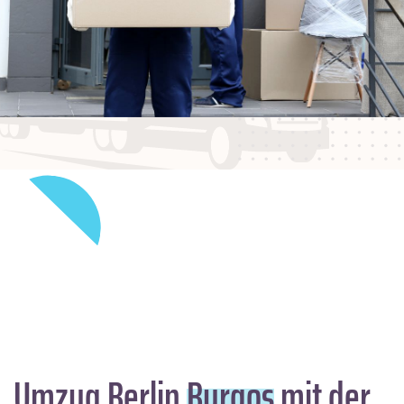
Umzug Berlin
Burgos
mit der