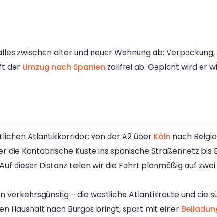
lles zwischen alter und neuer Wohnung ab: Verpackung, V
ft der
Umzug nach Spanien
zollfrei ab. Geplant wird er w
tlichen Atlantikkorridor: von der A2 über
Köln
nach Belgien
die Kantabrische Küste ins spanische Straßennetz bis Bur
f dieser Distanz teilen wir die Fahrt planmäßig auf zwei 
lin verkehrsgünstig – die westliche Atlantikroute und die 
nen Haushalt nach Burgos bringt, spart mit einer
Beiladung