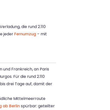
erladung, die rund 2.110
ie jeder
Fernumzug
– mit
 und Frankreich, an Paris
gos. Für die rund 2.110
bis drei Tage auf, damit der
südliche Mittelmeerroute
 ab Berlin
spürbar: geteilter